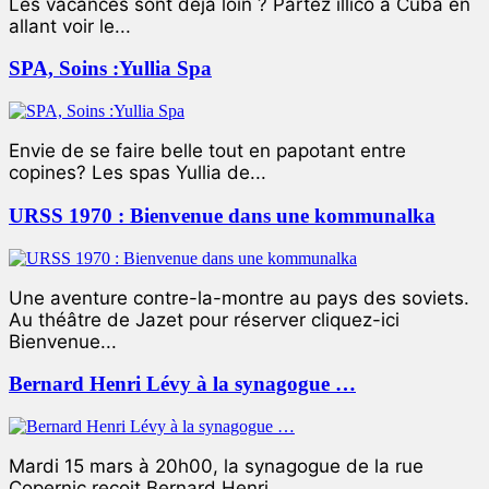
Les vacances sont déjà loin ? Partez illico à Cuba en
allant voir le...
SPA, Soins :Yullia Spa
Envie de se faire belle tout en papotant entre
copines? Les spas Yullia de...
URSS 1970 : Bienvenue dans une kommunalka
Une aventure contre-la-montre au pays des soviets.
Au théâtre de Jazet pour réserver cliquez-ici
Bienvenue...
Bernard Henri Lévy à la synagogue …
Mardi 15 mars à 20h00, la synagogue de la rue
Copernic reçoit Bernard Henri...