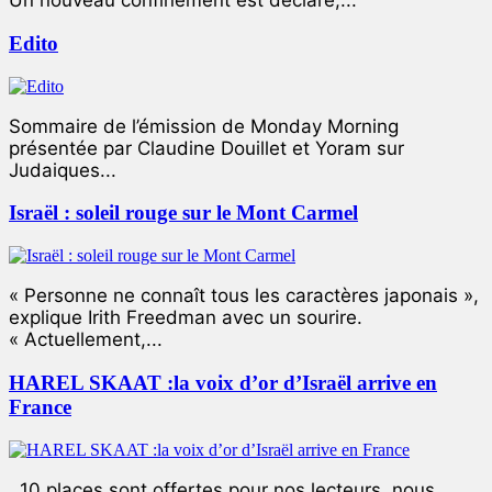
Un nouveau confinement est déclaré,...
Edito
Sommaire de l’émission de Monday Morning
présentée par Claudine Douillet et Yoram sur
Judaiques...
Israël : soleil rouge sur le Mont Carmel
« Personne ne connaît tous les caractères japonais »,
explique Irith Freedman avec un sourire.
« Actuellement,...
HAREL SKAAT :la voix d’or d’Israël arrive en
France
10 places sont offertes pour nos lecteurs, nous