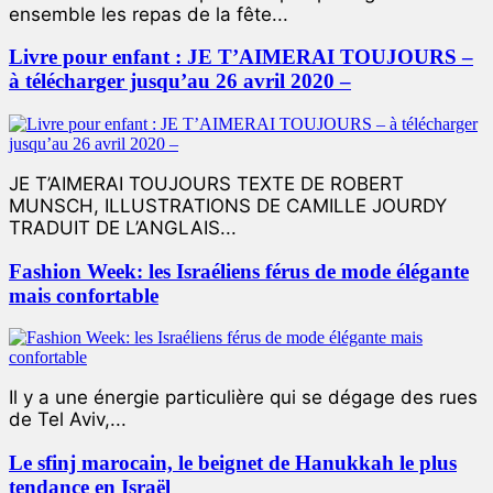
ensemble les repas de la fête...
Livre pour enfant : JE T’AIMERAI TOUJOURS –
à télécharger jusqu’au 26 avril 2020 –
JE T’AIMERAI TOUJOURS TEXTE DE ROBERT
MUNSCH, ILLUSTRATIONS DE CAMILLE JOURDY
TRADUIT DE L’ANGLAIS...
Fashion Week: les Israéliens férus de mode élégante
mais confortable
Il y a une énergie particulière qui se dégage des rues
de Tel Aviv,...
Le sfinj marocain, le beignet de Hanukkah le plus
tendance en Israël