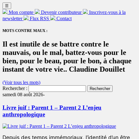
☰
Mon compte
Devenir contributeur
Inscrivez-vous à la
newsletter
Flux RSS
Contact
MOTS CONTRE MAUX :
Il est inutile de se battre contre le
mauvais, ou le mal, battez-vous pour le
bien, pour le beau, pour le bon, à chaque
instant de votre vie.. Claudine Douillet
(Voir tous les mots)
Rechercher :
samedi 08 août 2026-
Livre juif : Parent 1 – Parent 2 L’enjeu
anthropologique
Depuis des temps immémoriaux, l’identité d’un être