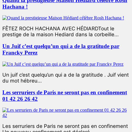
Quand la prestigieuse Maison Hédiard célèbre Rosh
Hachana !
FÊTEZ ROCH HACHANA AVEC HÉDIARDTout le
prestige de la maison Hediard dans la corbeille...
Un Juif c’est quelqu’un qui a de la gratitude par
Francky Perez
Un juif c’est quelqu’un qui a de la gratitude . Juif vient
du mot hébreu...
Les serruriers de Paris ne seront pas en confinement
01 42 26 26 42
Les serruriers de Paris ne seront pas en confinement