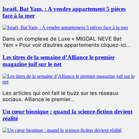
Israël, Bat Yam, : A vendre appartement 5 pièces
face à la mer
Dans un complexe de Luxe « MIGDAL NEVE Bat
Yam » Pour voir d’autres appartements cliquez-ici...
Les titres de la semaine d’Alliance le premier
magazine juif sur le net
Les articles qui ont fait le buzz sur les réseaux
sociaux. Alliance le premier...
Un cœur bionique : quand la science-fiction devient
réalité