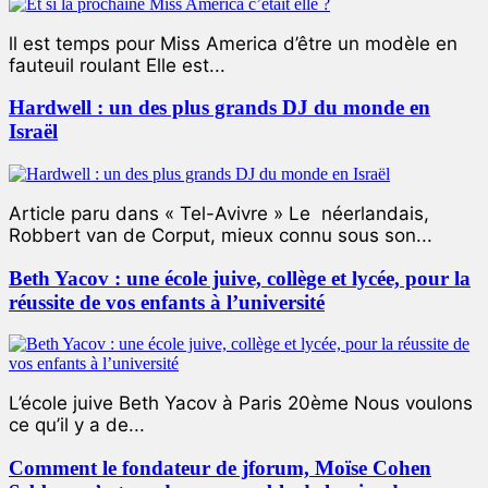
ll est temps pour Miss America d’être un modèle en
fauteuil roulant Elle est...
Hardwell : un des plus grands DJ du monde en
Israël
Article paru dans « Tel-Avivre » Le néerlandais,
Robbert van de Corput, mieux connu sous son...
Beth Yacov : une école juive, collège et lycée, pour la
réussite de vos enfants à l’université
L’école juive Beth Yacov à Paris 20ème Nous voulons
ce qu’il y a de...
Comment le fondateur de jforum, Moïse Cohen