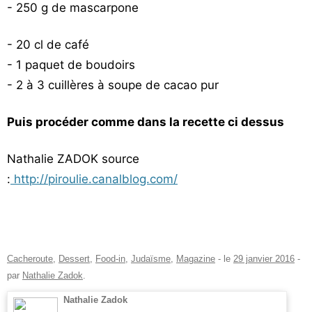
- 250 g de mascarpone
- 20 cl de café
- 1 paquet de boudoirs
- 2 à 3 cuillères à soupe de cacao pur
Puis procéder comme dans la recette ci dessus
Nathalie ZADOK source
:
http://piroulie.canalblog.com/
Cacheroute
,
Dessert
,
Food-in
,
Judaïsme
,
Magazine
- le
29 janvier 2016
-
par
Nathalie Zadok
.
Nathalie Zadok