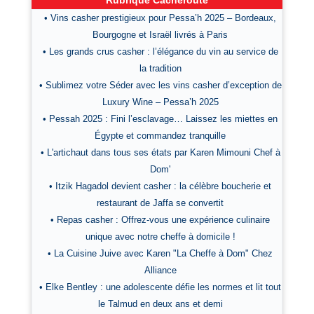
Rubrique Cacheroute
• Vins casher prestigieux pour Pessa’h 2025 – Bordeaux,
Bourgogne et Israël livrés à Paris
• Les grands crus casher : l’élégance du vin au service de
la tradition
• Sublimez votre Séder avec les vins casher d’exception de
Luxury Wine – Pessa’h 2025
• Pessah 2025 : Fini l’esclavage… Laissez les miettes en
Égypte et commandez tranquille
• L'artichaut dans tous ses états par Karen Mimouni Chef à
Dom'
• Itzik Hagadol devient casher : la célèbre boucherie et
restaurant de Jaffa se convertit
• Repas casher : Offrez-vous une expérience culinaire
unique avec notre cheffe à domicile !
• La Cuisine Juive avec Karen "La Cheffe à Dom" Chez
Alliance
• Elke Bentley : une adolescente défie les normes et lit tout
le Talmud en deux ans et demi