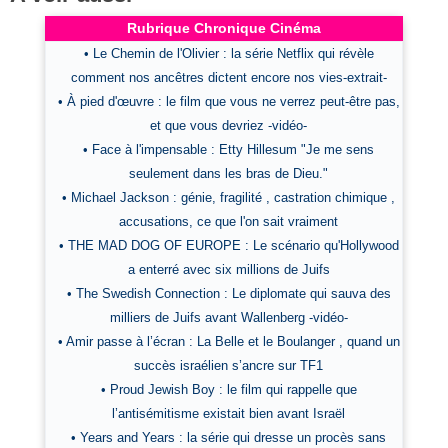
Rubrique Chronique Cinéma
• Le Chemin de l'Olivier : la série Netflix qui révèle
comment nos ancêtres dictent encore nos vies-extrait-
• À pied d'œuvre : le film que vous ne verrez peut-être pas,
et que vous devriez -vidéo-
• Face à l'impensable : Etty Hillesum "Je me sens
seulement dans les bras de Dieu."
• Michael Jackson : génie, fragilité , castration chimique ,
accusations, ce que l'on sait vraiment
• THE MAD DOG OF EUROPE : Le scénario qu'Hollywood
a enterré avec six millions de Juifs
• The Swedish Connection : Le diplomate qui sauva des
milliers de Juifs avant Wallenberg -vidéo-
• Amir passe à l’écran : La Belle et le Boulanger , quand un
succès israélien s’ancre sur TF1
• Proud Jewish Boy : le film qui rappelle que
l’antisémitisme existait bien avant Israël
• Years and Years : la série qui dresse un procès sans