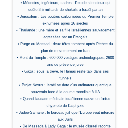
• Médecins, ingénieurs, cadres : l'exode silencieux qui
coûte 3,5 milliards de shekels à Israël par an
• Jerusalem : Les poutres carbonisées du Premier Temple
exhumées après 26 siècles
• Thaïlande : une mère et sa fille israéliennes sauvagement
agressées par un Français
• Purge au Mossad : deux têtes tombent après l'échec du
plan de renversement en Iran
• Mont du Temple : 600 000 vestiges archéologiques, 2600
ans de présence juive
• Gaza : sous la trêve, le Hamas reste tapi dans ses
tunnels
• Projet Nexus : Israël se dote d'un ordinateur quantique
souverain face à la course mondiale à l'IA
• Quand l'audace médicale israélienne sauve un fœtus
chypriote de l'asphyxie
• Judée-Samarie : le berceau juif que l'Europe veut interdire
aux Juifs
• De Massada à Lady Gaga : le musée d'Israël raconte