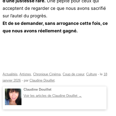
d’une justesse rare.
Une pépite pour ceux qui
acceptent de regarder ce que nous avons sacrifié
sur l’autel du progrès.
Et de se demander, sans arrogance cette fois, ce
que nous avons réellement gagné.
Actualités
,
Artistes
,
Chronique Cinéma
,
Coup de coeur
,
Culture
- le
18
janvier 2026
-
par
Claudine Douillet
.
Claudine Douillet
Voir les articles de Claudine Douillet
→