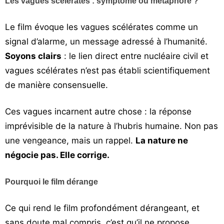
Les vagues scélérates : symptôme ou métaphore ?
Le film évoque les vagues scélérates comme un
signal d’alarme, un message adressé à l’humanité.
Soyons clairs
: le lien direct entre nucléaire civil et
vagues scélérates n’est pas établi scientifiquement
de manière consensuelle.
Ces vagues incarnent autre chose : la réponse
imprévisible de la nature à l’hubris humaine. Non pas
une vengeance, mais un rappel.
La nature ne
négocie pas. Elle corrige.
Pourquoi le film dérange
Ce qui rend le film profondément dérangeant, et
sans doute mal compris, c’est qu’il ne propose