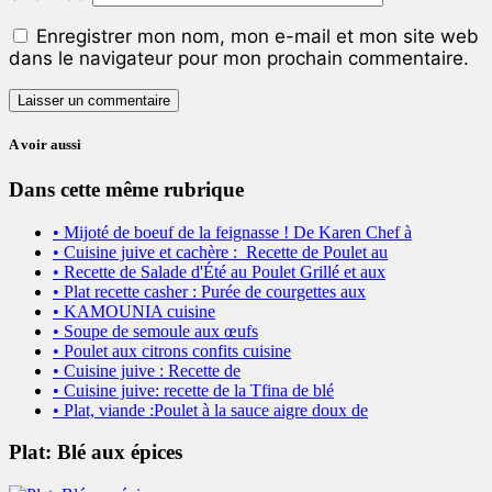
Enregistrer mon nom, mon e-mail et mon site web
dans le navigateur pour mon prochain commentaire.
A voir aussi
Dans cette même rubrique
• Mijoté de boeuf de la feignasse ! De Karen Chef à
• Cuisine juive et cachère : Recette de Poulet au
• Recette de Salade d'Été au Poulet Grillé et aux
• Plat recette casher : Purée de courgettes aux
• KAMOUNIA cuisine
• Soupe de semoule aux œufs
• Poulet aux citrons confits cuisine
• Cuisine juive : Recette de
• Cuisine juive: recette de la Tfina de blé
• Plat, viande :Poulet à la sauce aigre doux de
Plat: Blé aux épices