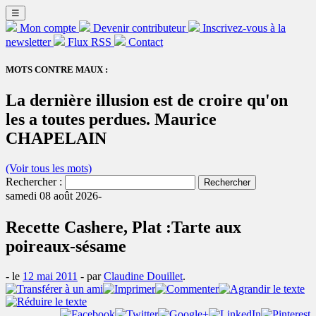
☰
Mon compte
Devenir contributeur
Inscrivez-vous à la
newsletter
Flux RSS
Contact
MOTS CONTRE MAUX :
La dernière illusion est de croire qu'on
les a toutes perdues. Maurice
CHAPELAIN
(Voir tous les mots)
Rechercher :
samedi 08 août 2026-
Recette Cashere, Plat :Tarte aux
poireaux-sésame
- le
12 mai 2011
-
par
Claudine Douillet
.