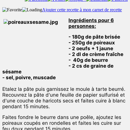
Ajouter cette recette à mon carnet de recette
Ingrédients pour 6
personnes:
- 180g de pâte brisée
- 250g de poireaux
- 2 oeufs + 1 jaune
- 2 dl de crème fraîche
- 40g de beurre
- 2 cs de graine de
sésame
- sel, poivre, muscade
Etalez la pâte puis garnissez le moule à tarte beurré.
Recouvrez la pâte d'une feuille de papier sulfurisé et
d'une couche de haricots secs et faites cuire à blanc
pendant 15 minutes.
Faites fondre le beurre dans une poêle, ajoutez les
poireaux coupés en rondelles et faites les cuire sur
feu doux pendant 15 minutes.