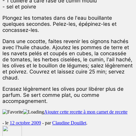
- 1 cuillère à café rase de cumin moulu
- sel et poivre
Plongez les tomates dans de l'eau bouillante
quelques secondes. Pelez-les, épépinez-les et
concassez-les.
Dans une cocotte, faites revenir les oignons hachés
avec l'huile chaude. Ajoutez les pommes de terre et
les navets pelés et coupés en cubes, la concassée
de tomates, les herbes ciselées, le cumin, l'ail haché,
les olives et le bouillon de légumes; salez légèrement
et poivrez. Couvrez et laissez cuire 25 min; servez
chaud.
Ecrasez légèrement les olives pour libérer plus de
parfum. Se sert comme plat, ou comme
accompagnement.
Ajouter cette recette à mon carnet de recette
- le
12 octobre 2009
-
par
Claudine Douillet
.