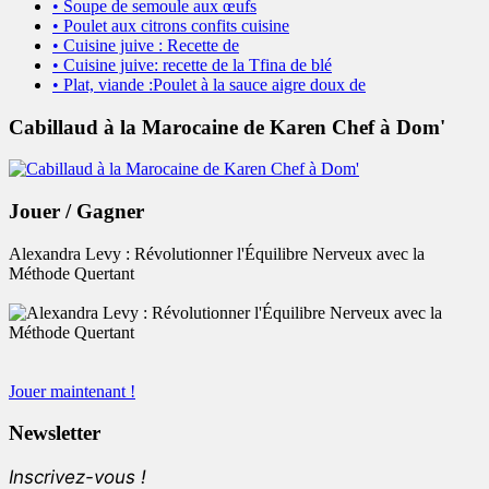
• Soupe de semoule aux œufs
• Poulet aux citrons confits cuisine
• Cuisine juive : Recette de
• Cuisine juive: recette de la Tfina de blé
• Plat, viande :Poulet à la sauce aigre doux de
Cabillaud à la Marocaine de Karen Chef à Dom'
Jouer / Gagner
Alexandra Levy : Révolutionner l'Équilibre Nerveux avec la
Méthode Quertant
Jouer maintenant !
Newsletter
Inscrivez-vous !