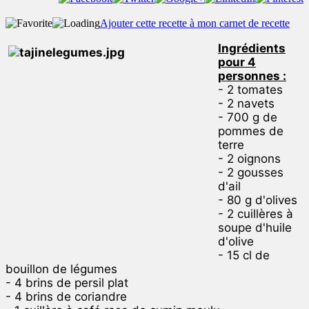
Ajouter cette recette à mon carnet de recette
Ingrédients
pour 4
personnes :
- 2 tomates
- 2 navets
- 700 g de
pommes de
terre
- 2 oignons
- 2 gousses
d'ail
- 80 g d'olives
- 2 cuillères à
soupe d'huile
d'olive
- 15 cl de
bouillon de légumes
- 4 brins de persil plat
- 4 brins de coriandre