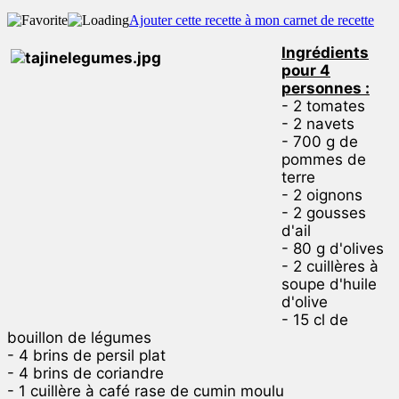
Ajouter cette recette à mon carnet de recette
Ingrédients
pour 4
personnes :
- 2 tomates
- 2 navets
- 700 g de
pommes de
terre
- 2 oignons
- 2 gousses
d'ail
- 80 g d'olives
- 2 cuillères à
soupe d'huile
d'olive
- 15 cl de
bouillon de légumes
- 4 brins de persil plat
- 4 brins de coriandre
- 1 cuillère à café rase de cumin moulu