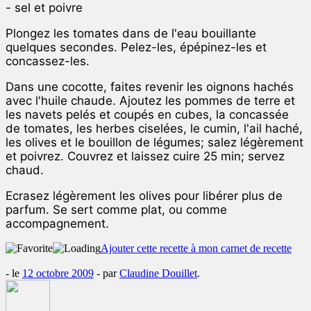
- sel et poivre
Plongez les tomates dans de l'eau bouillante
quelques secondes. Pelez-les, épépinez-les et
concassez-les.
Dans une cocotte, faites revenir les oignons hachés
avec l'huile chaude. Ajoutez les pommes de terre et
les navets pelés et coupés en cubes, la concassée
de tomates, les herbes ciselées, le cumin, l'ail haché,
les olives et le bouillon de légumes; salez légèrement
et poivrez. Couvrez et laissez cuire 25 min; servez
chaud.
Ecrasez légèrement les olives pour libérer plus de
parfum. Se sert comme plat, ou comme
accompagnement.
Ajouter cette recette à mon carnet de recette
- le
12 octobre 2009
-
par
Claudine Douillet
.