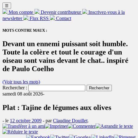
☰
Mon compte
Devenir contributeur
Inscrivez-vous à la
newsletter
Flux RSS
Contact
MOTS CONTRE MAUX :
Devant un ennemi puissant soit humble.
Toute la colère et tout le courage d'un
oiseau sont vains devant le chat.. inspiré
de Paulo Coelho
(Voir tous les mots)
Rechercher :
samedi 08 août 2026-
Plat : Tajine de légumes aux olives
- le
12 octobre 2009
-
par
Claudine Douillet
.