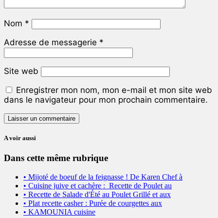
Nom
*
Adresse de messagerie
*
Site web
Enregistrer mon nom, mon e-mail et mon site web
dans le navigateur pour mon prochain commentaire.
A voir aussi
Dans cette même rubrique
• Mijoté de boeuf de la feignasse ! De Karen Chef à
• Cuisine juive et cachère : Recette de Poulet au
• Recette de Salade d'Été au Poulet Grillé et aux
• Plat recette casher : Purée de courgettes aux
• KAMOUNIA cuisine