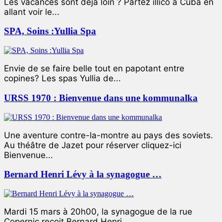
Les vacances sont déjà loin ? Partez illico à Cuba en
allant voir le...
SPA, Soins :Yullia Spa
Envie de se faire belle tout en papotant entre
copines? Les spas Yullia de...
URSS 1970 : Bienvenue dans une kommunalka
Une aventure contre-la-montre au pays des soviets.
Au théâtre de Jazet pour réserver cliquez-ici
Bienvenue...
Bernard Henri Lévy à la synagogue …
Mardi 15 mars à 20h00, la synagogue de la rue
Copernic reçoit Bernard Henri...