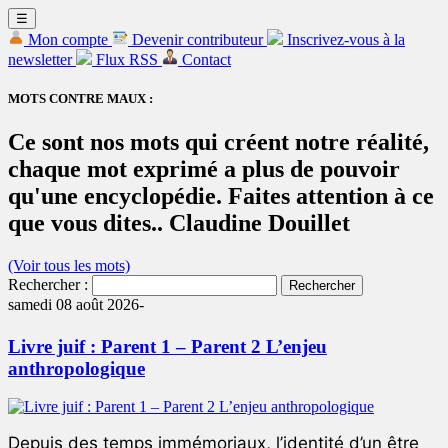
☰
Mon compte
Devenir contributeur
Inscrivez-vous à la
newsletter
Flux RSS
Contact
MOTS CONTRE MAUX :
Ce sont nos mots qui créent notre réalité,
chaque mot exprimé a plus de pouvoir
qu'une encyclopédie. Faites attention à ce
que vous dites.. Claudine Douillet
(Voir tous les mots)
Rechercher :
samedi 08 août 2026-
Livre juif : Parent 1 – Parent 2 L’enjeu
anthropologique
Depuis des temps immémoriaux, l’identité d’un être