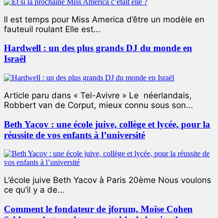
ll est temps pour Miss America d’être un modèle en
fauteuil roulant Elle est...
Hardwell : un des plus grands DJ du monde en
Israël
Article paru dans « Tel-Avivre » Le néerlandais,
Robbert van de Corput, mieux connu sous son...
Beth Yacov : une école juive, collège et lycée, pour la
réussite de vos enfants à l’université
L’école juive Beth Yacov à Paris 20ème Nous voulons
ce qu’il y a de...
Comment le fondateur de jforum, Moïse Cohen