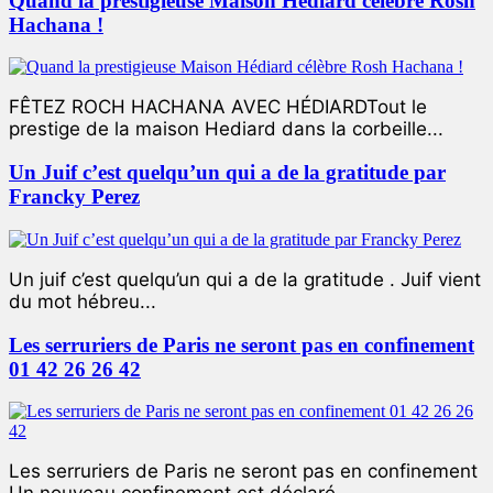
Quand la prestigieuse Maison Hédiard célèbre Rosh
Hachana !
FÊTEZ ROCH HACHANA AVEC HÉDIARDTout le
prestige de la maison Hediard dans la corbeille...
Un Juif c’est quelqu’un qui a de la gratitude par
Francky Perez
Un juif c’est quelqu’un qui a de la gratitude . Juif vient
du mot hébreu...
Les serruriers de Paris ne seront pas en confinement
01 42 26 26 42
Les serruriers de Paris ne seront pas en confinement