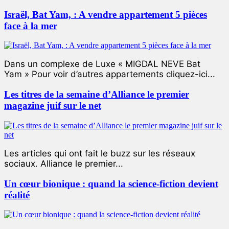
Israël, Bat Yam, : A vendre appartement 5 pièces
face à la mer
Dans un complexe de Luxe « MIGDAL NEVE Bat
Yam » Pour voir d’autres appartements cliquez-ici...
Les titres de la semaine d’Alliance le premier
magazine juif sur le net
Les articles qui ont fait le buzz sur les réseaux
sociaux. Alliance le premier...
Un cœur bionique : quand la science-fiction devient
réalité