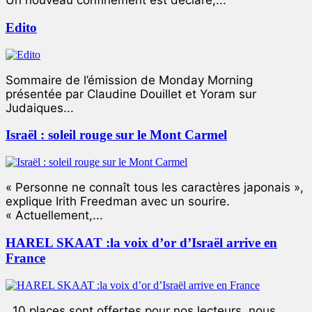
Un nouveau confinement est déclaré,...
Edito
Sommaire de l’émission de Monday Morning
présentée par Claudine Douillet et Yoram sur
Judaiques...
Israël : soleil rouge sur le Mont Carmel
« Personne ne connaît tous les caractères japonais »,
explique Irith Freedman avec un sourire.
« Actuellement,...
HAREL SKAAT :la voix d’or d’Israël arrive en
France
10 places sont offertes pour nos lecteurs, nous