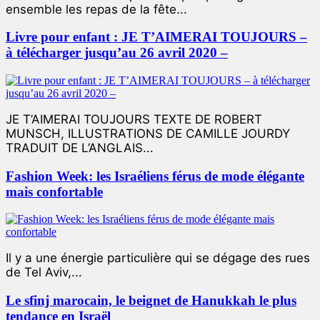
ensemble les repas de la fête...
Livre pour enfant : JE T’AIMERAI TOUJOURS –
à télécharger jusqu’au 26 avril 2020 –
JE T’AIMERAI TOUJOURS TEXTE DE ROBERT
MUNSCH, ILLUSTRATIONS DE CAMILLE JOURDY
TRADUIT DE L’ANGLAIS...
Fashion Week: les Israéliens férus de mode élégante
mais confortable
Il y a une énergie particulière qui se dégage des rues
de Tel Aviv,...
Le sfinj marocain, le beignet de Hanukkah le plus
tendance en Israël