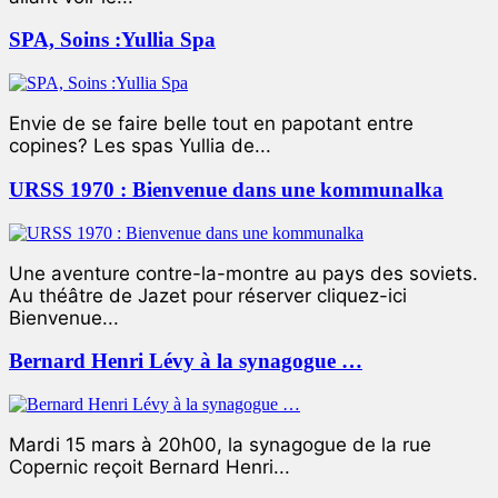
SPA, Soins :Yullia Spa
Envie de se faire belle tout en papotant entre
copines? Les spas Yullia de...
URSS 1970 : Bienvenue dans une kommunalka
Une aventure contre-la-montre au pays des soviets.
Au théâtre de Jazet pour réserver cliquez-ici
Bienvenue...
Bernard Henri Lévy à la synagogue …
Mardi 15 mars à 20h00, la synagogue de la rue
Copernic reçoit Bernard Henri...