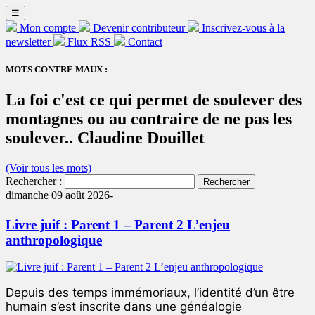
☰
Mon compte
Devenir contributeur
Inscrivez-vous à la
newsletter
Flux RSS
Contact
MOTS CONTRE MAUX :
La foi c'est ce qui permet de soulever des
montagnes ou au contraire de ne pas les
soulever.. Claudine Douillet
(Voir tous les mots)
Rechercher :
dimanche 09 août 2026-
Livre juif : Parent 1 – Parent 2 L’enjeu
anthropologique
Depuis des temps immémoriaux, l’identité d’un être
humain s’est inscrite dans une généalogie