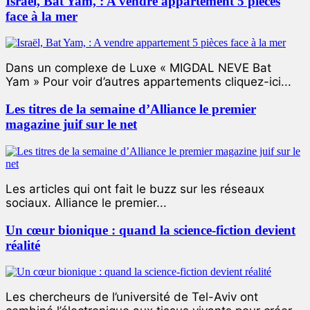
Israël, Bat Yam, : A vendre appartement 5 pièces
face à la mer
Dans un complexe de Luxe « MIGDAL NEVE Bat
Yam » Pour voir d’autres appartements cliquez-ici...
Les titres de la semaine d’Alliance le premier
magazine juif sur le net
Les articles qui ont fait le buzz sur les réseaux
sociaux. Alliance le premier...
Un cœur bionique : quand la science-fiction devient
réalité
Les chercheurs de l’université de Tel-Aviv ont