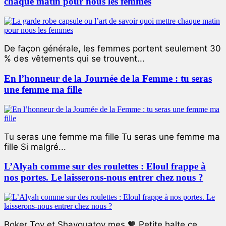
chaque matin pour nous les femmes
De façon générale, les femmes portent seulement 30
% des vêtements qui se trouvent...
En l’honneur de la Journée de la Femme : tu seras
une femme ma fille
Tu seras une femme ma fille Tu seras une femme ma
fille Si malgré...
L’Alyah comme sur des roulettes : Eloul frappe à
nos portes. Le laisserons-nous entrer chez nous ?
Boker Tov et Shavouatov mes 🧡 Petite halte ce