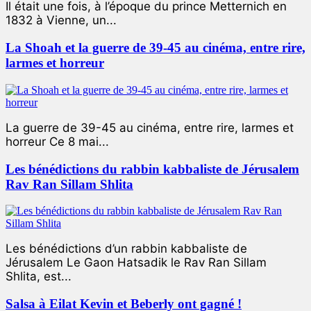
Il était une fois, à l’époque du prince Metternich en
1832 à Vienne, un...
La Shoah et la guerre de 39-45 au cinéma, entre rire,
larmes et horreur
La guerre de 39-45 au cinéma, entre rire, larmes et
horreur Ce 8 mai...
Les bénédictions du rabbin kabbaliste de Jérusalem
Rav Ran Sillam Shlita
Les bénédictions d’un rabbin kabbaliste de
Jérusalem Le Gaon Hatsadik le Rav Ran Sillam
Shlita, est...
Salsa à Eilat Kevin et Beberly ont gagné !