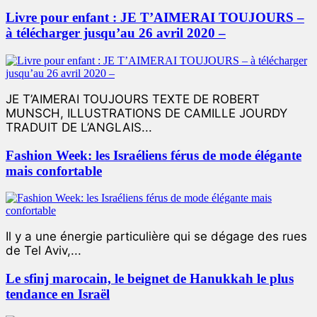
Livre pour enfant : JE T’AIMERAI TOUJOURS –
à télécharger jusqu’au 26 avril 2020 –
JE T’AIMERAI TOUJOURS TEXTE DE ROBERT
MUNSCH, ILLUSTRATIONS DE CAMILLE JOURDY
TRADUIT DE L’ANGLAIS...
Fashion Week: les Israéliens férus de mode élégante
mais confortable
Il y a une énergie particulière qui se dégage des rues
de Tel Aviv,...
Le sfinj marocain, le beignet de Hanukkah le plus
tendance en Israël