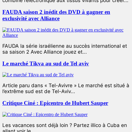
combiné l’électronique aux tissus vivants pour créer...
FAUDA saison 2 inédit des DVD à gagner en
exclusivité avec Alliance
FAUDA la série israélienne au succès international et
sa saison 2 Avec Alliance jouez et...
Le marché Tikva au sud de Tel aviv
Article paru dans « Tel-Avivre » Le marché est situé à
l’extrême sud est de Tel-Aviv...
Critique Ciné : Epicentro de Hubert Sauper
Les vacances sont déjà loin ? Partez illico à Cuba en
allant voir le...