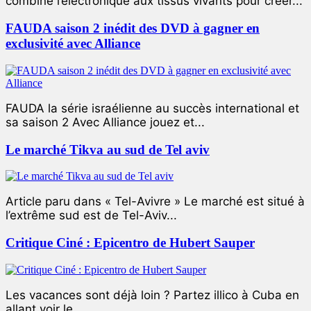
combiné l’électronique aux tissus vivants pour créer...
FAUDA saison 2 inédit des DVD à gagner en
exclusivité avec Alliance
FAUDA la série israélienne au succès international et
sa saison 2 Avec Alliance jouez et...
Le marché Tikva au sud de Tel aviv
Article paru dans « Tel-Avivre » Le marché est situé à
l’extrême sud est de Tel-Aviv...
Critique Ciné : Epicentro de Hubert Sauper
Les vacances sont déjà loin ? Partez illico à Cuba en
allant voir le...