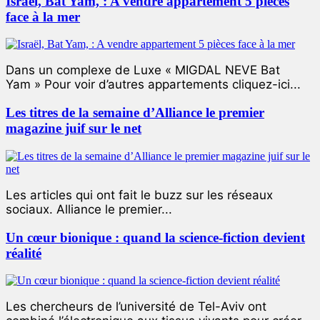
Israël, Bat Yam, : A vendre appartement 5 pièces
face à la mer
Dans un complexe de Luxe « MIGDAL NEVE Bat
Yam » Pour voir d’autres appartements cliquez-ici...
Les titres de la semaine d’Alliance le premier
magazine juif sur le net
Les articles qui ont fait le buzz sur les réseaux
sociaux. Alliance le premier...
Un cœur bionique : quand la science-fiction devient
réalité
Les chercheurs de l’université de Tel-Aviv ont