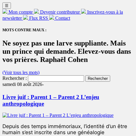
☰
Mon compte
Devenir contributeur
Inscrivez-vous à la
newsletter
Flux RSS
Contact
MOTS CONTRE MAUX :
Ne soyez pas une larve suppliante. Mais
un prince qui demande. Elevez-vous dans
vos prières. Raphaël Cohen
(Voir tous les mots)
Rechercher :
samedi 08 août 2026-
Livre juif : Parent 1 – Parent 2 L’enjeu
anthropologique
Depuis des temps immémoriaux, l’identité d’un être
humain s’est inscrite dans une généalogie