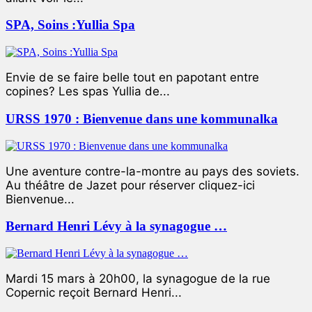
SPA, Soins :Yullia Spa
Envie de se faire belle tout en papotant entre
copines? Les spas Yullia de...
URSS 1970 : Bienvenue dans une kommunalka
Une aventure contre-la-montre au pays des soviets.
Au théâtre de Jazet pour réserver cliquez-ici
Bienvenue...
Bernard Henri Lévy à la synagogue …
Mardi 15 mars à 20h00, la synagogue de la rue
Copernic reçoit Bernard Henri...