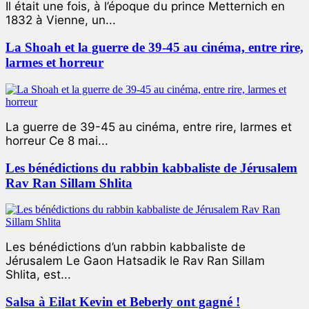
Il était une fois, à l’époque du prince Metternich en
1832 à Vienne, un...
La Shoah et la guerre de 39-45 au cinéma, entre rire,
larmes et horreur
La guerre de 39-45 au cinéma, entre rire, larmes et
horreur Ce 8 mai...
Les bénédictions du rabbin kabbaliste de Jérusalem
Rav Ran Sillam Shlita
Les bénédictions d’un rabbin kabbaliste de
Jérusalem Le Gaon Hatsadik le Rav Ran Sillam
Shlita, est...
Salsa à Eilat Kevin et Beberly ont gagné !