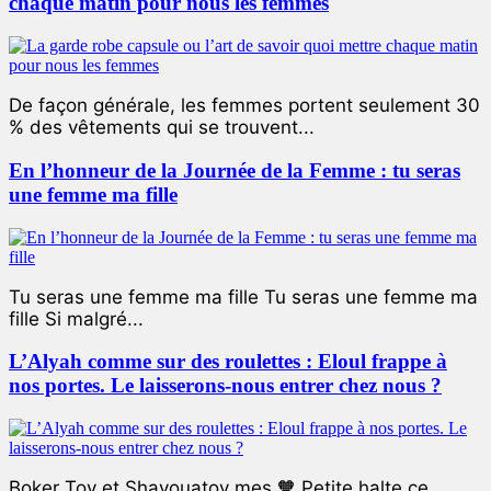
chaque matin pour nous les femmes
De façon générale, les femmes portent seulement 30
% des vêtements qui se trouvent...
En l’honneur de la Journée de la Femme : tu seras
une femme ma fille
Tu seras une femme ma fille Tu seras une femme ma
fille Si malgré...
L’Alyah comme sur des roulettes : Eloul frappe à
nos portes. Le laisserons-nous entrer chez nous ?
Boker Tov et Shavouatov mes 🧡 Petite halte ce