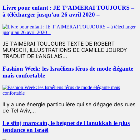
Livre pour enfant : JE T’AIMERAI TOUJOURS –
à télécharger jusqu’au 26 avril 2020 –
JE T’AIMERAI TOUJOURS TEXTE DE ROBERT
MUNSCH, ILLUSTRATIONS DE CAMILLE JOURDY
TRADUIT DE L’ANGLAIS...
Fashion Week: les Israéliens férus de mode élégante
mais confortable
Il y a une énergie particulière qui se dégage des rues
de Tel Aviv,...
Le sfinj marocain, le beignet de Hanukkah le plus
tendance en Israël