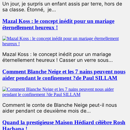
Un jour, je surpris un enfant assis par terre, hors de
sa classe. Étonné, je...
Mazal Koss : le concept inédit pour un mariage
éternellement heureux !
Mazal Koss : le concept inédit pour un mariage
éternellement heureux ! Casser un verre sous...
Comment Blanche Neige et les 7 nains peuvent nous
aider pendant le confinement ?de Paul SILLAM
Comment le conte de Blanche Neige peut-il nous
aider pendant ce deuxième mois de...
Quand la prestigieuse Maison Hédiard célèbre Rosh
Hachana !