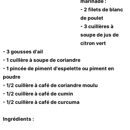
marinade :
Vos
- 2 filets de blanc
chroniques
de poulet
Les
- 3 cuillères à
bonnes
soupe de jus de
adresses
citron vert
- 3 gousses d'ail
- 1 cuillère à soupe de coriandre
- 1 pincée de piment d'espelette ou piment en
poudre
- 1/2 cuillère à café de coriandre moulu
- 1/2 cuillère à café de cumin
- 1/2 cuillère à café de curcuma
Ingrédients :