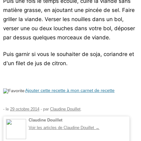
Puis une fois le temps écoulé, cuire la viande sans
matière grasse, en ajoutant une pincée de sel. Faire
griller la viande. Verser les nouilles dans un bol,
verser une ou deux louches dans votre bol, déposer
par dessus quelques morceaux de viande.
Puis garnir si vous le souhaiter de soja, coriandre et
d'un filet de jus de citron.
Ajouter cette recette à mon carnet de recette
- le
29 octobre 2014
-
par
Claudine Douillet
.
Claudine Douillet
Voir les articles de Claudine Douillet
→