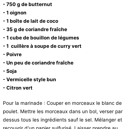
- 750 g de butternut
- 1 oignon
- 1 boîte de lait de coco
- 35 g de coriandre fraîche
- 1 cube de bouillon de légumes
- 1 cuillère à soupe de curry vert
- Poivre
- Un peu de coriandre fraîche
- Soja
- Vermicelle style bun
- Citron vert
Pour la marinade : Couper en morceaux le blanc de
poulet. Mettre les morceaux dans un bol, verser par
dessus tous les ingrédients sauf le sel. Mélanger et
recouvrir d'un papier sulfurisé. Laisser prendre au