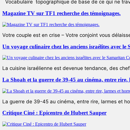
Vocabulaire topographique de base de ce qui ne trave
Magazine TV sur TF1 recherche des témoignages.
Votre couple est en crise – Votre conjoint vous délaiss
Un voyage culinaire chez les anciens israélites avec 
La cuisine israélienne est devenue tendance, des chefs
La Shoah et la guerre de 39-45 au cinéma, entre rire,
La guerre de 39-45 au cinéma, entre rire, larmes et ho
Critique Ciné : Epicentro de Hubert Sauper