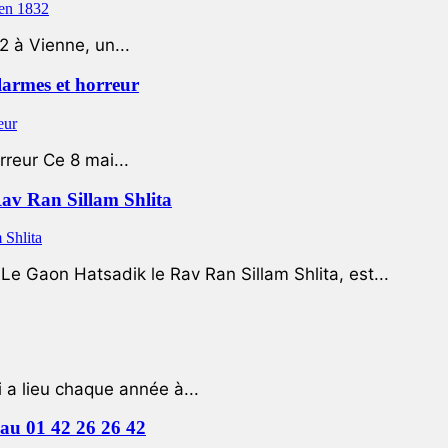
2 à Vienne, un...
 larmes et horreur
rreur Ce 8 mai...
Rav Ran Sillam Shlita
e Gaon Hatsadik le Rav Ran Sillam Shlita, est...
a lieu chaque année à...
e au 01 42 26 26 42