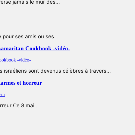
rse jamais le mur des...
e pour ses amis ou ses...
le Samaritan Cookbook -vidéo-
 israéliens sont devenus célèbres à travers...
 larmes et horreur
rreur Ce 8 mai...