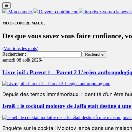
☰
Mon compte
Devenir contributeur
Inscrivez-vous à la newsl
MOTS CONTRE MAUX :
Des que vous savez vous faire confiance, 
(Voir tous les mots)
Rechercher :
samedi 08 août 2026-
Livre juif : Parent 1 – Parent 2 L’enjeu anthropologi
Depuis des temps immémoriaux, l’identité d’un être hum
Israël : le cocktail molotov de Jaffa était destiné à un
Enquête sur le cocktail Molotov lancé dans une maison 