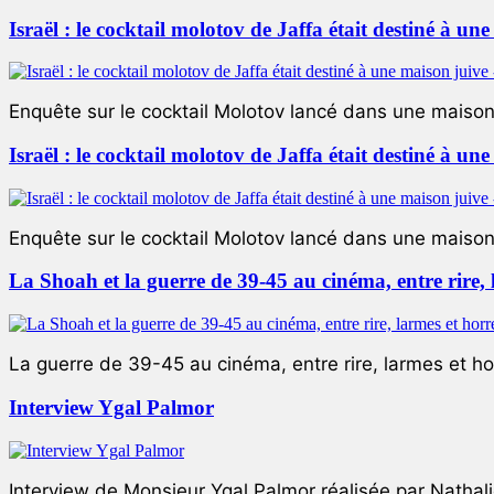
Israël : le cocktail molotov de Jaffa était destiné à un
Enquête sur le cocktail Molotov lancé dans une maison 
Israël : le cocktail molotov de Jaffa était destiné à un
Enquête sur le cocktail Molotov lancé dans une maison 
La Shoah et la guerre de 39-45 au cinéma, entre rire,
La guerre de 39-45 au cinéma, entre rire, larmes et ho
Interview Ygal Palmor
Interview de Monsieur Ygal Palmor réalisée par Nathali