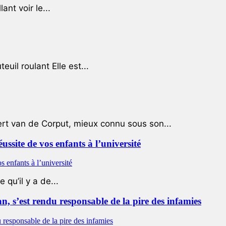
ant voir le...
uil roulant Elle est...
ert van de Corput, mieux connu sous son...
éussite de vos enfants à l’université
qu’il y a de...
 s’est rendu responsable de la pire des infamies