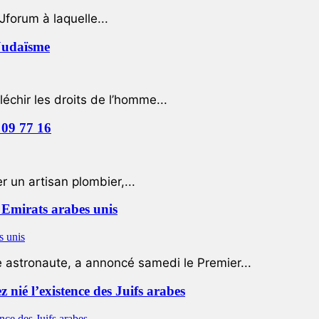
Jforum à laquelle...
 Judaïsme
léchir les droits de l’homme...
 09 77 16
 un artisan plombier,...
Emirats arabes unis
e astronaute, a annoncé samedi le Premier...
nié l’existence des Juifs arabes