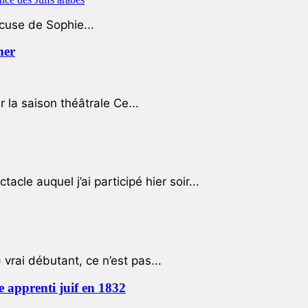
ccuse de Sophie...
her
r la saison théâtrale Ce...
cle auquel j’ai participé hier soir...
 vrai débutant, ce n’est pas...
e apprenti juif en 1832