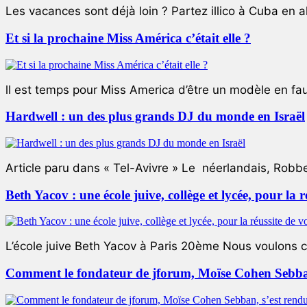
Les vacances sont déjà loin ? Partez illico à Cuba en all
Et si la prochaine Miss América c’était elle ?
ll est temps pour Miss America d’être un modèle en faute
Hardwell : un des plus grands DJ du monde en Israël
Article paru dans « Tel-Avivre » Le néerlandais, Robb
Beth Yacov : une école juive, collège et lycée, pour la r
L’école juive Beth Yacov à Paris 20ème Nous voulons ce 
Comment le fondateur de jforum, Moïse Cohen Sebban,