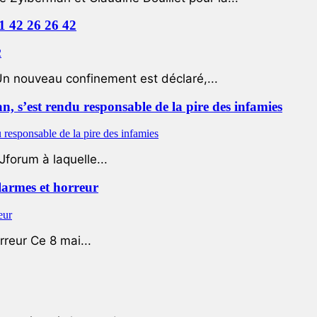
01 42 26 26 42
Un nouveau confinement est déclaré,...
 s’est rendu responsable de la pire des infamies
Jforum à laquelle...
 larmes et horreur
rreur Ce 8 mai...