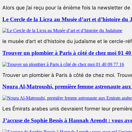
Alors que j’ai reçu pour la énième fois la newsletter de 
Le Cercle de la Licra au Musée d’art et d’histoire du
le musée d’art et d’histoire du judaïsme et le cercle-réf
Trouver un plombier à Paris à côté de chez moi 01 40
Trouver un plombier à Paris à côté de chez moi. Trouver
Noura Al-Matroushi, première femme astronaute aux 
Les Émirats arabes unis devraient former leur premièr
J’accuse de Sophie Bessis à Hannah Arendt : vous avez 