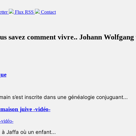
etter
Flux RSS
Contact
vous savez comment vivre.. Johann Wolfgang
que
ain s’est inscrite dans une généalogie conjuguant...
e maison juive -vidéo-
à Jaffa où un enfant...