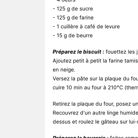
- 125 g de sucre
- 125 g de farine
- 1 cuillère à café de levure
- 15 g de beurre
Préparez le biscuit :
fouettez les 
Ajoutez petit à petit la farine tami
en neige.
Versez la pâte sur la plaque du fou
cuire 10 min au four à 210°C (ther
Retirez la plaque du four, posez u
Recouvrez d'un autre linge humide e
dessus et roulez le gâteau sur lu