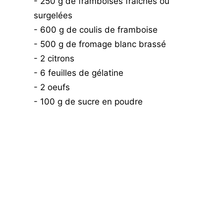
- 250 g de framboises fraîches ou
surgelées
- 600 g de coulis de framboise
- 500 g de fromage blanc brassé
- 2 citrons
- 6 feuilles de gélatine
- 2 oeufs
- 100 g de sucre en poudre