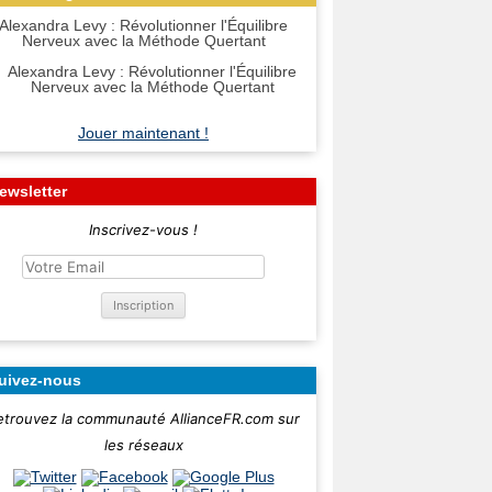
Alexandra Levy : Révolutionner l'Équilibre
Nerveux avec la Méthode Quertant
Jouer maintenant !
ewsletter
Inscrivez-vous !
uivez-nous
etrouvez la communauté AllianceFR.com sur
les réseaux