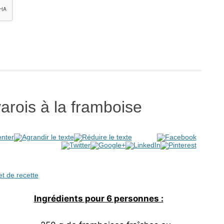
varois à la framboise
et de recette
Ingrédients pour 6 personnes :