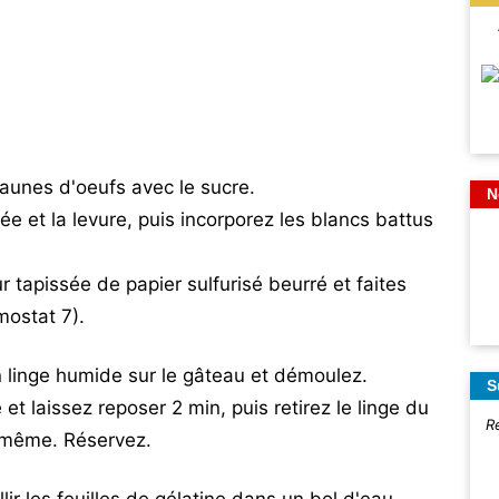
jaunes d'oeufs avec le sucre.
N
sée et la levure, puis incorporez les blancs battus
r tapissée de papier sulfurisé beurré et faites
mostat 7).
n linge humide sur le gâteau et démoulez.
S
t laissez reposer 2 min, puis retirez le linge du
R
i-même. Réservez.