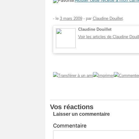
Ajouter cette recette à mon carn
- le
3 mars 2009
-
par
Claudine Douillet
.
Claudine Douillet
Voir les articles de Claudine Douil
Vos réactions
Laisser un commentaire
Commentaire