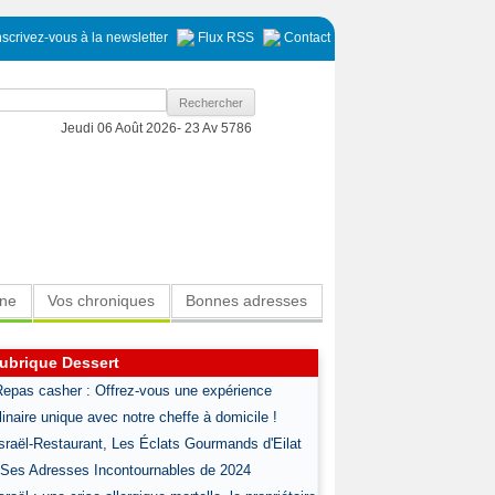
nscrivez-vous à la newsletter
Flux RSS
Contact
Jeudi 06 Août 2026-
23 Av 5786
ine
Vos chroniques
Bonnes adresses
ubrique Dessert
Repas casher : Offrez-vous une expérience
linaire unique avec notre cheffe à domicile !
Israël-Restaurant, Les Éclats Gourmands d'Eilat
 Ses Adresses Incontournables de 2024