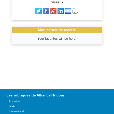
réseaux
Mon carnet de recette
Your favorites will be here.
Les rubriques de AllianceFR.com
Actualités
Israël
International