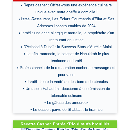
• Repas casher : Offrez-vous une expérience culinaire
unique avec notre cheffe à domicile !
• Israël-Restaurant, Les Éclats Gourmands d'Eilat et Ses
Adresses Incontournables de 2024
• Israël : une crise allergique mortelle, le propriétaire d'un
restaurant en justice
• D'Ashdod à Dubaï : la Success Story d'Aurélie Malai
• Le sfinj marocain, le beignet de Hanukkah le plus
tendance en Israël
• Professionnels de la restauration cacher ce message est
pour vous
• Israël : toute la vérité sur les barres de céréales
• Un rabbin Habad finit deuxième à une émission de
téléréalité culinaire
• Le gâteau des amoureux
• Le dessert parvé de Shabbat : le tiramisu
Recette Casher, Entrée :Trio d’œufs brouillés