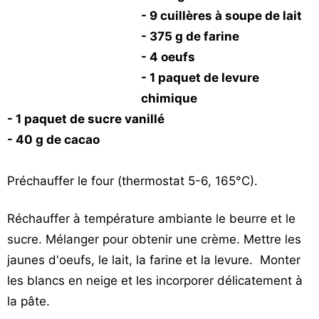
Vos
- 9 cuillères à soupe de lait
chroniques
- 375 g de farine
- 4 oeufs
Les
- 1 paquet de levure
bonnes
adresses
chimique
- 1 paquet de sucre vanillé
- 40 g de cacao
Préchauffer le four (thermostat 5-6, 165°C).
Réchauffer à température ambiante le beurre et le
sucre. Mélanger pour obtenir une crème. Mettre les
jaunes d'oeufs, le lait, la farine et la levure. Monter
les blancs en neige et les incorporer délicatement à
la pâte.