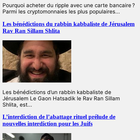
Pourquoi acheter du ripple avec une carte bancaire ?
Parmi les cryptomonnaies les plus populaires...
Les bénédictions du rabbin kabbaliste de Jérusalem
Rav Ran Sillam Shlita
Les bénédictions d’un rabbin kabbaliste de
Jérusalem Le Gaon Hatsadik le Rav Ran Sillam
Shlita, est...
L’interdiction de l’abattage rituel prélude de
nouvelles interdiction pour les Juifs