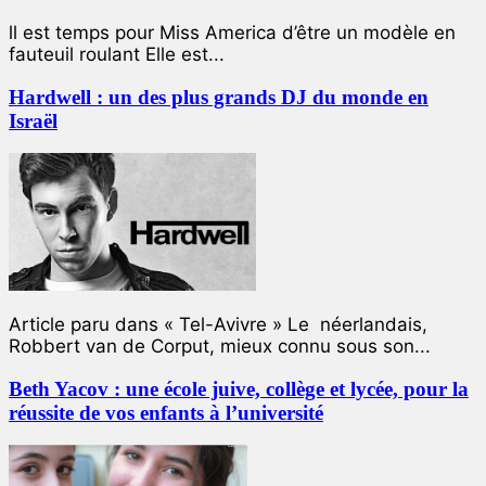
ll est temps pour Miss America d’être un modèle en
fauteuil roulant Elle est...
Hardwell : un des plus grands DJ du monde en
Israël
Article paru dans « Tel-Avivre » Le néerlandais,
Robbert van de Corput, mieux connu sous son...
Beth Yacov : une école juive, collège et lycée, pour la
réussite de vos enfants à l’université