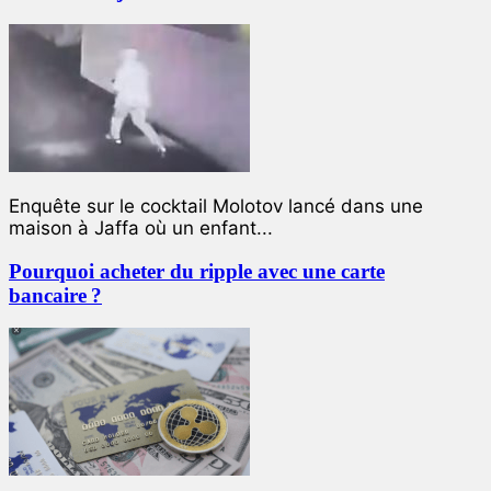
Enquête sur le cocktail Molotov lancé dans une
maison à Jaffa où un enfant...
Pourquoi acheter du ripple avec une carte
bancaire ?