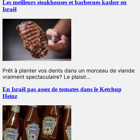
Les meilleurs steakhouses et barbecues kasher en
Israël
Prêt à planter vos dents dans un morceau de viande
vraiment spectaculaire? Le plaisir...
En Israël pas assez de tomates dans le Ketchup
Heinz