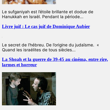
Le sufganiyah est l’étoile brillante et dodue de
Hanukkah en Israël. Pendant la période...
Livre juif : Le cas juif de Dominique Aubier
Le secret de l’hébreu. De l’origine du judaïsme. «
Quand les israélites de tous siècles...
La Shoah et la guerre de 39-45 au cinéma, entre rire,
larmes et horreur