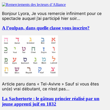
Bonjour Lyora, Je vous remercie infiniment pour ce
spectacle auquel j’ai participé hier soir...
A l’oulpan, dans quelle classe vous inscrire?
Article paru dans « Tel-Avivre » Sauf si vous êtes
un(e) vrai débutant, ce n’est pas...
La Sachertorte : le gâteau princier réalisé par un
jeune apprenti juif en 1832