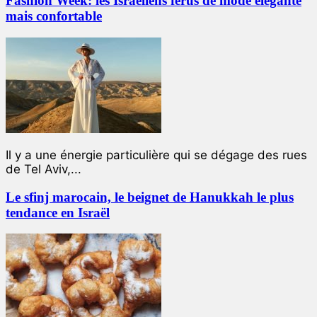
Fashion Week: les Israéliens férus de mode élégante
mais confortable
Il y a une énergie particulière qui se dégage des rues
de Tel Aviv,...
Le sfinj marocain, le beignet de Hanukkah le plus
tendance en Israël