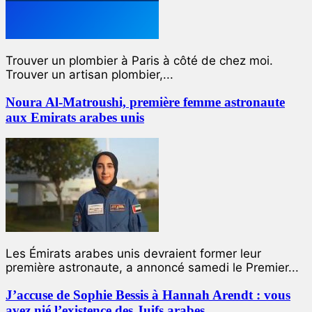
Trouver un plombier à Paris à côté de chez moi.
Trouver un artisan plombier,...
Noura Al-Matroushi, première femme astronaute
aux Emirats arabes unis
Les Émirats arabes unis devraient former leur
première astronaute, a annoncé samedi le Premier...
J’accuse de Sophie Bessis à Hannah Arendt : vous
avez nié l’existence des Juifs arabes