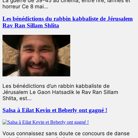
La guerre de 39-45 au cinéma, entre rire, larmes et
horreur Ce 8 mai...
Les bénédictions du rabbin kabbaliste de Jérusalem
Rav Ran Sillam Shlita
Les bénédictions d’un rabbin kabbaliste de
Jérusalem Le Gaon Hatsadik le Rav Ran Sillam
Shlita, est...
Salsa à Eilat Kevin et Beberly ont gagné !
Vous connaissez sans doute ce concours de danse