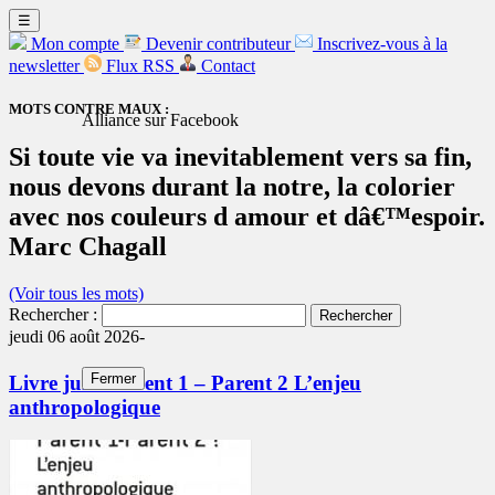
☰
Mon compte
Devenir contributeur
Inscrivez-vous à la
newsletter
Flux RSS
Contact
MOTS CONTRE MAUX :
Alliance sur Facebook
Si toute vie va inevitablement vers sa fin,
nous devons durant la notre, la colorier
avec nos couleurs d amour et dâ€™espoir.
Marc Chagall
(Voir tous les mots)
Rechercher :
jeudi 06 août 2026-
Fermer
Livre juif : Parent 1 – Parent 2 L’enjeu
anthropologique