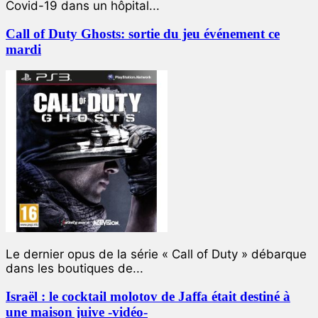
Covid-19 dans un hôpital...
Call of Duty Ghosts: sortie du jeu événement ce
mardi
Le dernier opus de la série « Call of Duty » débarque
dans les boutiques de...
Israël : le cocktail molotov de Jaffa était destiné à
une maison juive -vidéo-