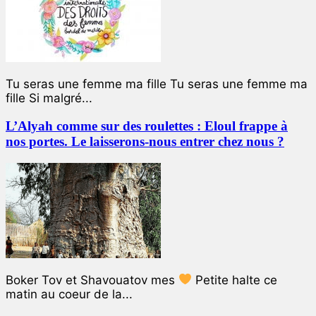
Tu seras une femme ma fille Tu seras une femme ma
fille Si malgré...
L’Alyah comme sur des roulettes : Eloul frappe à
nos portes. Le laisserons-nous entrer chez nous ?
Boker Tov et Shavouatov mes
Petite halte ce
matin au coeur de la...