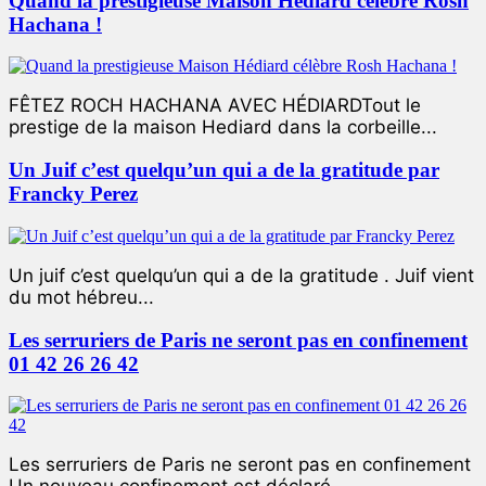
Quand la prestigieuse Maison Hédiard célèbre Rosh
Hachana !
FÊTEZ ROCH HACHANA AVEC HÉDIARDTout le
prestige de la maison Hediard dans la corbeille...
Un Juif c’est quelqu’un qui a de la gratitude par
Francky Perez
Un juif c’est quelqu’un qui a de la gratitude . Juif vient
du mot hébreu...
Les serruriers de Paris ne seront pas en confinement
01 42 26 26 42
Les serruriers de Paris ne seront pas en confinement