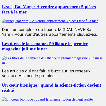
Israël, Bat Yam, : A vendre appartement 5 pièces
face à la mer
Dans un complexe de Luxe « MIGDAL NEVE Bat
Yam » Pour voir d’autres appartements cliquez-ici...
Les titres de la semaine d’Alliance le premier
magazine juif sur le net
Les articles qui ont fait le buzz sur les réseaux
sociaux. Alliance le premier...
Un cœur bionique : quand la science-fiction devient
réalité