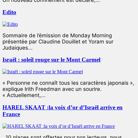
Un nouveau confinement est déclaré,...
Edito
Sommaire de l’émission de Monday Morning
présentée par Claudine Douillet et Yoram sur
Judaiques...
Israël : soleil rouge sur le Mont Carmel
« Personne ne connaît tous les caractères japonais »,
explique Irith Freedman avec un sourire.
« Actuellement,...
HAREL SKAAT :la voix d’or d’Israël arrive en
France
10 places sont offertes pour nos lecteurs, nous