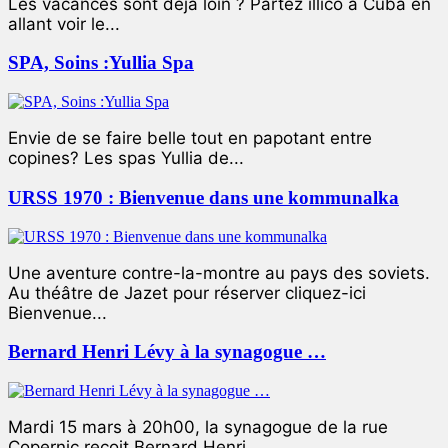
Les vacances sont déjà loin ? Partez illico à Cuba en
allant voir le...
SPA, Soins :Yullia Spa
Envie de se faire belle tout en papotant entre
copines? Les spas Yullia de...
URSS 1970 : Bienvenue dans une kommunalka
Une aventure contre-la-montre au pays des soviets.
Au théâtre de Jazet pour réserver cliquez-ici
Bienvenue...
Bernard Henri Lévy à la synagogue …
Mardi 15 mars à 20h00, la synagogue de la rue
Copernic reçoit Bernard Henri...