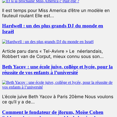
ll est temps pour Miss America d’être un modèle en
fauteuil roulant Elle est...
Hardwell : un des plus grands DJ du monde en
Israël
Article paru dans « Tel-Avivre » Le néerlandais,
Robbert van de Corput, mieux connu sous son...
Beth Yacov : une école juive, collège et lycée, pour la
réussite de vos enfants à l’université
L’école juive Beth Yacov à Paris 20ème Nous voulons
ce qu’il y a de...
Comment le fondateur de jforum, Moïse Cohen