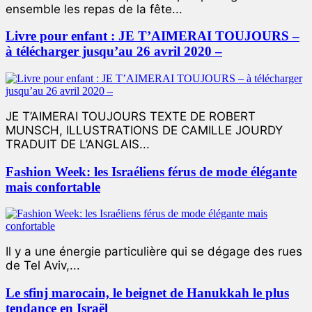
ensemble les repas de la fête...
Livre pour enfant : JE T’AIMERAI TOUJOURS –
à télécharger jusqu’au 26 avril 2020 –
JE T’AIMERAI TOUJOURS TEXTE DE ROBERT
MUNSCH, ILLUSTRATIONS DE CAMILLE JOURDY
TRADUIT DE L’ANGLAIS...
Fashion Week: les Israéliens férus de mode élégante
mais confortable
Il y a une énergie particulière qui se dégage des rues
de Tel Aviv,...
Le sfinj marocain, le beignet de Hanukkah le plus
tendance en Israël