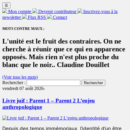
☰
Mon compte
Devenir contributeur
Inscrivez-vous à la
newsletter
Flux RSS
Contact
MOTS CONTRE MAUX :
L'unité est le fruit des contraires. On ne
cherche à réunir que ce qui en apparence
opposés. Mais rien n'est plus proche du
blanc que le noir.. Claudine Douillet
(Voir tous les mots)
Rechercher :
vendredi 07 août 2026-
Livre juif : Parent 1 – Parent 2 L’enjeu
anthropologique
Depuis des temps immémoriaux, l’identité d’un être