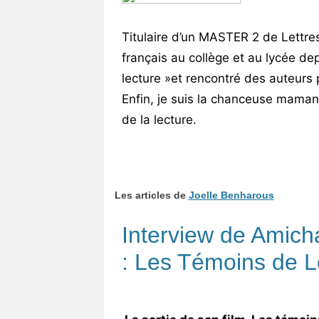
Vos
chroniques
Titulaire d’un MASTER 2 de Lettres 
français au collège et au lycée de
Les
lecture »et rencontré des auteurs
bonnes
adresses
Enfin, je suis la chanceuse maman
de la lecture.
Les articles de
Joelle Benharous
Interview de Amich
: Les Témoins de L