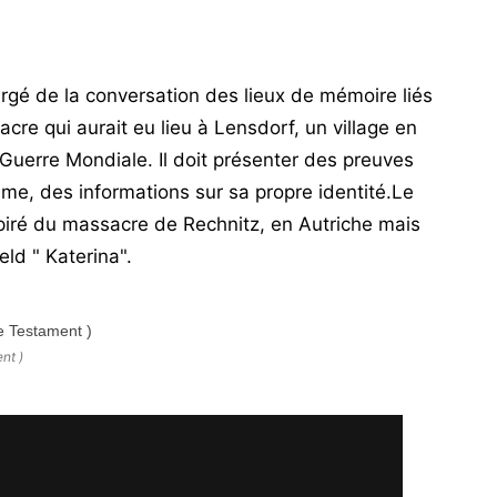
chargé de la conversation des lieux de mémoire liés
cre qui aurait eu lieu à Lensdorf, un village en
Guerre Mondiale. Il doit présenter des preuves
ême, des informations sur sa propre identité.Le
spiré du massacre de Rechnitz, en Autriche mais
ld " Katerina".
nt )