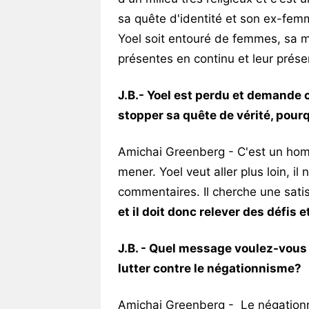
sa quête d'identité et son ex-femm
Yoel soit entouré de femmes, sa mè
présentes en continu et leur prése
J.B.- Yoel est perdu et demande 
stopper sa quête de vérité, pour
Amichai Greenberg - C'est un homm
mener. Yoel veut aller plus loin, il
commentaires. Il cherche une satis
et il doit donc relever des défis e
J.B. - Quel message voulez-vous 
lutter contre le négationnisme?
Amichai Greenberg - Le négationn