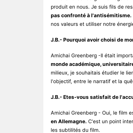
produit en nous. Je suis fils de r
pas confronté à l'antisémitisme.
nos valeurs et utiliser notre énergi
J.B.-
Pourquoi avoir choisi de mo
Amichai Greenberg -Il était impor
monde académique, universitair
milieux, je souhaitais étudier le lie
l'objectif, entre le narratif et la qu
J.B.- Etes-vous satisfait de l'acc
Amichai Greenberg - Oui, le film e
en Allemagne.
C'est un point inte
les subtilités du film.