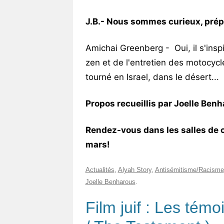
J.B.- Nous sommes curieux, prép
Amichai Greenberg - Oui, il s'insp
zen et de l'entretien des motocycl
tourné en Israel, dans le désert...
Propos recueillis par Joelle Ben
Rendez-vous dans les salles de 
mars!
Actualités
,
Alyah Story
,
Antisémitisme/Racisme
Joelle Benharous
.
Film juif : Les tém