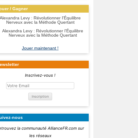
ouer / Gagner
Alexandra Levy : Révolutionner l'Équilibre
Nerveux avec la Méthode Quertant
Jouer maintenant !
ewsletter
Inscrivez-vous !
uivez-nous
etrouvez la communauté AllianceFR.com sur
les réseaux