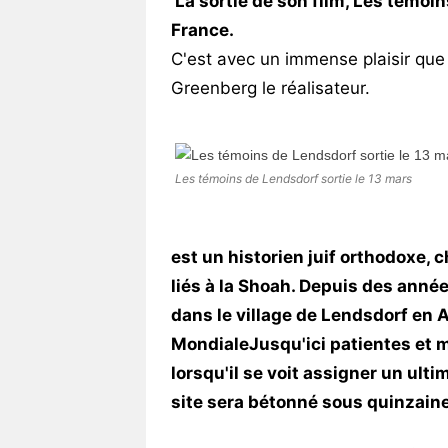
La sortie de son film,
Les témoin
France.
C'est avec un immense plaisir que 
Greenberg le réalisateur.
Les témoins de Lendsdorf sortie le 13 mars
est un historien juif orthodoxe, 
liés à la Shoah. Depuis des année
dans le village de Lendsdorf en 
Mondiale
Jusqu'ici patientes et 
lorsqu'il se voit assigner un ulti
site sera bétonné sous quinzaine