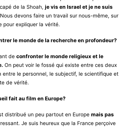
escapé de la Shoah,
je vis en Israel et je ne suis
Nous devons faire un travail sur nous-même, sur
e pour expliquer la vérité.
ntrer le monde de la recherche en profondeur?
tant de
confronter le monde religieux et le
e.
On peut voir le fossé qui existe entre ces deux
n entre le personnel, le subjectif, le scientifique et
ête de vérité.
ueil fait au film en Europe?
st distribué un peu partout en Europe
mais pas
rressant. Je suis heureux que la France perçoive