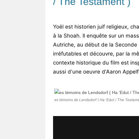
/ The Testament )
Yoël est historien juif religieux, 
à la Shoah. Il enquête sur un massa
Autriche, au début de la Seconde 
irréfutables et découvre, par la m
contexte historique du film est in
aussi d'une oeuvre d'Aaron Appelfe
es témoins de Lendsdorf ( Ha 'Edut / The Testame