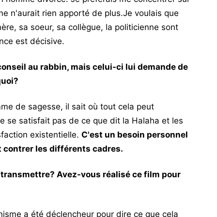
e n'aurait rien apporté de plus.Je voulais que
re, sa soeur, sa collègue, la politicienne sont
nce est décisive.
conseil au rabbin, mais celui-ci lui demande de
quoi?
e de sagesse, il sait où tout cela peut
 ne se satisfait pas de ce que dit la Halaha et les
faction existentielle.
C'est un besoin personnel
t contrer les différents cadres.
transmettre? Avez-vous réalisé ce film pour
isme a été déclencheur pour dire ce que cela