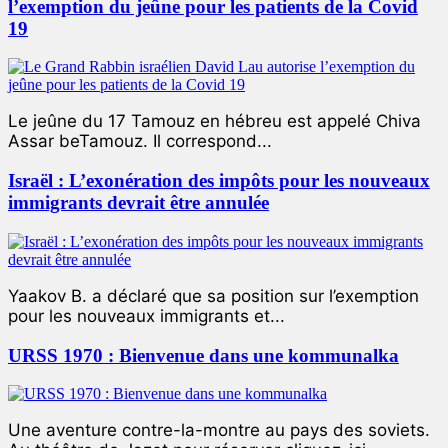
l’exemption du jeûne pour les patients de la Covid
19
Le jeûne du 17 Tamouz en hébreu est appelé Chiva
Assar beTamouz. Il correspond...
Israël : L’exonération des impôts pour les nouveaux
immigrants devrait être annulée
Yaakov B. a déclaré que sa position sur l’exemption
pour les nouveaux immigrants et...
URSS 1970 : Bienvenue dans une kommunalka
Une aventure contre-la-montre au pays des soviets.