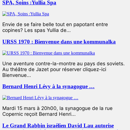
SPA, Soins :Yullia Spa
Envie de se faire belle tout en papotant entre
copines? Les spas Yullia de...
URSS 1970 : Bienvenue dans une kommunalka
Une aventure contre-la-montre au pays des soviets.
Au théâtre de Jazet pour réserver cliquez-ici
Bienvenue...
Bernard Henri Lévy à la synagogue …
Mardi 15 mars à 20h00, la synagogue de la rue
Copernic reçoit Bernard Henri...
Le Grand Rabbin israélien David Lau autorise