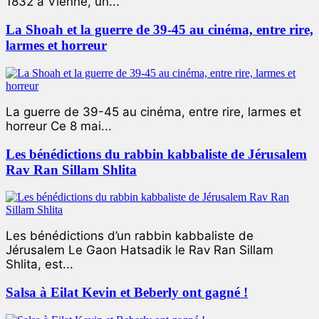
1832 à Vienne, un...
La Shoah et la guerre de 39-45 au cinéma, entre rire,
larmes et horreur
La guerre de 39-45 au cinéma, entre rire, larmes et
horreur Ce 8 mai...
Les bénédictions du rabbin kabbaliste de Jérusalem
Rav Ran Sillam Shlita
Les bénédictions d’un rabbin kabbaliste de
Jérusalem Le Gaon Hatsadik le Rav Ran Sillam
Shlita, est...
Salsa à Eilat Kevin et Beberly ont gagné !