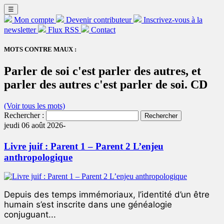
☰
Mon compte
Devenir contributeur
Inscrivez-vous à la
newsletter
Flux RSS
Contact
MOTS CONTRE MAUX :
Parler de soi c'est parler des autres, et
parler des autres c'est parler de soi. CD
(Voir tous les mots)
Rechercher :
jeudi 06 août 2026-
Livre juif : Parent 1 – Parent 2 L’enjeu
anthropologique
Depuis des temps immémoriaux, l’identité d’un être
humain s’est inscrite dans une généalogie
conjuguant...