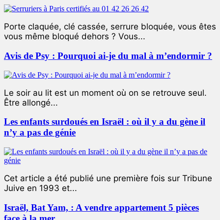
Porte claquée, clé cassée, serrure bloquée, vous êtes
vous même bloqué dehors ? Vous...
Avis de Psy : Pourquoi ai-je du mal à m’endormir ?
Le soir au lit est un moment où on se retrouve seul.
Être allongé...
Les enfants surdoués en Israël : où il y a du gène il
n’y a pas de génie
Cet article a été publié une première fois sur Tribune
Juive en 1993 et...
Israël, Bat Yam, : A vendre appartement 5 pièces
face à la mer