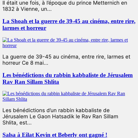
Il était une fois, à l’époque du prince Metternich en
1832 à Vienne, un...
La Shoah et la guerre de 39-45 au cinéma, entre rire,
larmes et horreur
La guerre de 39-45 au cinéma, entre rire, larmes et
horreur Ce 8 mai...
Les bénédictions du rabbin kabbaliste de Jérusalem
Rav Ran Sillam Shlita
Les bénédictions d’un rabbin kabbaliste de
Jérusalem Le Gaon Hatsadik le Rav Ran Sillam
Shlita, est...
Salsa à Eilat Kevin et Beberly ont gagné !