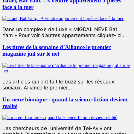
Israël, Bat Yam, : A vendre appartement 5 pièces
face à la mer
Dans un complexe de Luxe « MIGDAL NEVE Bat
Yam » Pour voir d’autres appartements cliquez-ici...
Les titres de la semaine d’Alliance le premier
magazine juif sur le net
Les articles qui ont fait le buzz sur les réseaux
sociaux. Alliance le premier...
Un cœur bionique : quand la science-fiction devient
réalité
Les chercheurs de l’université de Tel-Aviv ont