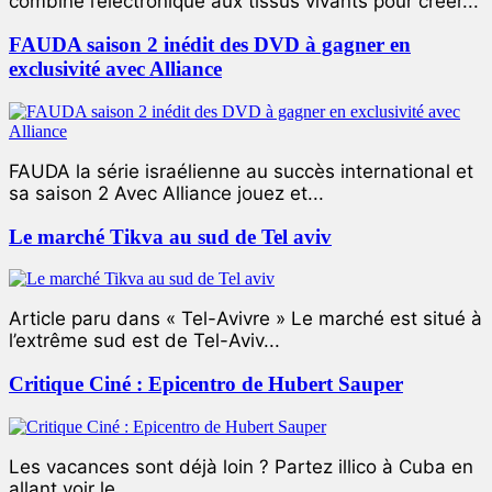
combiné l’électronique aux tissus vivants pour créer...
FAUDA saison 2 inédit des DVD à gagner en
exclusivité avec Alliance
FAUDA la série israélienne au succès international et
sa saison 2 Avec Alliance jouez et...
Le marché Tikva au sud de Tel aviv
Article paru dans « Tel-Avivre » Le marché est situé à
l’extrême sud est de Tel-Aviv...
Critique Ciné : Epicentro de Hubert Sauper
Les vacances sont déjà loin ? Partez illico à Cuba en
allant voir le...