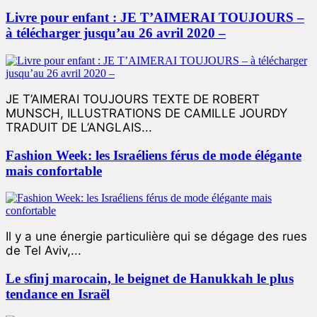
Livre pour enfant : JE T’AIMERAI TOUJOURS –
à télécharger jusqu’au 26 avril 2020 –
JE T’AIMERAI TOUJOURS TEXTE DE ROBERT
MUNSCH, ILLUSTRATIONS DE CAMILLE JOURDY
TRADUIT DE L’ANGLAIS...
Fashion Week: les Israéliens férus de mode élégante
mais confortable
Il y a une énergie particulière qui se dégage des rues
de Tel Aviv,...
Le sfinj marocain, le beignet de Hanukkah le plus
tendance en Israël