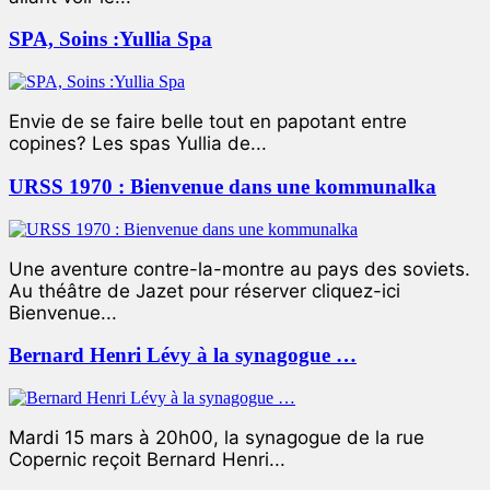
SPA, Soins :Yullia Spa
Envie de se faire belle tout en papotant entre
copines? Les spas Yullia de...
URSS 1970 : Bienvenue dans une kommunalka
Une aventure contre-la-montre au pays des soviets.
Au théâtre de Jazet pour réserver cliquez-ici
Bienvenue...
Bernard Henri Lévy à la synagogue …
Mardi 15 mars à 20h00, la synagogue de la rue
Copernic reçoit Bernard Henri...