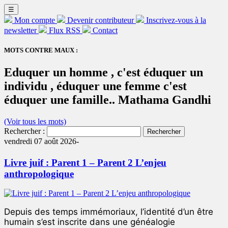
☰
Mon compte
Devenir contributeur
Inscrivez-vous à la
newsletter
Flux RSS
Contact
MOTS CONTRE MAUX :
Eduquer un homme , c'est éduquer un
individu , éduquer une femme c'est
éduquer une famille.. Mathama Gandhi
(Voir tous les mots)
Rechercher :
vendredi 07 août 2026-
Livre juif : Parent 1 – Parent 2 L’enjeu
anthropologique
Depuis des temps immémoriaux, l’identité d’un être
humain s’est inscrite dans une généalogie