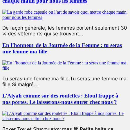
chaque matin pour nous les femmes
De façon générale, les femmes portent seulement 30
% des vêtements qui se trouvent...
En l’honneur de la Journée de la Femme : tu seras
une femme ma fille
Tu seras une femme ma fille Tu seras une femme ma
fille Si malgré...
L’Alyah comme sur des roulettes : Eloul frappe à
nos portes. Le laisserons-nous entrer chez nous ?
Boker Tov et Shavouatov mes 🧡 Petite halte ce