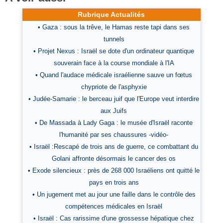
Rubrique Actualités
• Gaza : sous la trêve, le Hamas reste tapi dans ses
tunnels
• Projet Nexus : Israël se dote d'un ordinateur quantique
souverain face à la course mondiale à l'IA
• Quand l'audace médicale israélienne sauve un fœtus
chypriote de l'asphyxie
• Judée-Samarie : le berceau juif que l'Europe veut interdire
aux Juifs
• De Massada à Lady Gaga : le musée d'Israël raconte
l'humanité par ses chaussures -vidéo-
• Israël :Rescapé de trois ans de guerre, ce combattant du
Golani affronte désormais le cancer des os
• Exode silencieux : près de 268 000 Israéliens ont quitté le
pays en trois ans
• Un jugement met au jour une faille dans le contrôle des
compétences médicales en Israël
• Israël : Cas rarissime d'une grossesse hépatique chez