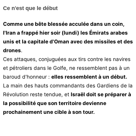
Vos
Ce n'est que le début
chroniques
Comme une bête blessée acculée dans un coin,
Les
l'Iran a frappé hier soir (lundi) les Émirats arabes
bonnes
unis et la capitale d'Oman avec des missiles et des
adresses
drones
.
Ces attaques, conjuguées aux tirs contre les navires
et pétroliers dans le Golfe, ne ressemblent pas à un
baroud d'honneur :
elles ressemblent à un début.
La main des hauts commandants des Gardiens de la
Révolution reste tendue, et
Israël doit se préparer à
la possibilité que son territoire devienne
prochainement une cible à son tour.