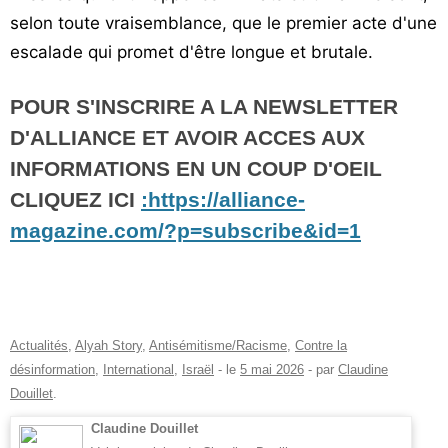
selon toute vraisemblance, que le premier acte d'une
escalade qui promet d'être longue et brutale.
POUR S'INSCRIRE A LA NEWSLETTER
D'ALLIANCE ET AVOIR ACCES AUX
INFORMATIONS EN UN COUP D'OEIL
CLIQUEZ ICI
:https://alliance-
magazine.com/?p=subscribe&id=1
Actualités
,
Alyah Story
,
Antisémitisme/Racisme
,
Contre la
désinformation
,
International
,
Israël
- le
5 mai 2026
-
par
Claudine
Douillet
.
Claudine Douillet