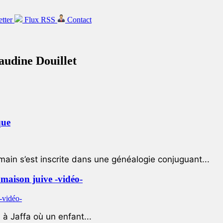
etter
Flux RSS
Contact
laudine Douillet
que
ain s’est inscrite dans une généalogie conjuguant...
e maison juive -vidéo-
à Jaffa où un enfant...