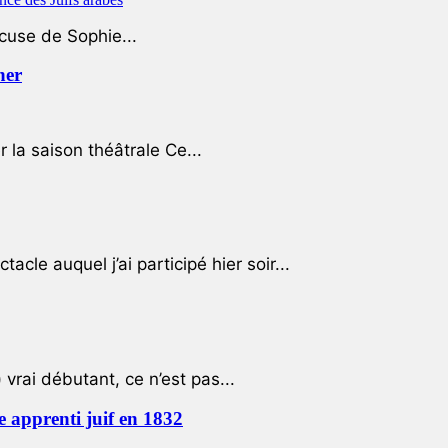
ccuse de Sophie...
her
r la saison théâtrale Ce...
cle auquel j’ai participé hier soir...
 vrai débutant, ce n’est pas...
e apprenti juif en 1832