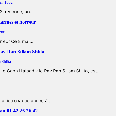
2 à Vienne, un...
 larmes et horreur
rreur Ce 8 mai...
Rav Ran Sillam Shlita
e Gaon Hatsadik le Rav Ran Sillam Shlita, est...
a lieu chaque année à...
e au 01 42 26 26 42