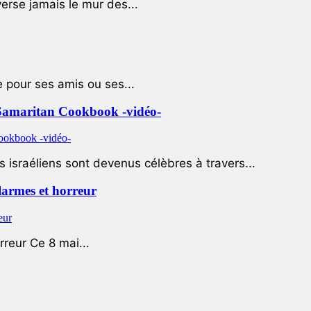
rse jamais le mur des...
e pour ses amis ou ses...
le Samaritan Cookbook -vidéo-
 israéliens sont devenus célèbres à travers...
 larmes et horreur
rreur Ce 8 mai...