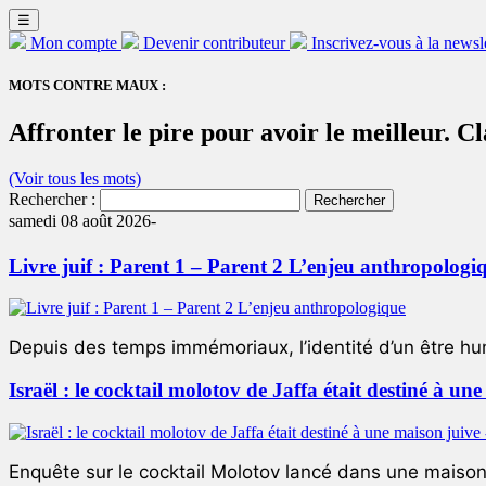
☰
Mon compte
Devenir contributeur
Inscrivez-vous à la newsl
MOTS CONTRE MAUX :
Affronter le pire pour avoir le meilleur. C
(Voir tous les mots)
Rechercher :
samedi 08 août 2026-
Livre juif : Parent 1 – Parent 2 L’enjeu anthropologi
Depuis des temps immémoriaux, l’identité d’un être hum
Israël : le cocktail molotov de Jaffa était destiné à un
Enquête sur le cocktail Molotov lancé dans une maison 