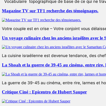
Vocabulaire topographique de base de ce qui ne trave
Magazine TV sur TF1 recherche des témoignages.
Votre couple est en crise – Votre conjoint vous délaiss
Un voyage culinaire chez les anciens israélites avec 
La cuisine israélienne est devenue tendance, des chefs
La Shoah et la guerre de 39-45 au cinéma, entre rire,
La guerre de 39-45 au cinéma, entre rire, larmes et ho
Critique Ciné : Epicentro de Hubert Sauper