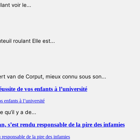
ant voir le...
uil roulant Elle est...
ert van de Corput, mieux connu sous son...
éussite de vos enfants à l’université
qu’il y a de...
 s’est rendu responsable de la pire des infamies