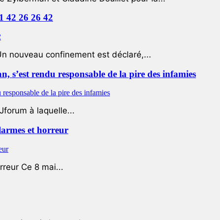
01 42 26 26 42
Un nouveau confinement est déclaré,...
 s’est rendu responsable de la pire des infamies
Jforum à laquelle...
 larmes et horreur
rreur Ce 8 mai...