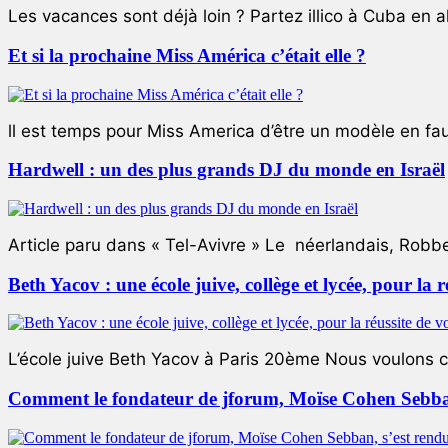
Les vacances sont déjà loin ? Partez illico à Cuba en all
Et si la prochaine Miss América c’était elle ?
ll est temps pour Miss America d’être un modèle en faute
Hardwell : un des plus grands DJ du monde en Israël
Article paru dans « Tel-Avivre » Le néerlandais, Robb
Beth Yacov : une école juive, collège et lycée, pour la r
L’école juive Beth Yacov à Paris 20ème Nous voulons ce 
Comment le fondateur de jforum, Moïse Cohen Sebban,