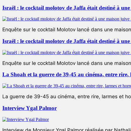
Israël : le cocktail molotov de Jaffa était destiné à un
Enquête sur le cocktail Molotov lancé dans une maison 
Israël : le cocktail molotov de Jaffa était destiné à un
Enquête sur le cocktail Molotov lancé dans une maison 
La Shoah et la guerre de 39-45 au cinéma, entre rire,
La guerre de 39-45 au cinéma, entre rire, larmes et ho
Interview Ygal Palmor
Interview de Monsieur Ygal Palmor réalisée par Nathali