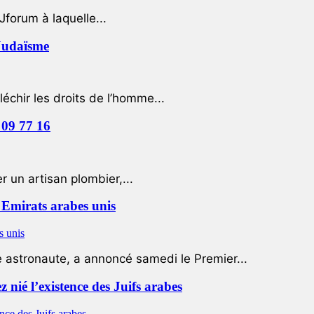
Jforum à laquelle...
 Judaïsme
léchir les droits de l’homme...
 09 77 16
 un artisan plombier,...
Emirats arabes unis
e astronaute, a annoncé samedi le Premier...
nié l’existence des Juifs arabes