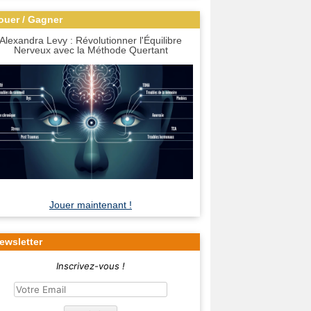
ouer / Gagner
Alexandra Levy : Révolutionner l'Équilibre
Nerveux avec la Méthode Quertant
Jouer maintenant !
ewsletter
Inscrivez-vous !