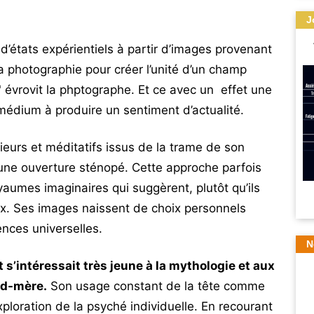
J
d’états expérientiels à partir d’images provenant
la photographie pour créer l’unité d’un champ
ité" évrovit la phptographe. Et ce avec un effet une
médium à produire un sentiment d’actualité.
érieurs et méditatifs issus de la trame de son
 une ouverture sténopé. Cette approche parfois
yaumes imaginaires qui suggèrent, plutôt qu’ils
x. Ses images naissent de choix personnels
nces universelles.
N
s’intéressait très jeune à la mythologie et aux
nd-mère.
Son usage constant de la tête comme
loration de la psyché individuelle. En recourant