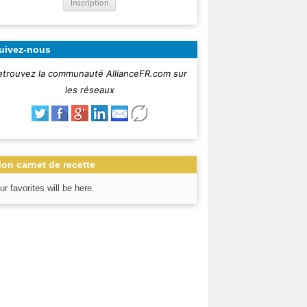
uivez-nous
etrouvez la communauté AllianceFR.com sur
les réseaux
on carnet de recette
ur favorites will be here.