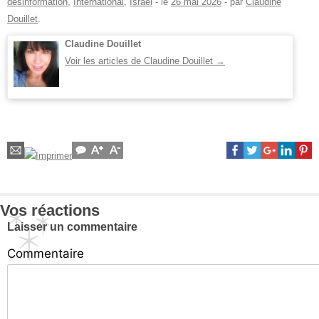
désinformation
,
International
,
Israël
- le
26 mai 2026
-
par
Claudine
Douillet
.
Claudine Douillet
Voir les articles de Claudine Douillet
→
Vos réactions
Laisser un commentaire
Commentaire