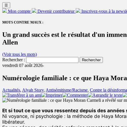
☰
Mon compte
Devenir contributeur
Inscrivez-vous à la newsl
MOTS CONTRE MAUX :
Un grand succès est le résultat d'un immens
Allen
(Voir tous les mots)
Rechercher :
vendredi 07 août 2026-
Numérologie familiale : ce que Haya Mora
Actualités
,
Alyah Story
,
Antisémitisme/Racisme
,
Contre la désinforma
Et si tout ce que vous ressentez depuis des années su
Ni voyance, ni psychologie : la méthode de Haya Moran
libérateur.