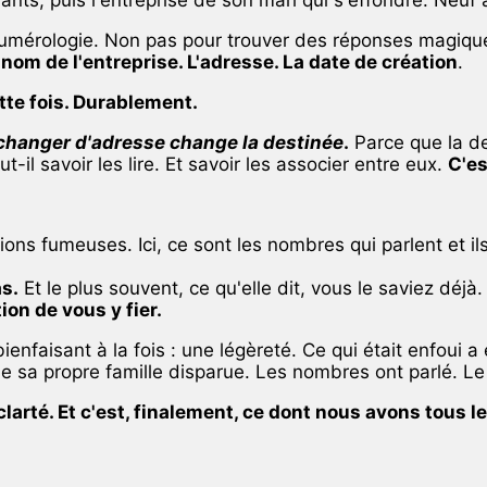
a numérologie. Non pas pour trouver des réponses magi
nom de l'entreprise. L'adresse. La date de création
.
ette fois. Durablement.
changer d'adresse change la destinée
.
Parce que la de
-il savoir les lire. Et savoir les associer entre eux.
C'es
ons fumeuses. Ici, ce sont les nombres qui parlent et il
as.
Et le plus souvent, ce qu'elle dit, vous le saviez déj
tion de vous y fier.
enfaisant à la fois : une légèreté. Ce qui était enfoui a
e sa propre famille disparue. Les nombres ont parlé. Le
clarté. Et c'est, finalement, ce dont nous avons tous l