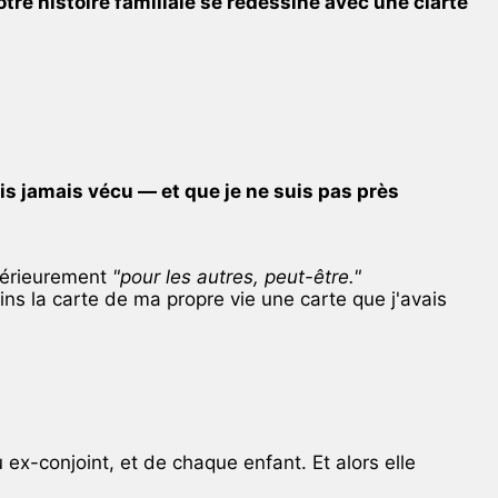
otre histoire familiale se redessine avec une clarté
is jamais vécu — et que je ne suis pas près
ntérieurement
"pour les autres, peut-être."
ns la carte de ma propre vie une carte que j'avais
ex-conjoint, et de chaque enfant. Et alors elle