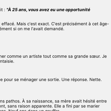
it :
"À 25 ans, vous avez eu une opportunité
 effacé. Mais c'est exact. C'est précisément à cet âge-
nément si on me l'avait demandé.
primer comme un artiste tout comme sa grande sœur. Je
ntaisie.
oue pour se ménager une sortie. Une réponse. Nette.
ans pathos. À sa naissance, sa mère avait hésité entre
nt, sans raison apparente. Elle a fini par se marier
 ans. Neuf ans dans un gouffre.