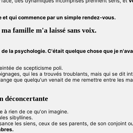
urface, des dynamiques incomprises prennent sens, et
v
ne et qui commence par un simple rendez-vous.
 ma famille m'a laissé sans voix.
 de la psychologie. C'était quelque chose que je n'ava
teintée de scepticisme poli.
ignages, qui les a trouvés troublants, mais qui se dit i
trange que quelqu'un venait de me remettre entre les mai
on déconcertante
 à rien de ce qu'on imagine.
es sibyllines.
ance les siens, ceux de ses parents, de son conjoint ou 
bres.