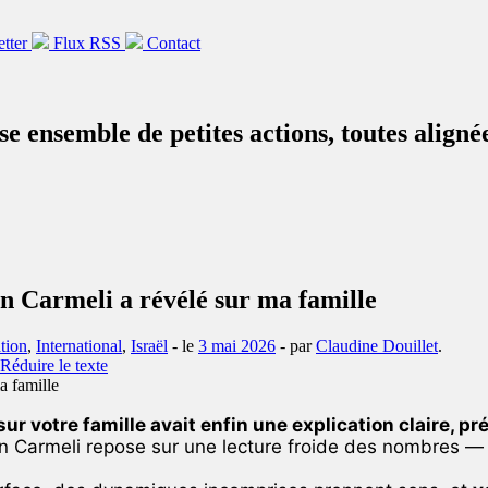
etter
Flux RSS
Contact
e ensemble de petites actions, toutes aligné
n Carmeli a révélé sur ma famille
tion
,
International
,
Israël
- le
3 mai 2026
-
par
Claudine Douillet
.
r votre famille avait enfin une explication claire, pr
 Carmeli repose sur une lecture froide des nombres — e