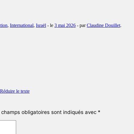
tion
,
International
,
Israël
- le
3 mai 2026
-
par
Claudine Douillet
.
champs obligatoires sont indiqués avec
*