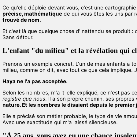
Ce qu'elle déploie devant vous, c'est une cartographie
précise, mathématique
de qui vous êtes les uns par 
trouvé de nom.
Et c'est là que quelque chose d'inattendu se produit :
Sans détour.
L'enfant "du milieu" et la révélation qui c
Prenons un exemple concret. L'un de mes enfants a toujo
milieu, comme on dit, avec tout ce que cela implique. J'
Haya ne l'a pas acceptée.
Selon les nombres, m'a-t-elle expliqué, ce n'est pas c
registre que nous
. Il a son propre chemin, ses propres 
nature. Et les nombres le disaient depuis le premier 
Elle a précisé son métier probable, le type de vie amou
Avec une exactitude qui m'a laissé silencieuse.
"À 25 ans, vous avez eu une chance insolen