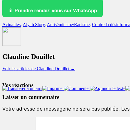
📱 Prendre rendez-vous sur WhatsApp
Actualités
,
Alyah Story
,
Antisémitisme/Racisme
,
Contre la désinforma
Claudine Douillet
Voir les articles de Claudine Douillet
→
Vos réactions
Laisser un commentaire
Votre adresse de messagerie ne sera pas publiée.
Les 