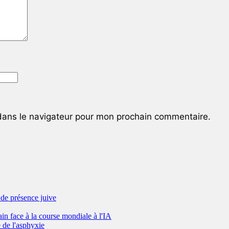
dans le navigateur pour mon prochain commentaire.
de présence juive
ain face à la course mondiale à l'IA
 de l'asphyxie