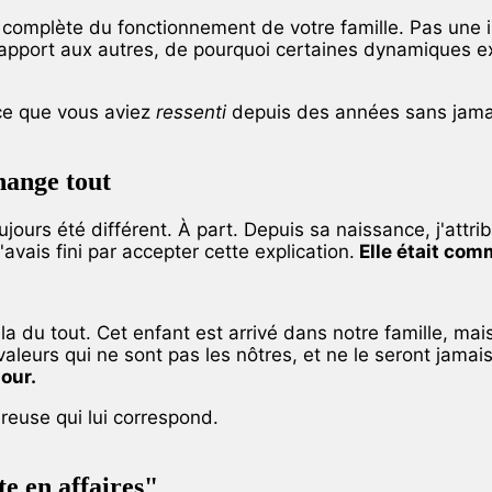
 complète du fonctionnement de votre famille. Pas une i
rapport aux autres, de pourquoi certaines dynamiques ex
 ce que vous aviez
ressenti
depuis des années sans jamais
hange tout
urs été différent. À part. Depuis sa naissance, j'attribu
avais fini par accepter cette explication.
Elle était com
ela du tout. Cet enfant est arrivé dans notre famille, 
valeurs qui ne sont pas les nôtres, et ne le seront jama
jour.
reuse qui lui correspond.
te en affaires"