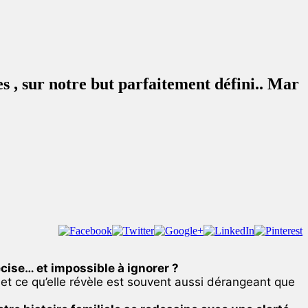
es , sur notre but parfaitement défini.. Mar
écise… et impossible à ignorer ?
t ce qu’elle révèle est souvent aussi dérangeant que