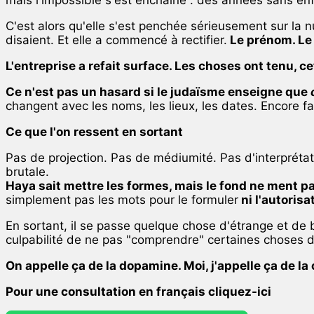
C'est alors qu'elle s'est penchée sérieusement sur l
disaient. Et elle a commencé à rectifier.
Le prénom. Le 
L'entreprise a refait surface. Les choses ont tenu, c
Ce n'est pas un hasard si le judaïsme enseigne que
changent avec les noms, les lieux, les dates. Encore faut
Ce que l'on ressent en sortant
Pas de projection. Pas de médiumité. Pas d'interprétati
brutale.
Haya sait mettre les formes, mais le fond ne ment p
simplement pas les mots pour le formuler
ni l'autorisa
En sortant, il se passe quelque chose d'étrange et de bi
culpabilité de ne pas "comprendre" certaines choses d
On appelle ça de la dopamine. Moi, j'appelle ça de la 
Pour une consultation en français cliquez-ici