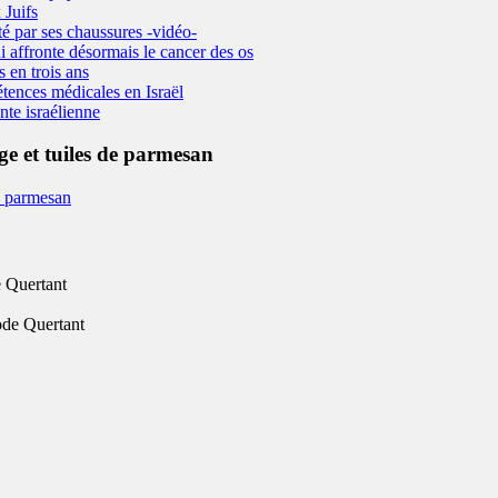
 Juifs
é par ses chaussures -vidéo-
i affronte désormais le cancer des os
s en trois ans
tences médicales en Israël
nte israélienne
ge et tuiles de parmesan
 Quertant