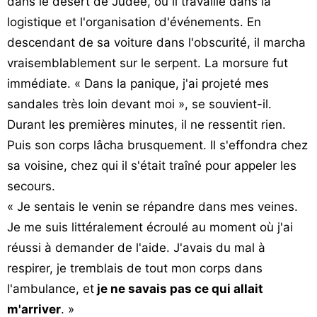
dans le désert de Judée, où il travaille dans la
logistique et l'organisation d'événements. En
descendant de sa voiture dans l'obscurité, il marcha
vraisemblablement sur le serpent. La morsure fut
immédiate. « Dans la panique, j'ai projeté mes
sandales très loin devant moi », se souvient-il.
Durant les premières minutes, il ne ressentit rien.
Puis son corps lâcha brusquement. Il s'effondra chez
sa voisine, chez qui il s'était traîné pour appeler les
secours.
« Je sentais le venin se répandre dans mes veines.
Je me suis littéralement écroulé au moment où j'ai
réussi à demander de l'aide. J'avais du mal à
respirer, je tremblais de tout mon corps dans
l'ambulance, et
je ne savais pas ce qui allait
m'arriver
. »