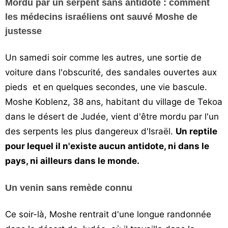
Mordu par un serpent sans antidote : comment
Vos
les médecins israéliens ont sauvé Moshe de
chroniques
justesse
Les
Un samedi soir comme les autres, une sortie de
bonnes
adresses
voiture dans l'obscurité, des sandales ouvertes aux
pieds et en quelques secondes, une vie bascule.
Moshe Koblenz, 38 ans, habitant du village de Tekoa
dans le désert de Judée, vient d'être mordu par l'un
des serpents les plus dangereux d'Israël.
Un reptile
pour lequel il n'existe aucun antidote, ni dans le
pays, ni ailleurs dans le monde.
Un venin sans remède connu
Ce soir-là, Moshe rentrait d'une longue randonnée