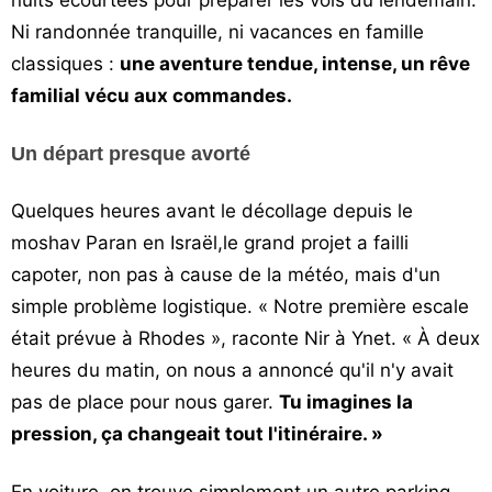
nuits écourtées pour préparer les vols du lendemain.
Ni randonnée tranquille, ni vacances en famille
classiques :
une aventure tendue, intense, un rêve
familial vécu aux commandes.
Un départ presque avorté
Quelques heures avant le décollage depuis le
moshav Paran en Israël,le grand projet a failli
capoter, non pas à cause de la météo, mais d'un
simple problème logistique. « Notre première escale
était prévue à Rhodes », raconte Nir à Ynet. « À deux
heures du matin, on nous a annoncé qu'il n'y avait
pas de place pour nous garer.
Tu imagines la
pression, ça changeait tout l'itinéraire. »