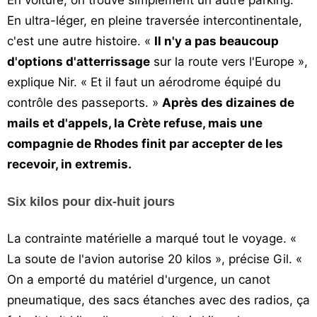
En voiture, on trouve simplement un autre parking.
En ultra-léger, en pleine traversée intercontinentale,
c'est une autre histoire. «
Il n'y a pas beaucoup
d'options d'atterrissage
sur la route vers l'Europe »,
explique Nir. « Et il faut un aérodrome équipé du
contrôle des passeports. »
Après des dizaines de
mails et d'appels, la Crète refuse, mais une
compagnie de Rhodes finit par accepter de les
recevoir, in extremis.
Six kilos pour dix-huit jours
La contrainte matérielle a marqué tout le voyage. «
La soute de l'avion autorise 20 kilos », précise Gil. «
On a emporté du matériel d'urgence, un canot
pneumatique, des sacs étanches avec des radios, ça