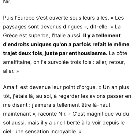
Nir.
Puis l'Europe s'est ouverte sous leurs ailes. « Les
paysages sont devenus dingues », dit-elle. « La
Grèce est superbe, l'Italie aussi.
Il y a tellement
d'endroits uniques qu'on a parfois refait le même
trajet deux fois, juste par enthousiasme.
La côte
amalfitaine, on l'a survolée trois fois : aller, retour,
aller. »
Amalfi est devenue leur point d'orgue. « Un an plus
tôt, j'étais là, au sol, à regarder les avions passer en
me disant : j'aimerais tellement être là-haut
maintenant », raconte Nir. « C'est magnifique vu du
sol aussi, mais il y a une liberté à la voir depuis le
ciel, une sensation incroyable. »