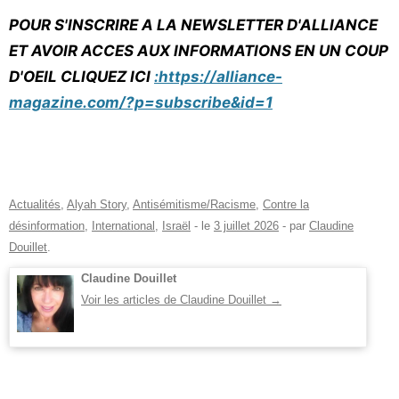
POUR S'INSCRIRE A LA NEWSLETTER D'ALLIANCE
ET AVOIR ACCES AUX INFORMATIONS EN UN COUP
D'OEIL CLIQUEZ ICI
:https://alliance-
magazine.com/?p=subscribe&id=1
Actualités
,
Alyah Story
,
Antisémitisme/Racisme
,
Contre la
désinformation
,
International
,
Israël
- le
3 juillet 2026
-
par
Claudine
Douillet
.
Claudine Douillet
Voir les articles de Claudine Douillet
→