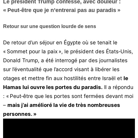
Le président Trump confesse, avec douleur :
Vos
« Peut-être que je n’entrerai pas au paradis »
chroniques
Retour sur une question lourde de sens
Les
bonnes
De retour d’un séjour en Égypte où se tenait le
adresses
« Sommet pour la paix », le président des États‑Unis,
Donald Trump, a été interrogé par des journalistes
sur l’éventualité que l’accord visant à libérer les
otages et mettre fin aux hostilités entre Israël et
le
Hamas lui ouvre les portes du paradis.
Il a répondu
: « Peut‑être que les portes sont fermées devant moi
–
mais j’ai amélioré la vie de très nombreuses
personnes. »