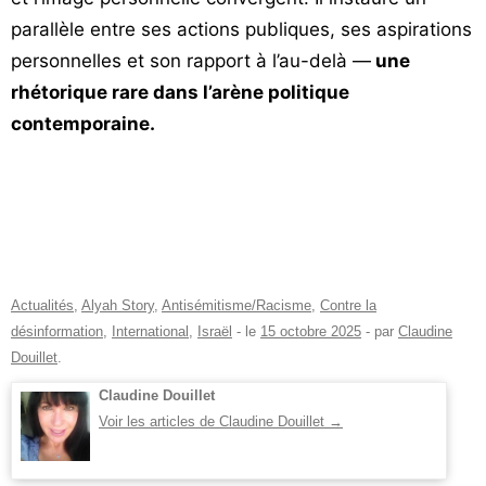
parallèle entre ses actions publiques, ses aspirations
personnelles et son rapport à l’au-delà —
une
rhétorique rare dans l’arène politique
contemporaine.
Actualités
,
Alyah Story
,
Antisémitisme/Racisme
,
Contre la
désinformation
,
International
,
Israël
- le
15 octobre 2025
-
par
Claudine
Douillet
.
Claudine Douillet
Voir les articles de Claudine Douillet
→