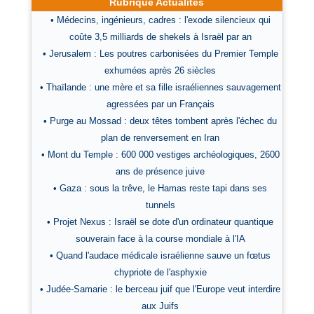
Rubrique Actualités
• Médecins, ingénieurs, cadres : l'exode silencieux qui
coûte 3,5 milliards de shekels à Israël par an
• Jerusalem : Les poutres carbonisées du Premier Temple
exhumées après 26 siècles
• Thaïlande : une mère et sa fille israéliennes sauvagement
agressées par un Français
• Purge au Mossad : deux têtes tombent après l'échec du
plan de renversement en Iran
• Mont du Temple : 600 000 vestiges archéologiques, 2600
ans de présence juive
• Gaza : sous la trêve, le Hamas reste tapi dans ses
tunnels
• Projet Nexus : Israël se dote d'un ordinateur quantique
souverain face à la course mondiale à l'IA
• Quand l'audace médicale israélienne sauve un fœtus
chypriote de l'asphyxie
• Judée-Samarie : le berceau juif que l'Europe veut interdire
aux Juifs