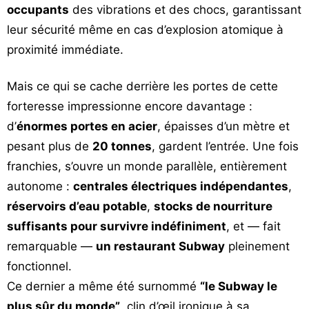
occupants
des vibrations et des chocs, garantissant
leur sécurité même en cas d’explosion atomique à
proximité immédiate.
Mais ce qui se cache derrière les portes de cette
forteresse impressionne encore davantage :
d’
énormes portes en acier
, épaisses d’un mètre et
pesant plus de
20 tonnes
, gardent l’entrée. Une fois
franchies, s’ouvre un monde parallèle, entièrement
autonome :
centrales électriques indépendantes
,
réservoirs d’eau potable
,
stocks de nourriture
suffisants pour survivre indéfiniment
, et — fait
remarquable —
un restaurant Subway
pleinement
fonctionnel.
Ce dernier a même été surnommé
“le Subway le
plus sûr du monde”
, clin d’œil ironique à sa