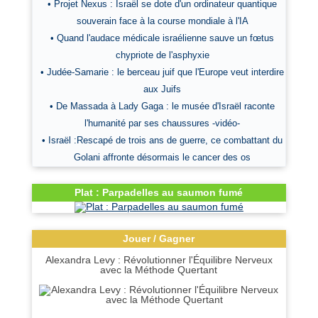
• Projet Nexus : Israël se dote d'un ordinateur quantique
souverain face à la course mondiale à l'IA
• Quand l'audace médicale israélienne sauve un fœtus
chypriote de l'asphyxie
• Judée-Samarie : le berceau juif que l'Europe veut interdire
aux Juifs
• De Massada à Lady Gaga : le musée d'Israël raconte
l'humanité par ses chaussures -vidéo-
• Israël :Rescapé de trois ans de guerre, ce combattant du
Golani affronte désormais le cancer des os
Plat : Parpadelles au saumon fumé
Jouer / Gagner
Alexandra Levy : Révolutionner l'Équilibre Nerveux
avec la Méthode Quertant