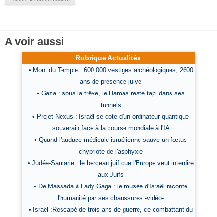
A voir aussi
Rubrique Actualités
• Mont du Temple : 600 000 vestiges archéologiques, 2600
ans de présence juive
• Gaza : sous la trêve, le Hamas reste tapi dans ses
tunnels
• Projet Nexus : Israël se dote d'un ordinateur quantique
souverain face à la course mondiale à l'IA
• Quand l'audace médicale israélienne sauve un fœtus
chypriote de l'asphyxie
• Judée-Samarie : le berceau juif que l'Europe veut interdire
aux Juifs
• De Massada à Lady Gaga : le musée d'Israël raconte
l'humanité par ses chaussures -vidéo-
• Israël :Rescapé de trois ans de guerre, ce combattant du