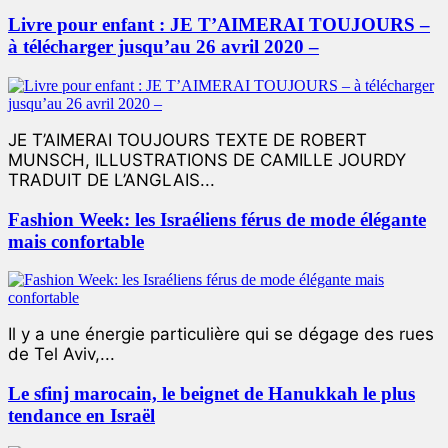
Livre pour enfant : JE T’AIMERAI TOUJOURS –
à télécharger jusqu’au 26 avril 2020 –
JE T’AIMERAI TOUJOURS TEXTE DE ROBERT
MUNSCH, ILLUSTRATIONS DE CAMILLE JOURDY
TRADUIT DE L’ANGLAIS...
Fashion Week: les Israéliens férus de mode élégante
mais confortable
Il y a une énergie particulière qui se dégage des rues
de Tel Aviv,...
Le sfinj marocain, le beignet de Hanukkah le plus
tendance en Israël