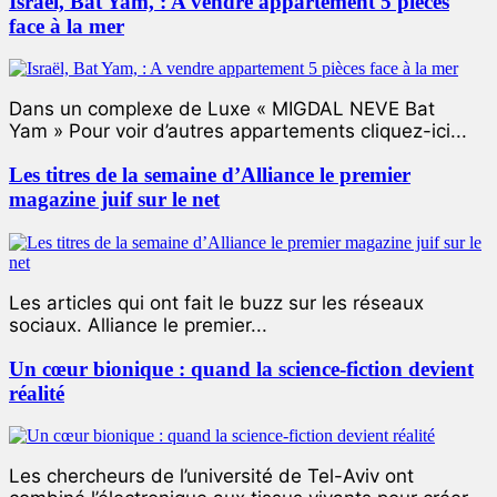
Israël, Bat Yam, : A vendre appartement 5 pièces
face à la mer
Dans un complexe de Luxe « MIGDAL NEVE Bat
Yam » Pour voir d’autres appartements cliquez-ici...
Les titres de la semaine d’Alliance le premier
magazine juif sur le net
Les articles qui ont fait le buzz sur les réseaux
sociaux. Alliance le premier...
Un cœur bionique : quand la science-fiction devient
réalité
Les chercheurs de l’université de Tel-Aviv ont