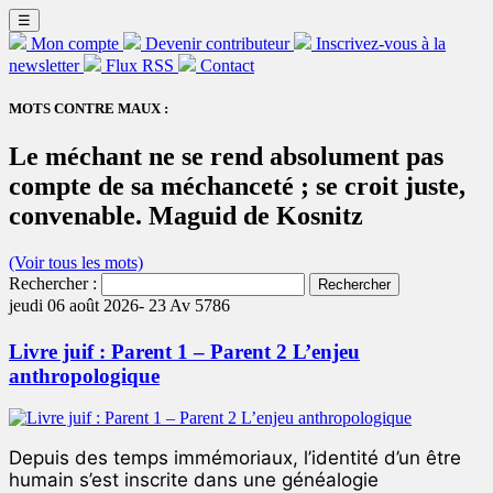
☰
Mon compte
Devenir contributeur
Inscrivez-vous à la
newsletter
Flux RSS
Contact
MOTS CONTRE MAUX :
Le méchant ne se rend absolument pas
compte de sa méchanceté ; se croit juste,
convenable. Maguid de Kosnitz
(Voir tous les mots)
Rechercher :
jeudi 06 août 2026-
23 Av 5786
Livre juif : Parent 1 – Parent 2 L’enjeu
anthropologique
Depuis des temps immémoriaux, l’identité d’un être
humain s’est inscrite dans une généalogie