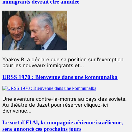
immigrants devrait être annulée
Yaakov B. a déclaré que sa position sur l’exemption
pour les nouveaux immigrants et...
URSS 1970 : Bienvenue dans une kommunalka
Une aventure contre-la-montre au pays des soviets.
Au théâtre de Jazet pour réserver cliquez-ici
Bienvenue...
Le sort d’El Al, la compagnie aérienne israélienne,
sera annoncé ces prochains jours