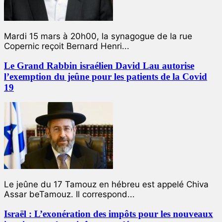
Mardi 15 mars à 20h00, la synagogue de la rue
Copernic reçoit Bernard Henri...
Le Grand Rabbin israélien David Lau autorise
l’exemption du jeûne pour les patients de la Covid
19
Le jeûne du 17 Tamouz en hébreu est appelé Chiva
Assar beTamouz. Il correspond...
Israël : L’exonération des impôts pour les nouveaux