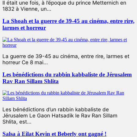
Il était une fois, à l’époque du prince Metternich en
1832 à Vienne, un...
La Shoah et la guerre de 39-45 au cinéma, entre rire,
larmes et horreur
La guerre de 39-45 au cinéma, entre rire, larmes et
horreur Ce 8 mai...
Les bénédictions du rabbin kabbaliste de Jérusalem
Rav Ran Sillam Shlita
Les bénédictions d’un rabbin kabbaliste de
Jérusalem Le Gaon Hatsadik le Rav Ran Sillam
Shlita, est...
Salsa à Eilat Kevin et Beberly ont gagné !