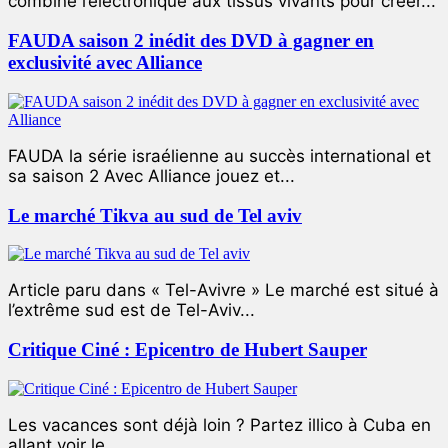
combiné l’électronique aux tissus vivants pour créer...
FAUDA saison 2 inédit des DVD à gagner en
exclusivité avec Alliance
FAUDA la série israélienne au succès international et
sa saison 2 Avec Alliance jouez et...
Le marché Tikva au sud de Tel aviv
Article paru dans « Tel-Avivre » Le marché est situé à
l’extrême sud est de Tel-Aviv...
Critique Ciné : Epicentro de Hubert Sauper
Les vacances sont déjà loin ? Partez illico à Cuba en
allant voir le...