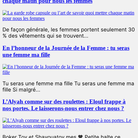
chaque matin pour nous les femmes
De façon générale, les femmes portent seulement 30
% des vêtements qui se trouvent...
En l’honneur de la Journée de la Femme : tu seras
une femme ma fille
Tu seras une femme ma fille Tu seras une femme ma
fille Si malgré...
L’Alyah comme sur des roulettes : Eloul frappe à
nos portes. Le laisserons-nous entrer chez nous ?
Boker Tov et Shavouatov mes 🧡 Petite halte ce