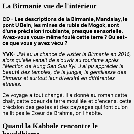
La Birmanie vue de l'intérieur
CD - Les descriptions de la Birmanie, Mandalay, le
pont U Bein, les mines de rubis de Mogok, sont
d'une précision troublante, presque sensorielle.
Avez-vous vous-même foulé cette terre ? Qu'est-
ce que vous y avez vécu ?
YVK-
J'ai eu la chance de visiter la Birmanie en 2016,
alors qu'elle venait de s'ouvrir au tourisme après
l'élection de Aung San Suu Kyi. J'ai pu apprécier la
beauté des temples, de la jungle, la gentillesse des
Birmans et surtout leur diversité en différentes
ethnies.
Ce voyage a tout changé. Il a donné au roman cette
chair, cette odeur de terre mouillée et d'encens, cette
précision des gestes et des paysages qui font qu'on
ne lit pas le Cœur de Brahma, on l'habite.
Quand la Kabbale rencontre le
bouddhisme