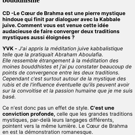
CD -Le Cœur de Brahma est une pierre mystique
hindoue qui finit par dialoguer avec la Kabbale
juive. Comment vous est venue cette idée
audacieuse de faire converger deux traditions
mystiques aussi éloignées ?
YVK
-
J'ai appris la méditation juive kabbalistique
telle que la pratiquait Abraham Aboulafia.
Elle ressemble étrangement à la méditation des
moines bouddhistes et j'ai pu constater beaucoup de
points de convergence entre les deux traditions.
Cependant c'est surtout autour de la mystique des
rubis et de l'influence éventuelle qu'ils peuvent avoir
sur la convoitise et la passion humaine que je me suis
basé.
Ce n'est donc pas un effet de style.
C'est une
conviction profonde,
celle que les grandes traditions
mystiques, par-delà leurs langages différents,
pointent vers la même lumière. Le Cœur de Brahma
en est la démonstration romanesque.