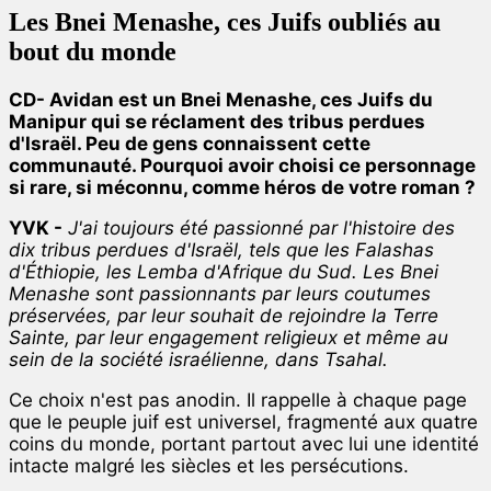
Les Bnei Menashe, ces Juifs oubliés au
bout du monde
CD- Avidan est un Bnei Menashe, ces Juifs du
Manipur qui se réclament des tribus perdues
d'Israël. Peu de gens connaissent cette
communauté. Pourquoi avoir choisi ce personnage
si rare, si méconnu, comme héros de votre roman ?
YVK -
J'ai toujours été passionné par l'histoire des
dix tribus perdues d'Israël, tels que les Falashas
d'Éthiopie, les Lemba d'Afrique du Sud. Les Bnei
Menashe sont passionnants par leurs coutumes
préservées, par leur souhait de rejoindre la Terre
Sainte, par leur engagement religieux et même au
sein de la société israélienne, dans Tsahal.
Ce choix n'est pas anodin. Il rappelle à chaque page
que le peuple juif est universel, fragmenté aux quatre
coins du monde, portant partout avec lui une identité
intacte malgré les siècles et les persécutions.