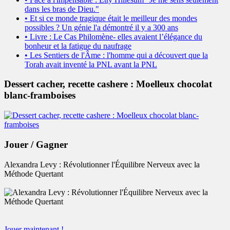
dans les bras de Dieu."
• Et si ce monde tragique était le meilleur des mondes
possibles ? Un génie l'a démontré il y a 300 ans
• Livre : Le Cas Philomène- elles avaient l’élégance du
bonheur et la fatigue du naufrage
• Les Sentiers de l'Âme : l'homme qui a découvert que la
Torah avait inventé la PNL avant la PNL
Dessert cacher, recette cashere : Moelleux chocolat
blanc-framboises
Jouer / Gagner
Alexandra Levy : Révolutionner l'Équilibre Nerveux avec la
Méthode Quertant
Jouer maintenant !