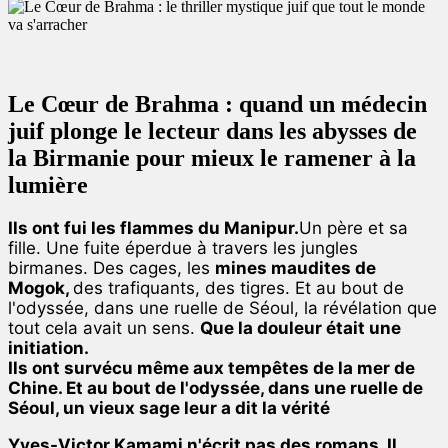
Le Cœur de Brahma : quand un médecin
juif plonge le lecteur dans les abysses de
la Birmanie pour mieux le ramener à la
lumière
Ils ont fui les flammes du Manipur.
Un père et sa
fille. Une fuite éperdue à travers les jungles
birmanes. Des cages, les
mines maudites de
Mogok,
des trafiquants, des tigres. Et au bout de
l'odyssée, dans une ruelle de Séoul, la révélation que
tout cela avait un sens.
Que la douleur était une
initiation.
Ils ont survécu même aux tempêtes de la mer de
Chine. Et au bout de l'odyssée, dans une ruelle de
Séoul, un vieux sage leur a dit la vérité
Yves-Victor Kamami n'écrit pas des romans. Il