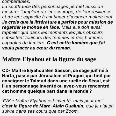
comparables.
La souffrance des personnages permet aussi de
mesurer l'ampleur de leur courage, de leur résilience
et de leur capacité à continuer d'avancer malgré tout.
Je crois que la littérature a parfois pour mission de
regarder le monde en face.
Mais elle doit aussi
rappeler que dans les moments les plus obscurs
subsistent toujours des femmes et des hommes
capables de lumière.
C'est cette lumière que j'ai
voulu placer au cœur du roman.
Maître Elyahou et la figure du sage
CD- Maître Elyahou Ben Sasson, ce sage juif né à
Haïfa, passé par Jérusalem et Prague, qui finit par
enseigner le Talmud dans une ruelle de Séoul, est-
il un personnage inventé ou avez-vous rencontré
cet homme quelque part dans le monde ?
YVK - Maître Elyahou est inventé, mais pour moi
c'est la figure de Marc-Alain Ouaknin,
que je n'ai pu
suivre dans ses cours que par Zoom.