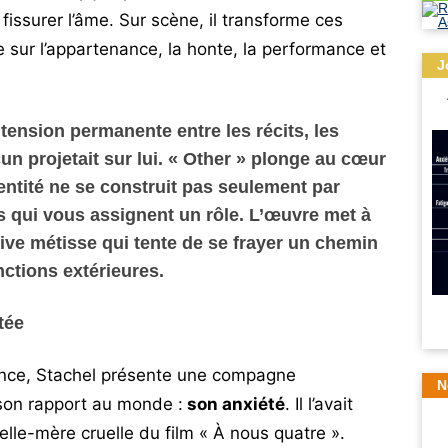
fissurer l’âme. Sur scène, il transforme ces
 sur l’appartenance, la honte, la performance et
J
 tension permanente entre les récits, les
un projetait sur lui. « Other » plonge au cœur
entité ne se construit pas seulement par
s qui vous assignent un rôle.
L’œuvre met à
uive métisse qui tente de se frayer un chemin
nctions extérieures.
tée
nce, Stachel présente une compagne
N
son rapport au monde :
son anxiété
. Il l’avait
e-mère cruelle du film « À nous quatre ».