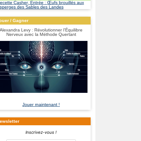
ouer / Gagner
Alexandra Levy : Révolutionner l'Équilibre
Nerveux avec la Méthode Quertant
Jouer maintenant !
ewsletter
Inscrivez-vous !