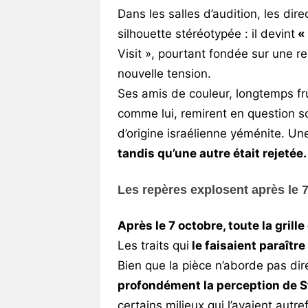
Dans les salles d’audition, les dir
silhouette stéréotypée : il devint
« 
Visit », pourtant fondée sur une re
nouvelle tension.
Ses amis de couleur, longtemps fr
comme lui, remirent en question son
d’origine israélienne yéménite. Un
tandis qu’une autre était rejetée.
Les repères explosent après le 
Après le 7 octobre, toute la grill
Les traits qui
le faisaient paraître
Bien que la pièce n’aborde pas d
profondément la perception de S
certains milieux qui l’avaient autre