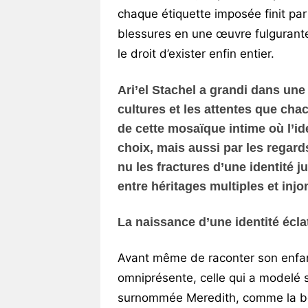
chaque étiquette imposée finit par 
blessures en une œuvre fulgurante
le droit d’exister enfin entier.
Ari’el Stachel a grandi dans une
cultures et les attentes que chac
de cette mosaïque intime où l’id
choix, mais aussi par les regard
nu les fractures d’une identité j
entre héritages multiples et injo
La naissance d’une identité écla
Avant même de raconter son enfa
omniprésente, celle qui a modelé 
surnommée Meredith, comme la bell