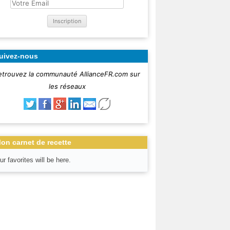
uivez-nous
etrouvez la communauté AllianceFR.com sur
les réseaux
on carnet de recette
ur favorites will be here.