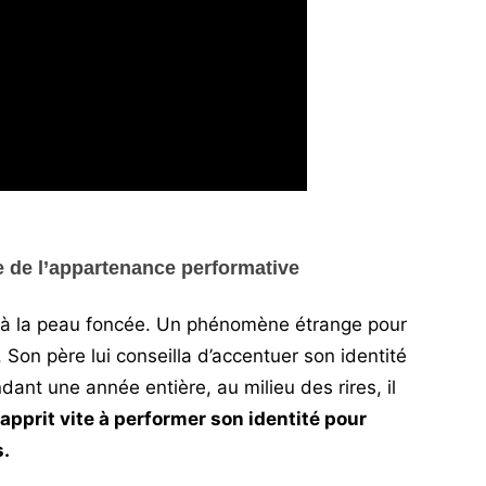
re de l’appartenance performative
lève à la peau foncée. Un phénomène étrange pour
 Son père lui conseilla d’accentuer son identité
endant une année entière, au milieu des rires, il
l apprit vite à performer son identité pour
s.