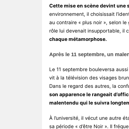
Cette mise en scène devint une 
environnement, il choisissait l’iden
au contraire « plus noir », selon l
rôle lui devenait insupportable, il
chaque métamorphose.
Après le 11 septembre, un mal
Le 11 septembre bouleversa aussi s
vit à la télévision des visages br
Dans le regard des autres, la confus
son apparence le rangeait d’offic
malentendu qui le suivra longte
À l’université, il vécut une autre é
sa période « d’être Noir ». Il fréqu