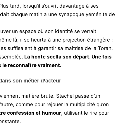
lus tard, lorsqu’il s’ouvrit davantage à ses
endait chaque matin à une synagogue yéménite de
rouver un espace où son identité se verrait
me là, il se heurta à une projection étrangère :
es suffisaient à garantir sa maîtrise de la Torah,
’assemblée.
La honte scella son départ. Une fois
s le reconnaître vraiment.
dans son métier d’acteur
viennent matière brute. Stachel passe d’un
l’autre, comme pour rejouer la multiplicité qu’on
ntre confession et humour
, utilisant le rire pour
onstante.