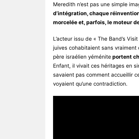
Meredith n’est pas une simple im
d’intégration, chaque réinvention
morcelée et, parfois, le moteur d
L’acteur issu de « The Band’s Visi
juives cohabitaient sans vraiment
père israélien yéménite
portent ch
Enfant, il vivait ces héritages en s
savaient pas comment accueillir 
voyaient qu’une contradiction.