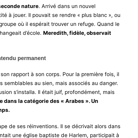
seconde nature
. Arrivé dans un nouvel
tité à jouer. Il pouvait se rendre « plus blanc », ou
e groupe où il espérait trouver un refuge. Quand le
 changeait d’école.
Meredith, fidèle, observait
entendu permanent
on rapport à son corps. Pour la première fois, il
uns semblables au sien, mais associés au danger.
ion s’installa. Il était juif, profondément, mais
e dans la catégorie des « Arabes ». Un
mps.
tape de ses réinventions. Il se décrivait alors dans
entait une église baptiste de Harlem, participait à