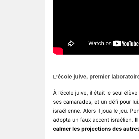
L’école juive, premier laboratoi
À l’école juive, il était le seul é
ses camarades, et un défi pour lui.
israélienne. Alors il joua le jeu. P
adopta un faux accent israélien.
I
calmer les projections des autre