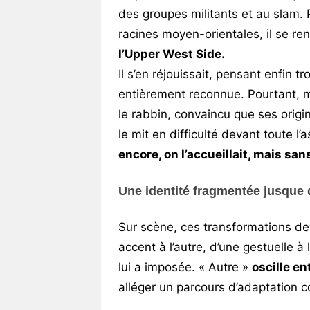
des groupes militants et au slam. P
racines moyen-orientales, il se r
l’Upper West Side.
Il s’en réjouissait, pensant enfin t
entièrement reconnue. Pourtant, mê
le rabbin, convaincu que ses origin
le mit en difficulté devant toute l
encore, on l’accueillait, mais san
Une identité fragmentée jusque 
Sur scène, ces transformations de
accent à l’autre, d’une gestuelle à 
lui a imposée. « Autre »
oscille e
alléger un parcours d’adaptation c