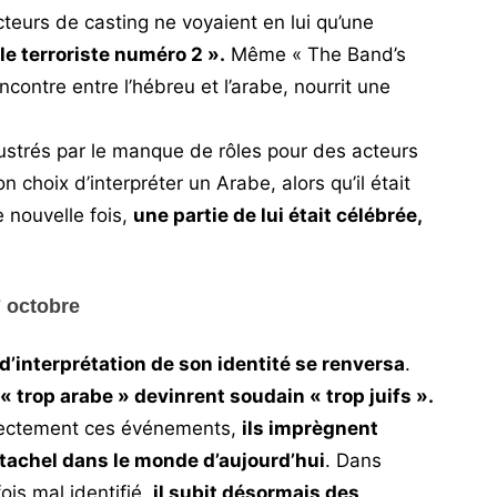
ecteurs de casting ne voyaient en lui qu’une
le terroriste numéro 2 ».
Même « The Band’s
ncontre entre l’hébreu et l’arabe, nourrit une
ustrés par le manque de rôles pour des acteurs
 choix d’interpréter un Arabe, alors qu’il était
e nouvelle fois,
une partie de lui était célébrée,
7 octobre
e d’interprétation de son identité se renversa
.
 « trop arabe » devinrent soudain « trop juifs ».
irectement ces événements,
ils imprègnent
tachel dans le monde d’aujourd’hui
. Dans
fois mal identifié,
il subit désormais des