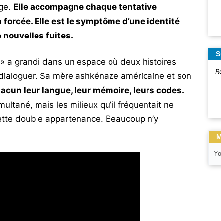
age.
Elle accompagne chaque tentative
 forcée. Elle est le symptôme d’une identité
e nouvelles fuites.
S
t » a grandi dans un espace où deux histoires
R
 dialoguer. Sa mère ashkénaze américaine et son
acun leur langue, leur mémoire, leurs codes.
imultané, mais les milieux qu’il fréquentait ne
cette double appartenance. Beaucoup n’y
M
Yo