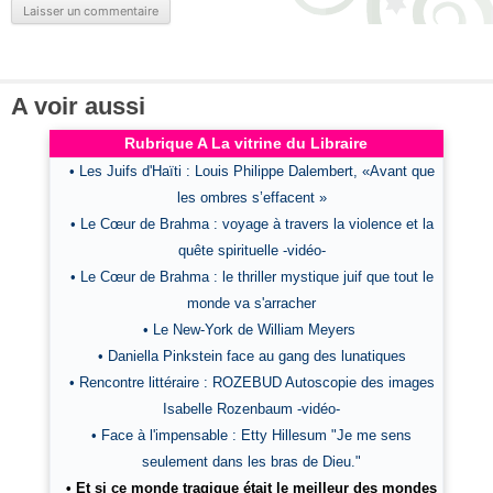
A voir aussi
Rubrique A La vitrine du Libraire
• Les Juifs d'Haïti : Louis Philippe Dalembert, «Avant que
les ombres s’effacent »
• Le Cœur de Brahma : voyage à travers la violence et la
quête spirituelle -vidéo-
• Le Cœur de Brahma : le thriller mystique juif que tout le
monde va s'arracher
• Le New-York de William Meyers
• Daniella Pinkstein face au gang des lunatiques
• Rencontre littéraire : ROZEBUD Autoscopie des images
Isabelle Rozenbaum -vidéo-
• Face à l'impensable : Etty Hillesum "Je me sens
seulement dans les bras de Dieu."
• Et si ce monde tragique était le meilleur des mondes