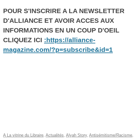
POUR S'INSCRIRE A LA NEWSLETTER
D'ALLIANCE ET AVOIR ACCES AUX
INFORMATIONS EN UN COUP D'OEIL
CLIQUEZ ICI
:https://alliance-
magazine.com/?p=subscribe&id=1
A La vitrine du Libraire
,
Actualités
,
Alyah Story
,
Antisémitisme/Racisme
,