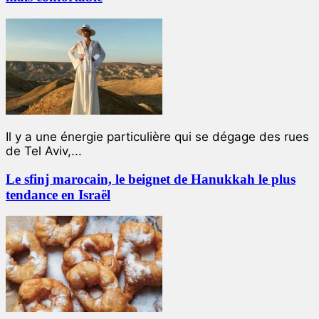
Il y a une énergie particulière qui se dégage des rues
de Tel Aviv,...
Le sfinj marocain, le beignet de Hanukkah le plus
tendance en Israël