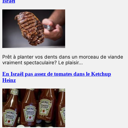
Israël
Prêt à planter vos dents dans un morceau de viande
vraiment spectaculaire? Le plaisir...
En Israël pas assez de tomates dans le Ketchup
Heinz