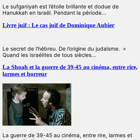
Le sufganiyah est l’étoile brillante et dodue de
Hanukkah en Israël. Pendant la période...
Livre juif : Le cas juif de Dominique Aubier
Le secret de l’hébreu. De l’origine du judaïsme. «
Quand les israélites de tous siècles...
La Shoah et la guerre de 39-45 au cinéma, entre rire,
larmes et horreur
La guerre de 39-45 au cinéma, entre rire, larmes et