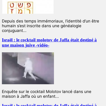
Depuis des temps immémoriaux, l’identité d’un être
humain s’est inscrite dans une généalogie
conjuguant...
Israël : le cocktail molotov de Jaffa était destiné à
une maison juive -vidéo-
Enquête sur le cocktail Molotov lancé dans une
maison à Jaffa où un enfant...
Israël : le cocktail molotov de Jaffa était destiné à