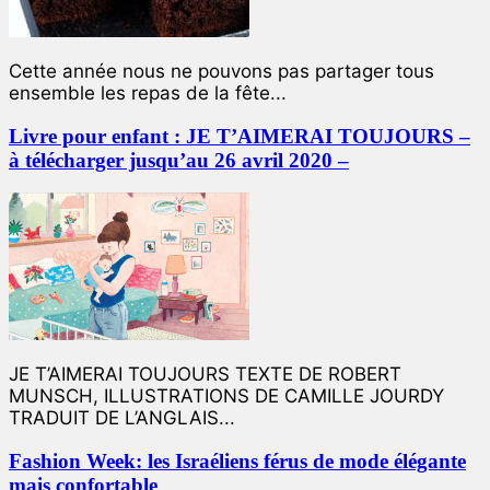
Cette année nous ne pouvons pas partager tous
ensemble les repas de la fête...
Livre pour enfant : JE T’AIMERAI TOUJOURS –
à télécharger jusqu’au 26 avril 2020 –
JE T’AIMERAI TOUJOURS TEXTE DE ROBERT
MUNSCH, ILLUSTRATIONS DE CAMILLE JOURDY
TRADUIT DE L’ANGLAIS...
Fashion Week: les Israéliens férus de mode élégante
mais confortable