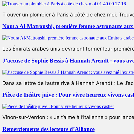
Trouver un plombier à Paris à côté de chez moi. Trouver
Noura Al-Matroushi, première femme astronaute aux 
Les Émirats arabes unis devraient former leur premièr
J’accuse de Sophie Bessis à Hannah Arendt : vous avez 
Dans sa lettre de l’autre rive à Hannah Arendt : Le J’a
Pièce de théâtre juive : Pour vivre heureux vivons cas
Vinon-sur-Verdon : « Je t’aime à l’italienne » pour lance
Remerciements des lecteurs d’Alliance