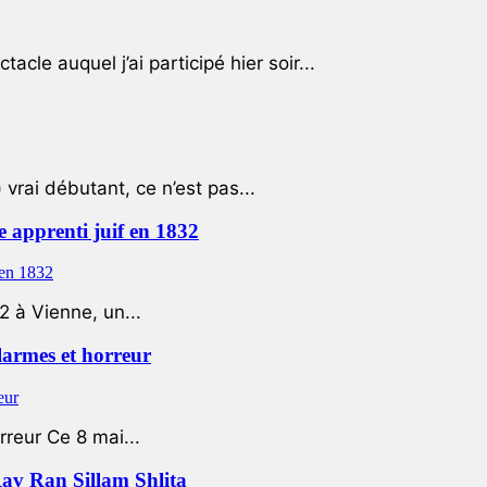
cle auquel j’ai participé hier soir...
 vrai débutant, ce n’est pas...
e apprenti juif en 1832
2 à Vienne, un...
 larmes et horreur
rreur Ce 8 mai...
Rav Ran Sillam Shlita