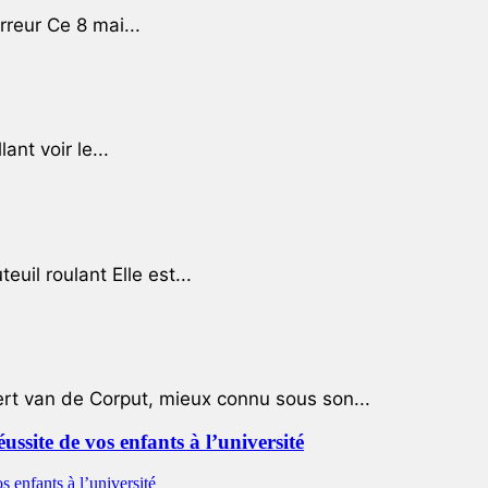
rreur Ce 8 mai...
ant voir le...
uil roulant Elle est...
ert van de Corput, mieux connu sous son...
éussite de vos enfants à l’université