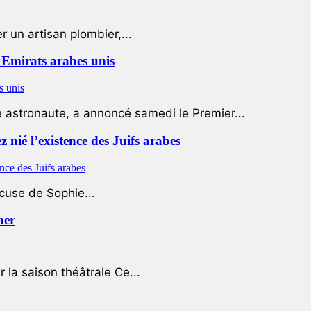
 un artisan plombier,...
Emirats arabes unis
e astronaute, a annoncé samedi le Premier...
nié l’existence des Juifs arabes
ccuse de Sophie...
her
r la saison théâtrale Ce...