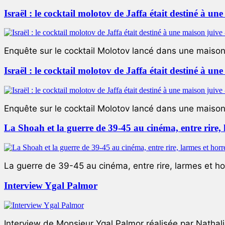
Israël : le cocktail molotov de Jaffa était destiné à un
Enquête sur le cocktail Molotov lancé dans une maison 
Israël : le cocktail molotov de Jaffa était destiné à un
Enquête sur le cocktail Molotov lancé dans une maison 
La Shoah et la guerre de 39-45 au cinéma, entre rire,
La guerre de 39-45 au cinéma, entre rire, larmes et ho
Interview Ygal Palmor
Interview de Monsieur Ygal Palmor réalisée par Nathali