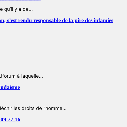
qu’il y a de...
 s’est rendu responsable de la pire des infamies
Jforum à laquelle...
 Judaïsme
léchir les droits de l’homme...
 09 77 16