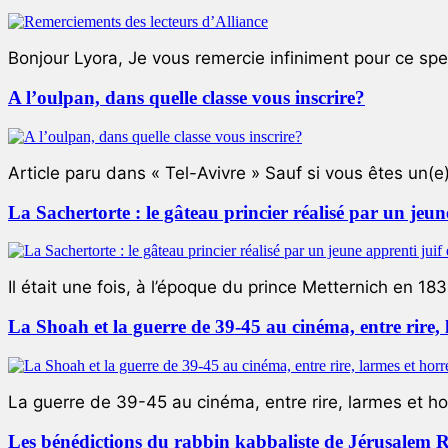
Bonjour Lyora, Je vous remercie infiniment pour ce specta
A l’oulpan, dans quelle classe vous inscrire?
Article paru dans « Tel-Avivre » Sauf si vous êtes un(e)
La Sachertorte : le gâteau princier réalisé par un jeun
Il était une fois, à l’époque du prince Metternich en 183
La Shoah et la guerre de 39-45 au cinéma, entre rire,
La guerre de 39-45 au cinéma, entre rire, larmes et ho
Les bénédictions du rabbin kabbaliste de Jérusalem 