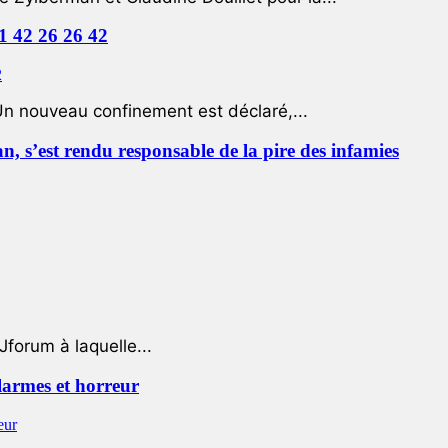
01 42 26 26 42
Un nouveau confinement est déclaré,...
 s’est rendu responsable de la pire des infamies
Jforum à laquelle...
 larmes et horreur