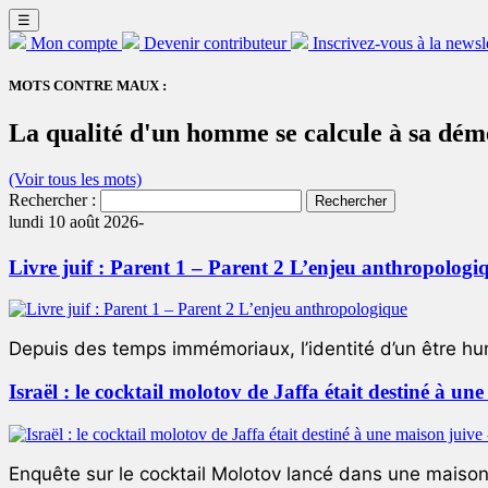
☰
Mon compte
Devenir contributeur
Inscrivez-vous à la newsl
MOTS CONTRE MAUX :
La qualité d'un homme se calcule à sa démes
(Voir tous les mots)
Rechercher :
lundi 10 août 2026-
Livre juif : Parent 1 – Parent 2 L’enjeu anthropologi
Depuis des temps immémoriaux, l’identité d’un être hum
Israël : le cocktail molotov de Jaffa était destiné à un
Enquête sur le cocktail Molotov lancé dans une maison 