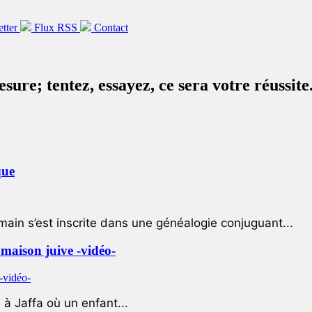
etter
Flux RSS
Contact
ure; tentez, essayez, ce sera votre réussite
que
ain s’est inscrite dans une généalogie conjuguant...
e maison juive -vidéo-
à Jaffa où un enfant...