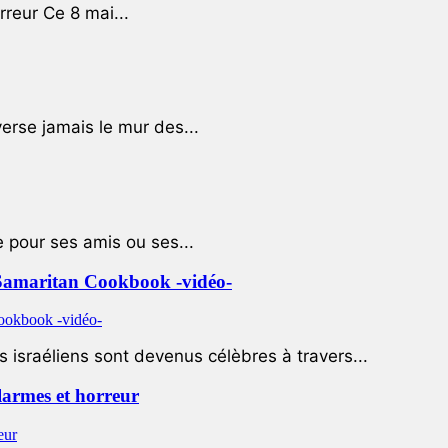
rreur Ce 8 mai...
rse jamais le mur des...
e pour ses amis ou ses...
le Samaritan Cookbook -vidéo-
 israéliens sont devenus célèbres à travers...
 larmes et horreur