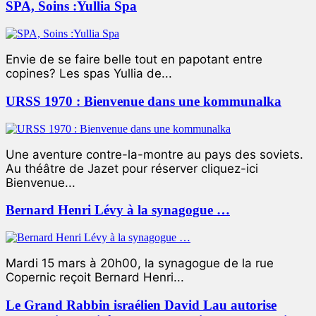
SPA, Soins :Yullia Spa
Envie de se faire belle tout en papotant entre
copines? Les spas Yullia de...
URSS 1970 : Bienvenue dans une kommunalka
Une aventure contre-la-montre au pays des soviets.
Au théâtre de Jazet pour réserver cliquez-ici
Bienvenue...
Bernard Henri Lévy à la synagogue …
Mardi 15 mars à 20h00, la synagogue de la rue
Copernic reçoit Bernard Henri...
Le Grand Rabbin israélien David Lau autorise