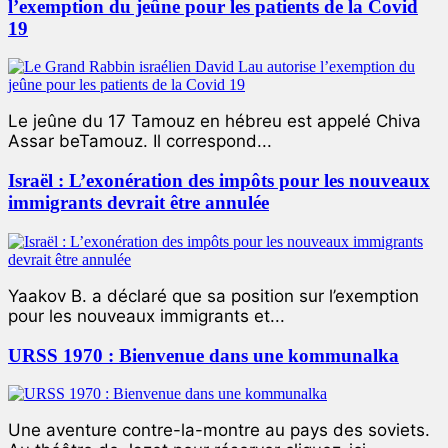
l’exemption du jeûne pour les patients de la Covid
19
Le jeûne du 17 Tamouz en hébreu est appelé Chiva
Assar beTamouz. Il correspond...
Israël : L’exonération des impôts pour les nouveaux
immigrants devrait être annulée
Yaakov B. a déclaré que sa position sur l’exemption
pour les nouveaux immigrants et...
URSS 1970 : Bienvenue dans une kommunalka
Une aventure contre-la-montre au pays des soviets.