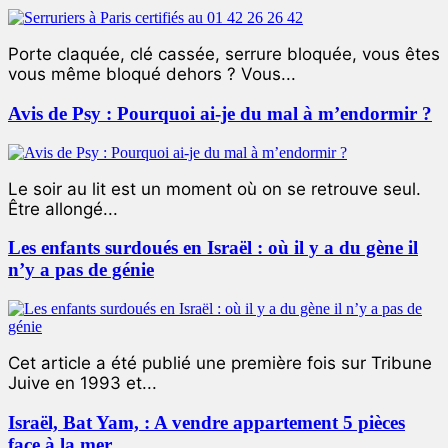
Porte claquée, clé cassée, serrure bloquée, vous êtes
vous même bloqué dehors ? Vous...
Avis de Psy : Pourquoi ai-je du mal à m’endormir ?
Le soir au lit est un moment où on se retrouve seul.
Être allongé...
Les enfants surdoués en Israël : où il y a du gène il
n’y a pas de génie
Cet article a été publié une première fois sur Tribune
Juive en 1993 et...
Israël, Bat Yam, : A vendre appartement 5 pièces
face à la mer