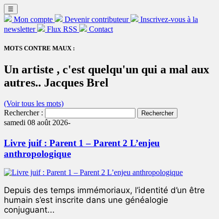
☰
Mon compte
Devenir contributeur
Inscrivez-vous à la
newsletter
Flux RSS
Contact
MOTS CONTRE MAUX :
Un artiste , c'est quelqu'un qui a mal aux
autres.. Jacques Brel
(Voir tous les mots)
Rechercher :
samedi 08 août 2026-
Livre juif : Parent 1 – Parent 2 L’enjeu
anthropologique
Depuis des temps immémoriaux, l’identité d’un être
humain s’est inscrite dans une généalogie
conjuguant...