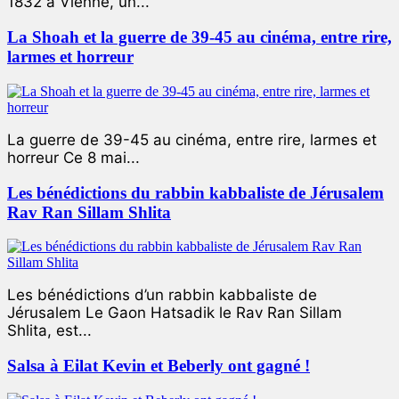
1832 à Vienne, un...
La Shoah et la guerre de 39-45 au cinéma, entre rire,
larmes et horreur
La guerre de 39-45 au cinéma, entre rire, larmes et
horreur Ce 8 mai...
Les bénédictions du rabbin kabbaliste de Jérusalem
Rav Ran Sillam Shlita
Les bénédictions d’un rabbin kabbaliste de
Jérusalem Le Gaon Hatsadik le Rav Ran Sillam
Shlita, est...
Salsa à Eilat Kevin et Beberly ont gagné !