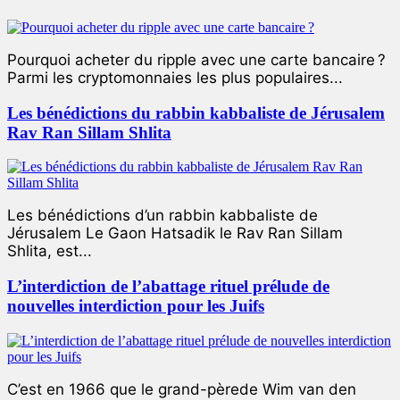
Pourquoi acheter du ripple avec une carte bancaire ?
Parmi les cryptomonnaies les plus populaires...
Les bénédictions du rabbin kabbaliste de Jérusalem
Rav Ran Sillam Shlita
Les bénédictions d’un rabbin kabbaliste de
Jérusalem Le Gaon Hatsadik le Rav Ran Sillam
Shlita, est...
L’interdiction de l’abattage rituel prélude de
nouvelles interdiction pour les Juifs
C’est en 1966 que le grand-pèrede Wim van den