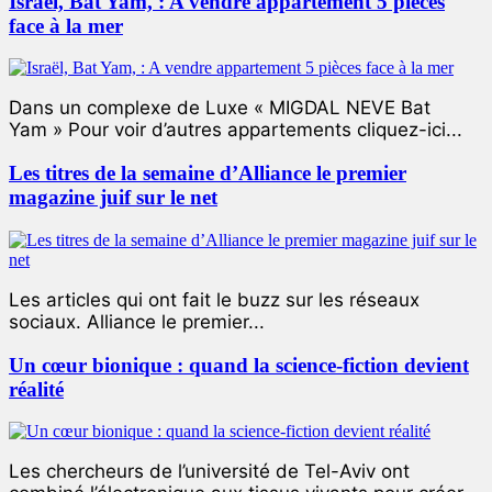
Israël, Bat Yam, : A vendre appartement 5 pièces
face à la mer
Dans un complexe de Luxe « MIGDAL NEVE Bat
Yam » Pour voir d’autres appartements cliquez-ici...
Les titres de la semaine d’Alliance le premier
magazine juif sur le net
Les articles qui ont fait le buzz sur les réseaux
sociaux. Alliance le premier...
Un cœur bionique : quand la science-fiction devient
réalité
Les chercheurs de l’université de Tel-Aviv ont