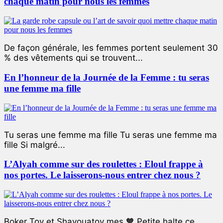
chaque matin pour nous les femmes
De façon générale, les femmes portent seulement 30
% des vêtements qui se trouvent...
En l’honneur de la Journée de la Femme : tu seras
une femme ma fille
Tu seras une femme ma fille Tu seras une femme ma
fille Si malgré...
L’Alyah comme sur des roulettes : Eloul frappe à
nos portes. Le laisserons-nous entrer chez nous ?
Boker Tov et Shavouatov mes 🧡 Petite halte ce