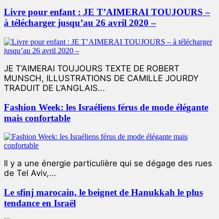
Livre pour enfant : JE T’AIMERAI TOUJOURS –
à télécharger jusqu’au 26 avril 2020 –
JE T’AIMERAI TOUJOURS TEXTE DE ROBERT
MUNSCH, ILLUSTRATIONS DE CAMILLE JOURDY
TRADUIT DE L’ANGLAIS...
Fashion Week: les Israéliens férus de mode élégante
mais confortable
Il y a une énergie particulière qui se dégage des rues
de Tel Aviv,...
Le sfinj marocain, le beignet de Hanukkah le plus
tendance en Israël