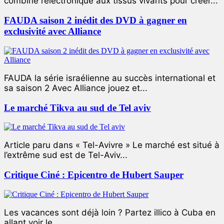
combiné l’électronique aux tissus vivants pour créer...
FAUDA saison 2 inédit des DVD à gagner en
exclusivité avec Alliance
FAUDA la série israélienne au succès international et
sa saison 2 Avec Alliance jouez et...
Le marché Tikva au sud de Tel aviv
Article paru dans « Tel-Avivre » Le marché est situé à
l’extrême sud est de Tel-Aviv...
Critique Ciné : Epicentro de Hubert Sauper
Les vacances sont déjà loin ? Partez illico à Cuba en
allant voir le...