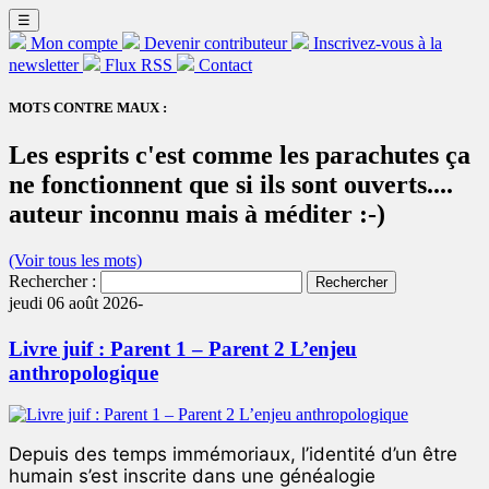
☰
Mon compte
Devenir contributeur
Inscrivez-vous à la
newsletter
Flux RSS
Contact
MOTS CONTRE MAUX :
Les esprits c'est comme les parachutes ça
ne fonctionnent que si ils sont ouverts....
auteur inconnu mais à méditer :-)
(Voir tous les mots)
Rechercher :
jeudi 06 août 2026-
Livre juif : Parent 1 – Parent 2 L’enjeu
anthropologique
Depuis des temps immémoriaux, l’identité d’un être
humain s’est inscrite dans une généalogie