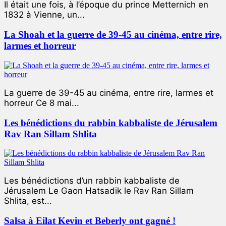
Il était une fois, à l’époque du prince Metternich en
1832 à Vienne, un...
La Shoah et la guerre de 39-45 au cinéma, entre rire,
larmes et horreur
La guerre de 39-45 au cinéma, entre rire, larmes et
horreur Ce 8 mai...
Les bénédictions du rabbin kabbaliste de Jérusalem
Rav Ran Sillam Shlita
Les bénédictions d’un rabbin kabbaliste de
Jérusalem Le Gaon Hatsadik le Rav Ran Sillam
Shlita, est...
Salsa à Eilat Kevin et Beberly ont gagné !