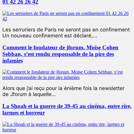
01 42 26 26 42
Les serruriers de Paris ne seront pas en confinement
Un nouveau confinement est déclaré,...
Comment le fondateur de jforum, Moïse Cohen
Sebban, s’est rendu responsable de la pire des
infamies
Alors que j’ai reçu pour la énième fois la newsletter
de Jforum à laquelle...
La Shoah et la guerre de 39-45 au cinéma, entre rire,
larmes et horreur