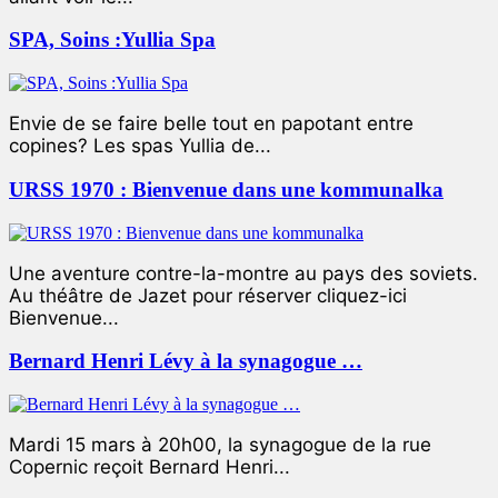
SPA, Soins :Yullia Spa
Envie de se faire belle tout en papotant entre
copines? Les spas Yullia de...
URSS 1970 : Bienvenue dans une kommunalka
Une aventure contre-la-montre au pays des soviets.
Au théâtre de Jazet pour réserver cliquez-ici
Bienvenue...
Bernard Henri Lévy à la synagogue …
Mardi 15 mars à 20h00, la synagogue de la rue
Copernic reçoit Bernard Henri...