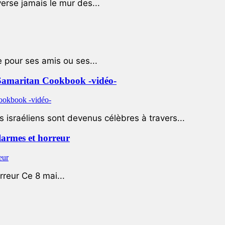
rse jamais le mur des...
e pour ses amis ou ses...
le Samaritan Cookbook -vidéo-
 israéliens sont devenus célèbres à travers...
 larmes et horreur
rreur Ce 8 mai...