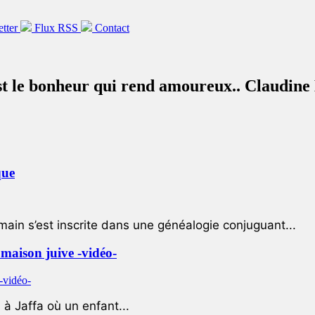
etter
Flux RSS
Contact
st le bonheur qui rend amoureux.. Claudine 
que
ain s’est inscrite dans une généalogie conjuguant...
e maison juive -vidéo-
à Jaffa où un enfant...