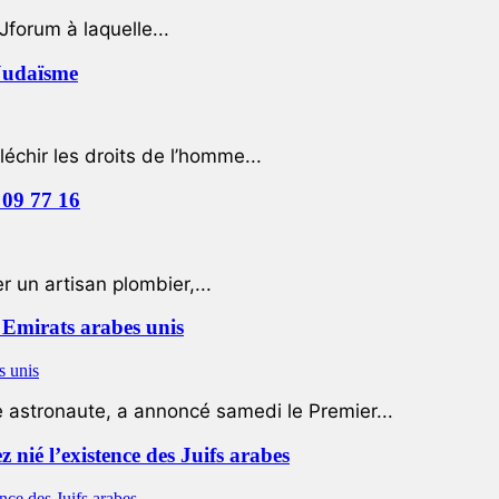
Jforum à laquelle...
 Judaïsme
léchir les droits de l’homme...
 09 77 16
 un artisan plombier,...
Emirats arabes unis
e astronaute, a annoncé samedi le Premier...
nié l’existence des Juifs arabes