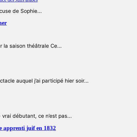
ccuse de Sophie...
her
r la saison théâtrale Ce...
cle auquel j’ai participé hier soir...
 vrai débutant, ce n’est pas...
e apprenti juif en 1832