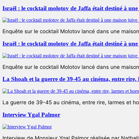
Israël : le cocktail molotov de Jaffa était destiné à un
Enquête sur le cocktail Molotov lancé dans une maison 
Israël : le cocktail molotov de Jaffa était destiné à un
Enquête sur le cocktail Molotov lancé dans une maison 
La Shoah et la guerre de 39-45 au cinéma, entre rire,
La guerre de 39-45 au cinéma, entre rire, larmes et ho
Interview Ygal Palmor
Interview de Monsieur Ygal Palmor réalisée par Nathali