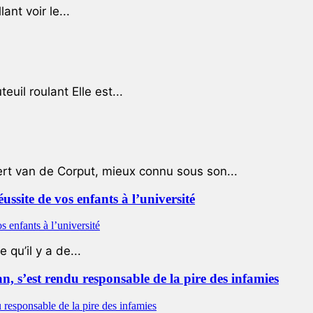
ant voir le...
uil roulant Elle est...
ert van de Corput, mieux connu sous son...
éussite de vos enfants à l’université
qu’il y a de...
 s’est rendu responsable de la pire des infamies