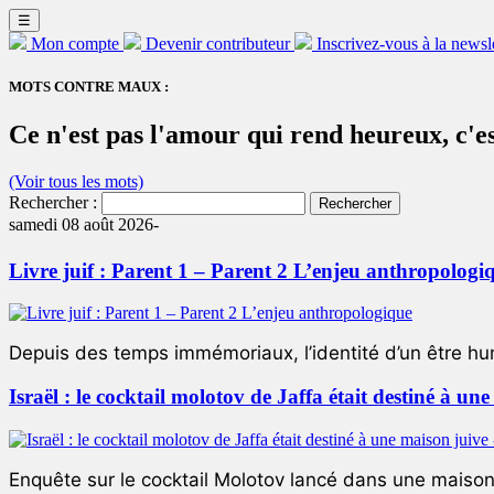
☰
Mon compte
Devenir contributeur
Inscrivez-vous à la newsl
MOTS CONTRE MAUX :
Ce n'est pas l'amour qui rend heureux, c'e
(Voir tous les mots)
Rechercher :
samedi 08 août 2026-
Livre juif : Parent 1 – Parent 2 L’enjeu anthropologi
Depuis des temps immémoriaux, l’identité d’un être hum
Israël : le cocktail molotov de Jaffa était destiné à un
Enquête sur le cocktail Molotov lancé dans une maison 