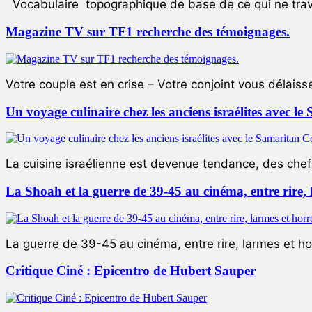
Vocabulaire topographique de base de ce qui ne trave
Magazine TV sur TF1 recherche des témoignages.
Votre couple est en crise – Votre conjoint vous délaiss
Un voyage culinaire chez les anciens israélites avec 
La cuisine israélienne est devenue tendance, des chefs
La Shoah et la guerre de 39-45 au cinéma, entre rire,
La guerre de 39-45 au cinéma, entre rire, larmes et ho
Critique Ciné : Epicentro de Hubert Sauper