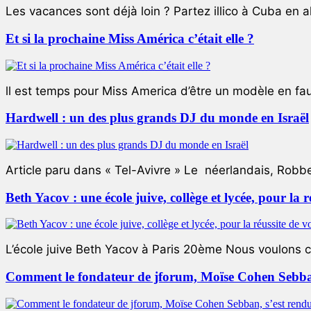
Les vacances sont déjà loin ? Partez illico à Cuba en all
Et si la prochaine Miss América c’était elle ?
ll est temps pour Miss America d’être un modèle en faute
Hardwell : un des plus grands DJ du monde en Israël
Article paru dans « Tel-Avivre » Le néerlandais, Robb
Beth Yacov : une école juive, collège et lycée, pour la r
L’école juive Beth Yacov à Paris 20ème Nous voulons ce 
Comment le fondateur de jforum, Moïse Cohen Sebban,