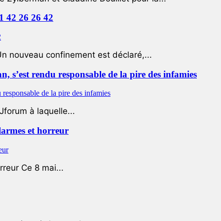
01 42 26 26 42
Un nouveau confinement est déclaré,...
 s’est rendu responsable de la pire des infamies
Jforum à laquelle...
 larmes et horreur
rreur Ce 8 mai...