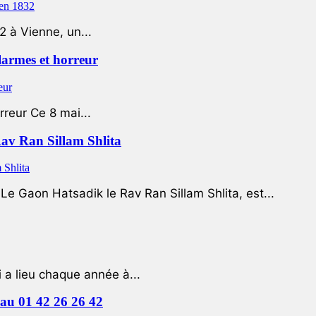
2 à Vienne, un...
 larmes et horreur
rreur Ce 8 mai...
Rav Ran Sillam Shlita
e Gaon Hatsadik le Rav Ran Sillam Shlita, est...
a lieu chaque année à...
e au 01 42 26 26 42