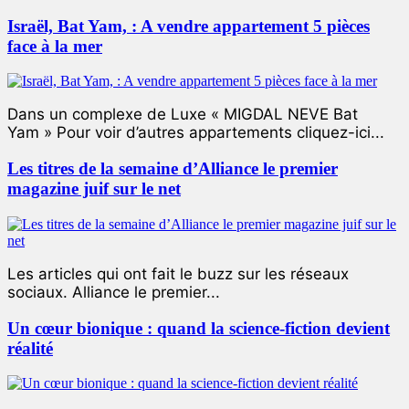
Israël, Bat Yam, : A vendre appartement 5 pièces
face à la mer
Dans un complexe de Luxe « MIGDAL NEVE Bat
Yam » Pour voir d’autres appartements cliquez-ici...
Les titres de la semaine d’Alliance le premier
magazine juif sur le net
Les articles qui ont fait le buzz sur les réseaux
sociaux. Alliance le premier...
Un cœur bionique : quand la science-fiction devient
réalité