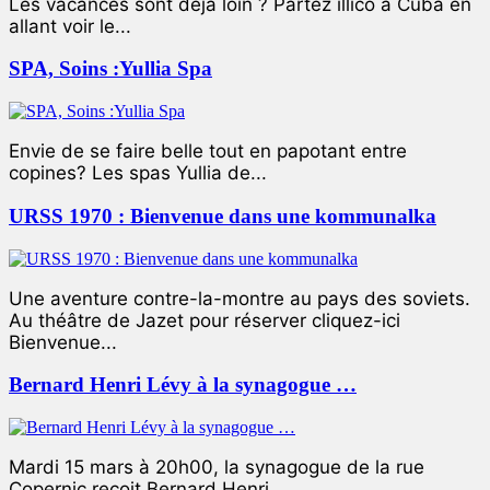
Les vacances sont déjà loin ? Partez illico à Cuba en
allant voir le...
SPA, Soins :Yullia Spa
Envie de se faire belle tout en papotant entre
copines? Les spas Yullia de...
URSS 1970 : Bienvenue dans une kommunalka
Une aventure contre-la-montre au pays des soviets.
Au théâtre de Jazet pour réserver cliquez-ici
Bienvenue...
Bernard Henri Lévy à la synagogue …
Mardi 15 mars à 20h00, la synagogue de la rue
Copernic reçoit Bernard Henri...