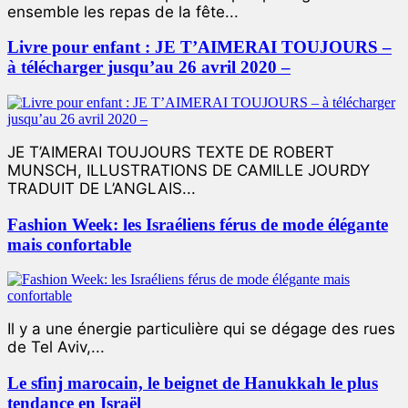
ensemble les repas de la fête...
Livre pour enfant : JE T’AIMERAI TOUJOURS –
à télécharger jusqu’au 26 avril 2020 –
JE T’AIMERAI TOUJOURS TEXTE DE ROBERT
MUNSCH, ILLUSTRATIONS DE CAMILLE JOURDY
TRADUIT DE L’ANGLAIS...
Fashion Week: les Israéliens férus de mode élégante
mais confortable
Il y a une énergie particulière qui se dégage des rues
de Tel Aviv,...
Le sfinj marocain, le beignet de Hanukkah le plus
tendance en Israël