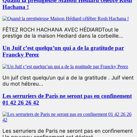
Quand la prestigieuse Maison Hédiard célèbre Rosh
Hachana !
FÊTEZ ROCH HACHANA AVEC HÉDIARDTout le
prestige de la maison Hediard dans la corbeille...
Un Juif c’est quelqu’un qui a de la gratitude par
Francky Perez
Un juif c’est quelqu’un qui a de la gratitude . Juif vient
du mot hébreu...
Les serruriers de Paris ne seront pas en confinement
01 42 26 26 42
Les serruriers de Paris ne seront pas en confinement