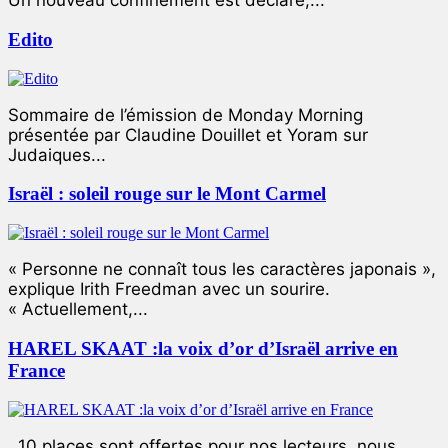
Un nouveau confinement est déclaré,...
Edito
Sommaire de l’émission de Monday Morning
présentée par Claudine Douillet et Yoram sur
Judaiques...
Israël : soleil rouge sur le Mont Carmel
« Personne ne connaît tous les caractères japonais »,
explique Irith Freedman avec un sourire.
« Actuellement,...
HAREL SKAAT :la voix d’or d’Israël arrive en
France
10 places sont offertes pour nos lecteurs, nous