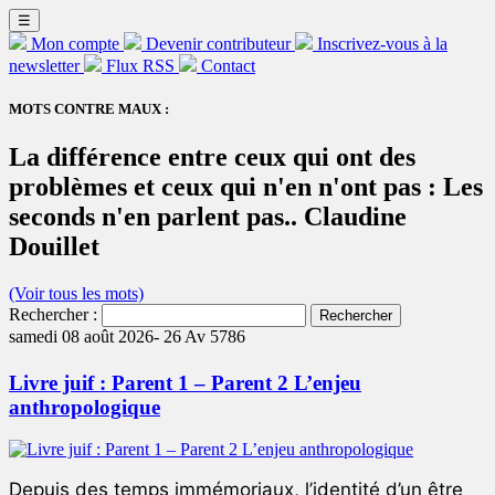
☰
Mon compte
Devenir contributeur
Inscrivez-vous à la
newsletter
Flux RSS
Contact
MOTS CONTRE MAUX :
La différence entre ceux qui ont des
problèmes et ceux qui n'en n'ont pas : Les
seconds n'en parlent pas.. Claudine
Douillet
(Voir tous les mots)
Rechercher :
samedi 08 août 2026-
26 Av 5786
Livre juif : Parent 1 – Parent 2 L’enjeu
anthropologique
Depuis des temps immémoriaux, l’identité d’un être