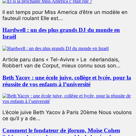
ll est temps pour Miss America d’être un modèle en
fauteuil roulant Elle est...
Hardwell : un des plus grands DJ du monde en
Israël
Article paru dans « Tel-Avivre » Le néerlandais,
Robbert van de Corput, mieux connu sous son...
Beth Yacov : une école juive, collège et lycée, pour la
réussite de vos enfants à l’université
L’école juive Beth Yacov à Paris 20ème Nous voulons
ce qu’il y a de...
Comment le fondateur de jforum, Moïse Cohen