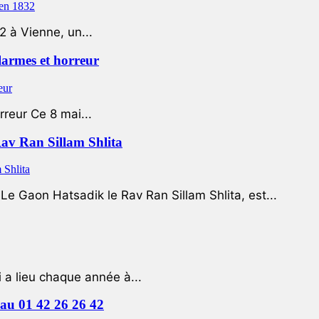
2 à Vienne, un...
 larmes et horreur
rreur Ce 8 mai...
Rav Ran Sillam Shlita
e Gaon Hatsadik le Rav Ran Sillam Shlita, est...
a lieu chaque année à...
e au 01 42 26 26 42