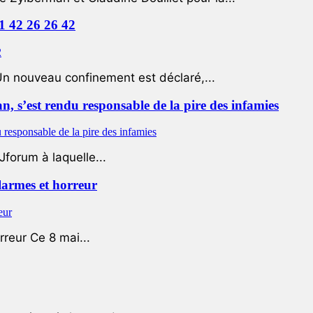
01 42 26 26 42
Un nouveau confinement est déclaré,...
 s’est rendu responsable de la pire des infamies
Jforum à laquelle...
 larmes et horreur
rreur Ce 8 mai...