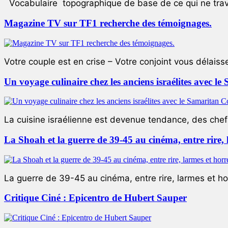
Vocabulaire topographique de base de ce qui ne trave
Magazine TV sur TF1 recherche des témoignages.
Votre couple est en crise – Votre conjoint vous délaiss
Un voyage culinaire chez les anciens israélites avec 
La cuisine israélienne est devenue tendance, des chefs
La Shoah et la guerre de 39-45 au cinéma, entre rire,
La guerre de 39-45 au cinéma, entre rire, larmes et ho
Critique Ciné : Epicentro de Hubert Sauper