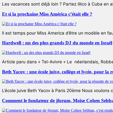
Les vacances sont déjà loin ? Partez illico à Cuba en all
Et si la prochaine Miss América c’était elle ?
ll est temps pour Miss America d’être un modèle en faute
Hardwell : un des plus grands DJ du monde en Israël
Article paru dans « Tel-Avivre » Le néerlandais, Robb
Beth Yacov : une école juive, collège et lycée, pour la r
L’école juive Beth Yacov à Paris 20ème Nous voulons ce 
Comment le fondateur de jforum, Moïse Cohen Sebban,