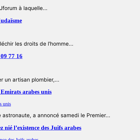
Jforum à laquelle...
 Judaïsme
léchir les droits de l’homme...
 09 77 16
 un artisan plombier,...
Emirats arabes unis
e astronaute, a annoncé samedi le Premier...
nié l’existence des Juifs arabes