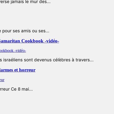
rse jamais le mur des...
e pour ses amis ou ses...
le Samaritan Cookbook -vidéo-
 israéliens sont devenus célèbres à travers...
 larmes et horreur
rreur Ce 8 mai...