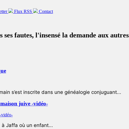
etter
Flux RSS
Contact
s ses fautes, l'insensé la demande aux autr
que
ain s’est inscrite dans une généalogie conjuguant...
e maison juive -vidéo-
à Jaffa où un enfant...