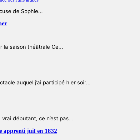
ccuse de Sophie...
her
r la saison théâtrale Ce...
cle auquel j’ai participé hier soir...
 vrai débutant, ce n’est pas...
e apprenti juif en 1832