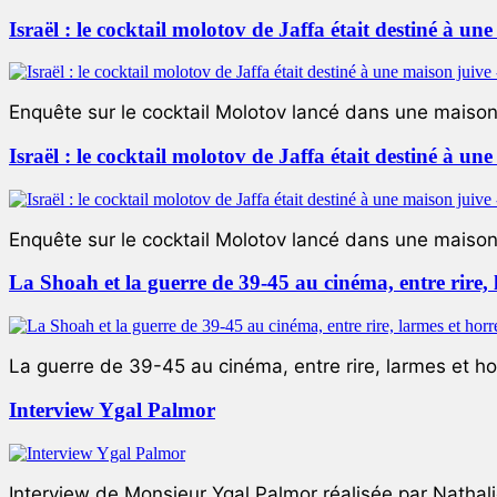
Israël : le cocktail molotov de Jaffa était destiné à un
Enquête sur le cocktail Molotov lancé dans une maison 
Israël : le cocktail molotov de Jaffa était destiné à un
Enquête sur le cocktail Molotov lancé dans une maison 
La Shoah et la guerre de 39-45 au cinéma, entre rire,
La guerre de 39-45 au cinéma, entre rire, larmes et ho
Interview Ygal Palmor
Interview de Monsieur Ygal Palmor réalisée par Nathali