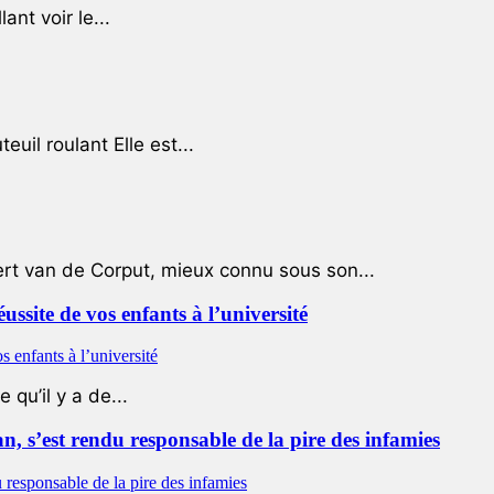
ant voir le...
uil roulant Elle est...
ert van de Corput, mieux connu sous son...
éussite de vos enfants à l’université
qu’il y a de...
 s’est rendu responsable de la pire des infamies