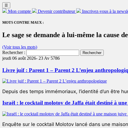
☰
Mon compte
Devenir contributeur
Inscrivez-vous à la newsl
MOTS CONTRE MAUX :
Le sage se demande à lui-même la cause de
(Voir tous les mots)
Rechercher :
jeudi 06 août 2026-
23 Av 5786
Livre juif : Parent 1 – Parent 2 L’enjeu anthropologi
Depuis des temps immémoriaux, l’identité d’un être hum
Israël : le cocktail molotov de Jaffa était destiné à un
Enquête sur le cocktail Molotov lancé dans une maison 