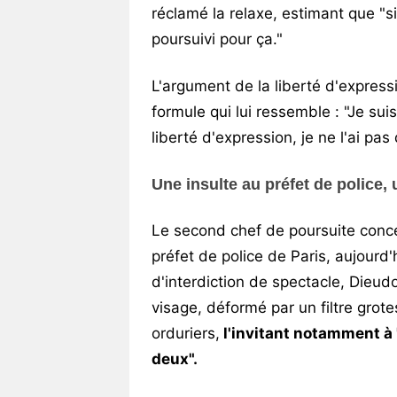
réclamé la relaxe, estimant que "s
poursuivi pour ça."
L'argument de la liberté d'expres
formule qui lui ressemble : "Je su
liberté d'expression, je ne l'ai pa
Une insulte au préfet de police, 
Le second chef de poursuite conce
préfet de police de Paris, aujourd'h
d'interdiction de spectacle, Dieud
visage, déformé par un filtre grot
orduriers,
l'invitant notamment à "
deux".