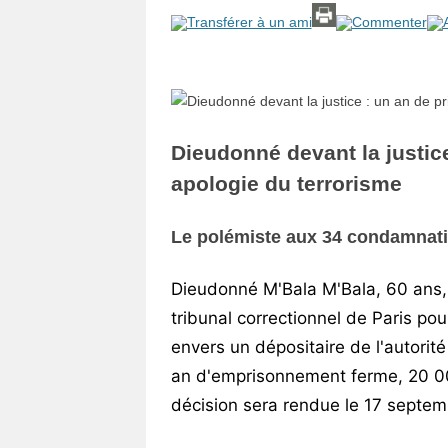
Vos
chroniques
Les
bonnes
adresses
Dieudonné devant la justic
apologie du terrorisme
Le polémiste aux 34 condamnatio
Dieudonné M'Bala M'Bala, 60 ans,
tribunal correctionnel de Paris pou
envers un dépositaire de l'autorit
an d'emprisonnement ferme, 20 000
décision sera rendue le 17 septem