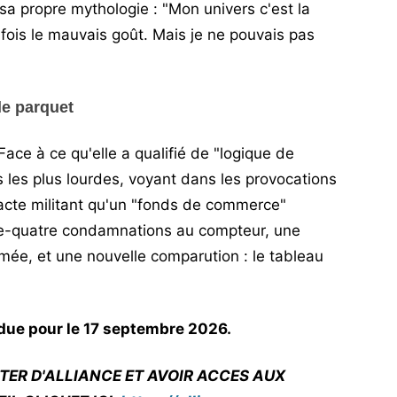
 sa propre mythologie : "Mon univers c'est la
arfois le mauvais goût. Mais je ne pouvais pas
e parquet
ace à ce qu'elle a qualifié de "logique de
nes les plus lourdes, voyant dans les provocations
cte militant qu'un "fonds de commerce"
e-quatre condamnations au compteur, une
amée, et une nouvelle comparution : le tableau
ndue pour le 17 septembre 2026.
TER D'ALLIANCE ET AVOIR ACCES AUX