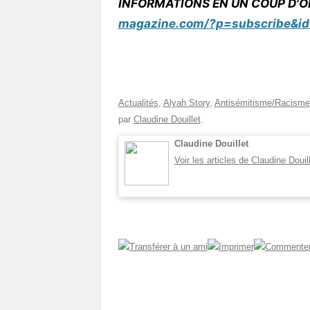
INFORMATIONS EN UN COUP D'OE
magazine.com/?p=subscribe&id
Actualités
,
Alyah Story
,
Antisémitisme/Racisme
par
Claudine Douillet
.
Claudine Douillet
Voir les articles de Claudine Douil