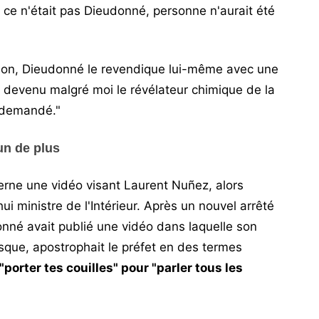
i ce n'était pas Dieudonné, personne n'aurait été
sion, Dieudonné le revendique lui-même avec une
is devenu malgré moi le révélateur chimique de la
s demandé."
un de plus
rne une vidéo visant Laurent Nuñez, alors
ui ministre de l'Intérieur. Après un nouvel arrêté
onné avait publié une vidéo dans laquelle son
esque, apostrophait le préfet en des termes
porter tes couilles" pour "parler tous les