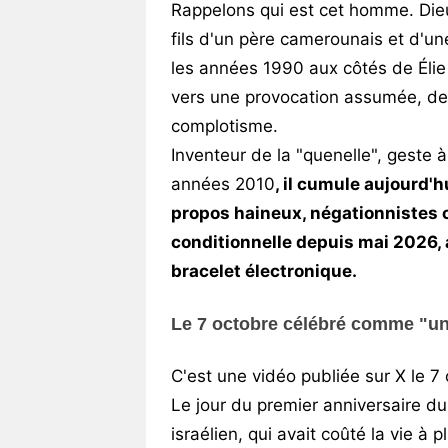
Rappelons qui est cet homme. Die
fils d'un père camerounais et d'u
les années 1990 aux côtés de Éli
vers une provocation assumée, de 
complotisme.
Inventeur de la "quenelle", geste 
années 2010
, il cumule aujourd'
propos haineux, négationnistes ou
conditionnelle depuis mai 2026,
bracelet électronique.
Le 7 octobre célébré comme "un
C'est une vidéo publiée sur X le 7
Le jour du premier anniversaire d
israélien, qui avait coûté la vie à 