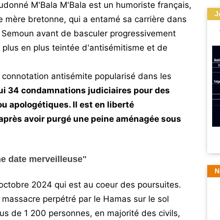
udonné M'Bala M'Bala est un humoriste français,
J
ne mère bretonne, qui a entamé sa carrière dans
e Semoun avant de basculer progressivement
plus en plus teintée d'antisémitisme et de
à connotation antisémite popularisé dans les
hui 34 condamnations judiciaires pour des
 apologétiques. Il est en liberté
 après avoir purgé une peine aménagée sous
e date merveilleuse"
N
 octobre 2024 qui est au coeur des poursuites.
u massacre perpétré par le Hamas sur le sol
plus de 1 200 personnes, en majorité des civils,