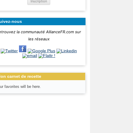
uivez-nous
etrouvez la communauté AllianceFR.com sur
les réseaux
on carnet de recette
ur favorites will be here.