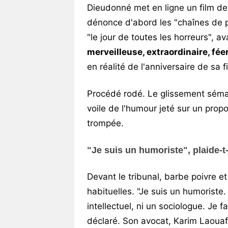
Dieudonné met en ligne un film de d
dénonce d'abord les "chaînes de p
"le jour de toutes les horreurs", a
merveilleuse, extraordinaire, fée
en réalité de l'anniversaire de sa f
Procédé rodé. Le glissement séma
voile de l'humour jeté sur un propos
trompée.
"Je suis un humoriste", plaide-t-
Devant le tribunal, barbe poivre e
habituelles. "Je suis un humoriste.
intellectuel, ni un sociologue. Je f
déclaré. Son avocat, Karim Laouafi,