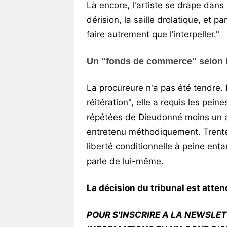
Là encore, l'artiste se drape dans
dérision, la saille drolatique, et p
faire autrement que l'interpeller."
Un "fonds de commerce" selon l
La procureure n'a pas été tendre. F
réitération", elle a requis les pei
répétées de Dieudonné moins un a
entretenu méthodiquement. Trent
liberté conditionnelle à peine ent
parle de lui-même.
La décision du tribunal est atte
POUR S'INSCRIRE A LA NEWSLET