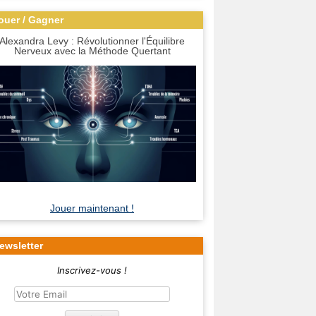
ouer / Gagner
Alexandra Levy : Révolutionner l'Équilibre
Nerveux avec la Méthode Quertant
Jouer maintenant !
ewsletter
Inscrivez-vous !