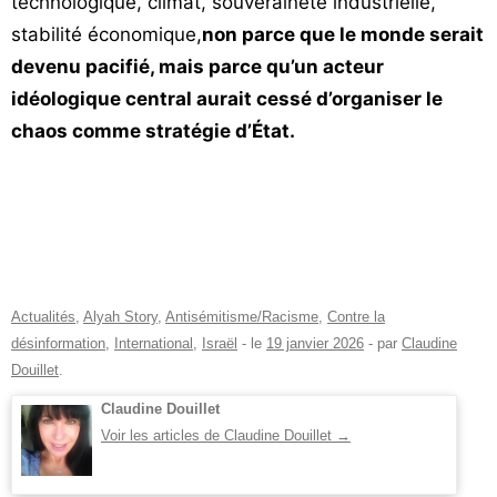
technologique, climat, souveraineté industrielle,
stabilité économique,
non parce que le monde serait
devenu pacifié, mais parce qu’un acteur
idéologique central aurait cessé d’organiser le
chaos comme stratégie d’État.
Actualités
,
Alyah Story
,
Antisémitisme/Racisme
,
Contre la
désinformation
,
International
,
Israël
- le
19 janvier 2026
-
par
Claudine
Douillet
.
Claudine Douillet
Voir les articles de Claudine Douillet
→