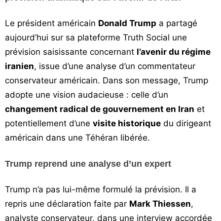
Vos
Le président américain
chroniques
Donald Trump
a partagé
aujourd’hui sur sa plateforme Truth Social une
Les
prévision saisissante concernant
l’avenir du régime
bonnes
iranien
, issue d’une analyse d’un commentateur
adresses
conservateur américain. Dans son message, Trump
adopte une vision audacieuse : celle d’un
changement radical de gouvernement en Iran
et
potentiellement d’une
visite historique
du dirigeant
américain dans une Téhéran libérée.
Trump reprend une analyse d’un expert
Trump n’a pas lui-même formulé la prévision. Il a
repris une déclaration faite par
Mark Thiessen
,
analyste conservateur, dans une interview accordée