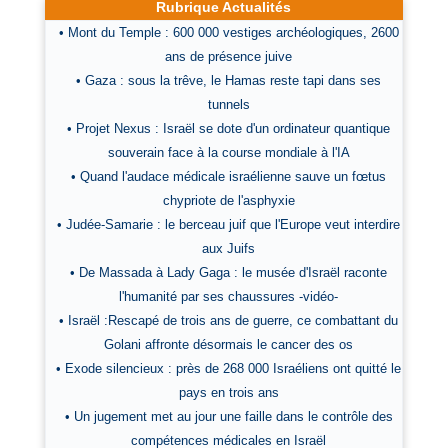
Rubrique Actualités
• Mont du Temple : 600 000 vestiges archéologiques, 2600
ans de présence juive
• Gaza : sous la trêve, le Hamas reste tapi dans ses
tunnels
• Projet Nexus : Israël se dote d'un ordinateur quantique
souverain face à la course mondiale à l'IA
• Quand l'audace médicale israélienne sauve un fœtus
chypriote de l'asphyxie
• Judée-Samarie : le berceau juif que l'Europe veut interdire
aux Juifs
• De Massada à Lady Gaga : le musée d'Israël raconte
l'humanité par ses chaussures -vidéo-
• Israël :Rescapé de trois ans de guerre, ce combattant du
Golani affronte désormais le cancer des os
• Exode silencieux : près de 268 000 Israéliens ont quitté le
pays en trois ans
• Un jugement met au jour une faille dans le contrôle des
compétences médicales en Israël