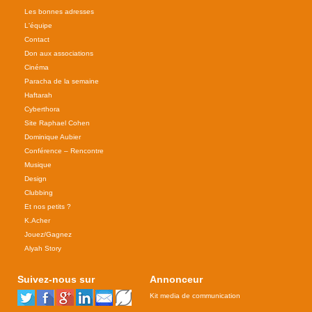
Les bonnes adresses
L'équipe
Contact
Don aux associations
Cinéma
Paracha de la semaine
Haftarah
Cyberthora
Site Raphael Cohen
Dominique Aubier
Conférence – Rencontre
Musique
Design
Clubbing
Et nos petits ?
K.Acher
Jouez/Gagnez
Alyah Story
Suivez-nous sur
Annonceur
Kit media de communication