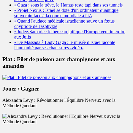
• Gaza : sous la trêve, le Hamas reste tapi dans ses tunnels
• Projet Nexus : Israël se dote d'un ordinateur quantique
souverain face à la course mondiale à l'IA
• Quand l'audace médicale israélienne sauve un fœtus
chypriote de l'asphyxie
• Judée-Samarie : le berceau juif que l'Europe veut interdire
aux Juifs
• De Massada à Lady Gaga : le musée d'Israël raconte
l'humanité par ses chaussures -vidéo-
Plat : Filet de poisson aux champignons et aux
amandes
Jouer / Gagner
Alexandra Levy : Révolutionner l'Équilibre Nerveux avec la
Méthode Quertant