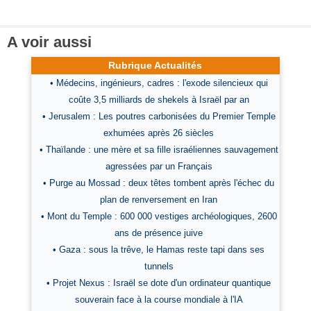
A voir aussi
Rubrique Actualités
• Médecins, ingénieurs, cadres : l'exode silencieux qui
coûte 3,5 milliards de shekels à Israël par an
• Jerusalem : Les poutres carbonisées du Premier Temple
exhumées après 26 siècles
• Thaïlande : une mère et sa fille israéliennes sauvagement
agressées par un Français
• Purge au Mossad : deux têtes tombent après l'échec du
plan de renversement en Iran
• Mont du Temple : 600 000 vestiges archéologiques, 2600
ans de présence juive
• Gaza : sous la trêve, le Hamas reste tapi dans ses
tunnels
• Projet Nexus : Israël se dote d'un ordinateur quantique
souverain face à la course mondiale à l'IA