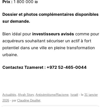
Prix :
1 800 000 ₪
Dossier et photos complémentaires disponibles
sur demande.
Bien idéal pour
investisseurs avisés
comme pour
acquéreurs souhaitant sécuriser un actif à fort
potentiel dans une ville en pleine transformation
urbaine.
Contactez Tzameret : ‪+972 52‑465‑0044‬
Actualités
,
Alyah Story
,
Antisémitisme/Racisme
,
Israël
- le
31 janvier
2026
-
par
Claudine Douillet
.