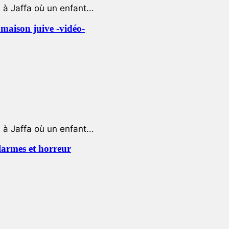
à Jaffa où un enfant...
e maison juive -vidéo-
à Jaffa où un enfant...
 larmes et horreur