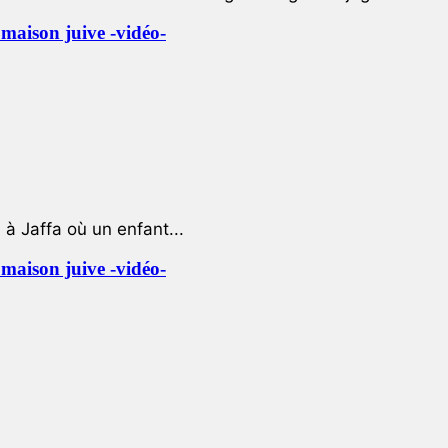
e maison juive -vidéo-
à Jaffa où un enfant...
e maison juive -vidéo-