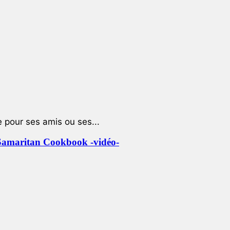
e pour ses amis ou ses...
le Samaritan Cookbook -vidéo-