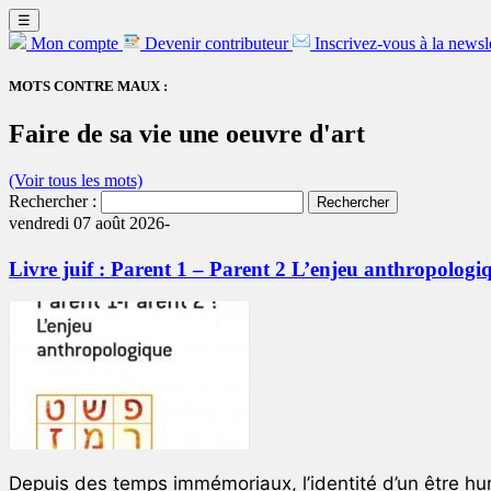
☰
Mon compte
Devenir contributeur
Inscrivez-vous à la newsl
MOTS CONTRE MAUX :
Faire de sa vie une oeuvre d'art
(Voir tous les mots)
Rechercher :
vendredi 07 août 2026-
Livre juif : Parent 1 – Parent 2 L’enjeu anthropologi
Depuis des temps immémoriaux, l’identité d’un être hum