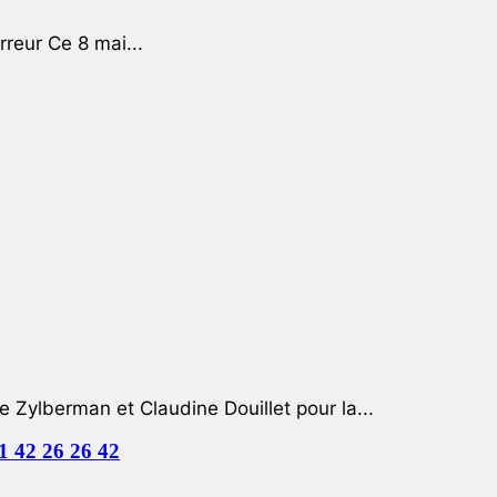
rreur Ce 8 mai...
e Zylberman et Claudine Douillet pour la...
01 42 26 26 42