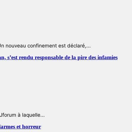
Un nouveau confinement est déclaré,...
 s’est rendu responsable de la pire des infamies
Jforum à laquelle...
 larmes et horreur