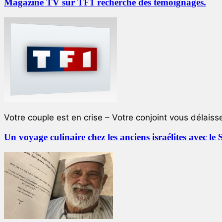
Magazine TV sur TF1 recherche des témoignages.
Votre couple est en crise – Votre conjoint vous délaiss
Un voyage culinaire chez les anciens israélites avec 