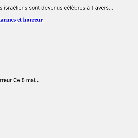
 israéliens sont devenus célèbres à travers...
 larmes et horreur
rreur Ce 8 mai...