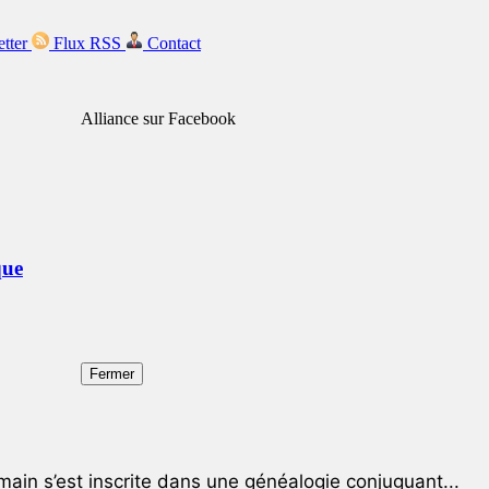
etter
Flux RSS
Contact
Alliance sur Facebook
que
Fermer
ain s’est inscrite dans une généalogie conjuguant...