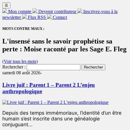
☰
Mon compte
Devenir contributeur
Inscrivez-vous à la
newsletter
Flux RSS
Contact
MOTS CONTRE MAUX :
L'insensé sans le savoir prophétise sa
perte : Moise raconté par les Sage E. Fleg
(Voir tous les mots)
Rechercher :
samedi 08 août 2026-
Livre juif : Parent 1 – Parent 2 L’enjeu
anthropologique
Depuis des temps immémoriaux, l’identité d’un être
humain s’est inscrite dans une généalogie
conjuguant...