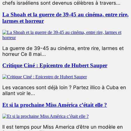
chefs israéliens sont devenus célèbres à travers...
La Shoah et la guerre de 39-45 au cinéma, entre rire,
larmes et horreur
La guerre de 39-45 au cinéma, entre rire, larmes et
horreur Ce 8 mai...
Critique Ciné : Epicentro de Hubert Sauper
Les vacances sont déjà loin ? Partez illico à Cuba en
allant voir le...
Et si la prochaine Miss América c’était elle ?
ll est temps pour Miss America d’être un modèle en