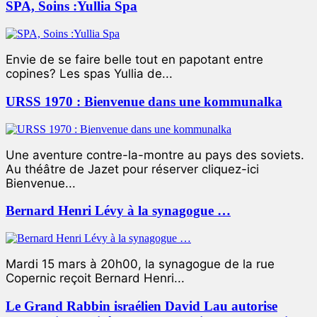
SPA, Soins :Yullia Spa
Envie de se faire belle tout en papotant entre
copines? Les spas Yullia de...
URSS 1970 : Bienvenue dans une kommunalka
Une aventure contre-la-montre au pays des soviets.
Au théâtre de Jazet pour réserver cliquez-ici
Bienvenue...
Bernard Henri Lévy à la synagogue …
Mardi 15 mars à 20h00, la synagogue de la rue
Copernic reçoit Bernard Henri...
Le Grand Rabbin israélien David Lau autorise