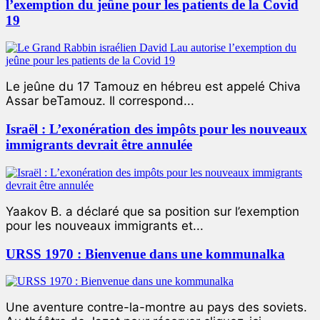
l’exemption du jeûne pour les patients de la Covid
19
Le jeûne du 17 Tamouz en hébreu est appelé Chiva
Assar beTamouz. Il correspond...
Israël : L’exonération des impôts pour les nouveaux
immigrants devrait être annulée
Yaakov B. a déclaré que sa position sur l’exemption
pour les nouveaux immigrants et...
URSS 1970 : Bienvenue dans une kommunalka
Une aventure contre-la-montre au pays des soviets.