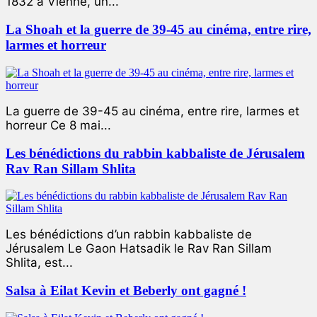
1832 à Vienne, un...
La Shoah et la guerre de 39-45 au cinéma, entre rire,
larmes et horreur
La guerre de 39-45 au cinéma, entre rire, larmes et
horreur Ce 8 mai...
Les bénédictions du rabbin kabbaliste de Jérusalem
Rav Ran Sillam Shlita
Les bénédictions d’un rabbin kabbaliste de
Jérusalem Le Gaon Hatsadik le Rav Ran Sillam
Shlita, est...
Salsa à Eilat Kevin et Beberly ont gagné !