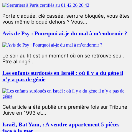
Porte claquée, clé cassée, serrure bloquée, vous êtes
vous même bloqué dehors ? Vous...
Avis de Psy : Pourquoi ai-je du mal à m’endormir ?
Le soir au lit est un moment où on se retrouve seul.
Être allongé...
Les enfants surdoués en Israël : où il y a du gène il
n’y a pas de génie
Cet article a été publié une première fois sur Tribune
Juive en 1993 et...
Israël, Bat Yam, : A vendre appartement 5 pièces
face à la mer