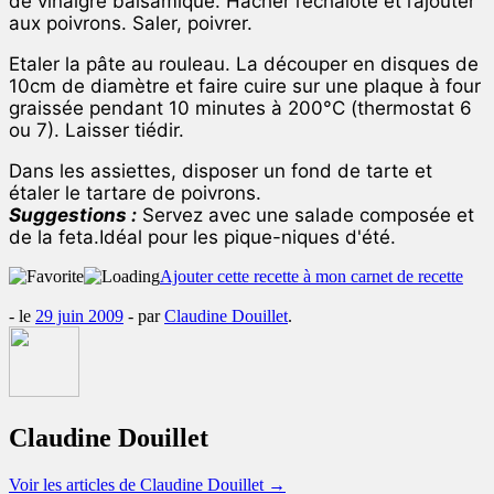
de vinaigre balsamique. Hacher l’échalote et l’ajouter
aux poivrons. Saler, poivrer.
Etaler la pâte au rouleau. La découper en disques de
10cm de diamètre et faire cuire sur une plaque à four
graissée pendant 10 minutes à 200°C (thermostat 6
ou 7). Laisser tiédir.
Dans les assiettes, disposer un fond de tarte et
étaler le tartare de poivrons.
Suggestions :
Servez avec une salade composée et
de la feta.Idéal pour les pique-niques d'été.
Ajouter cette recette à mon carnet de recette
- le
29 juin 2009
-
par
Claudine Douillet
.
Claudine Douillet
Voir les articles de Claudine Douillet
→