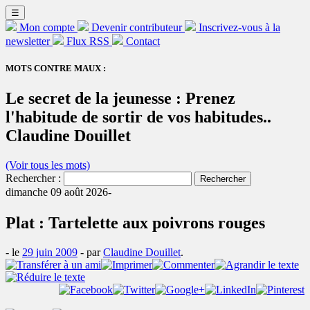
☰
Mon compte
Devenir contributeur
Inscrivez-vous à la
newsletter
Flux RSS
Contact
MOTS CONTRE MAUX :
Le secret de la jeunesse : Prenez
l'habitude de sortir de vos habitudes..
Claudine Douillet
(Voir tous les mots)
Rechercher :
dimanche 09 août 2026-
Plat : Tartelette aux poivrons rouges
- le
29 juin 2009
-
par
Claudine Douillet
.