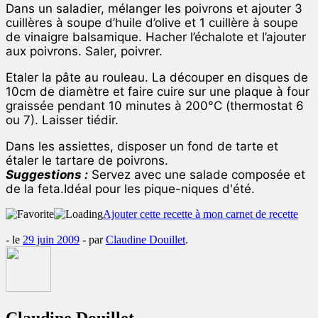
Dans un saladier, mélanger les poivrons et ajouter 3
cuillères à soupe d’huile d’olive et 1 cuillère à soupe
de vinaigre balsamique. Hacher l’échalote et l’ajouter
aux poivrons. Saler, poivrer.
Etaler la pâte au rouleau. La découper en disques de
10cm de diamètre et faire cuire sur une plaque à four
graissée pendant 10 minutes à 200°C (thermostat 6
ou 7). Laisser tiédir.
Dans les assiettes, disposer un fond de tarte et
étaler le tartare de poivrons.
Suggestions :
Servez avec une salade composée et
de la feta.Idéal pour les pique-niques d'été.
Ajouter cette recette à mon carnet de recette
- le
29 juin 2009
-
par
Claudine Douillet
.
Claudine Douillet