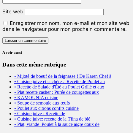
Site web
Enregistrer mon nom, mon e-mail et mon site web
dans le navigateur pour mon prochain commentaire.
A voir aussi
Dans cette même rubrique
• Mijoté de boeuf de la feignasse ! De Karen Chef à
• Cuisine juive et cachère : Recette de Poulet au
• Recette de Salade d'Été au Poulet Grillé et aux
• Plat recette casher : Purée de courgettes aux
• KAMOUNIA cuisine
• Soupe de semoule aux œufs
• Poulet aux citrons confits cuisine
• Cuisine juive : Recette de
• Cuisine juive: recette de la Tfina de blé
• Plat, viande :Poulet à la sauce aigre doux de