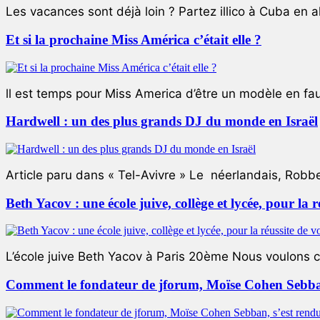
Les vacances sont déjà loin ? Partez illico à Cuba en all
Et si la prochaine Miss América c’était elle ?
ll est temps pour Miss America d’être un modèle en faute
Hardwell : un des plus grands DJ du monde en Israël
Article paru dans « Tel-Avivre » Le néerlandais, Robb
Beth Yacov : une école juive, collège et lycée, pour la r
L’école juive Beth Yacov à Paris 20ème Nous voulons ce 
Comment le fondateur de jforum, Moïse Cohen Sebban,