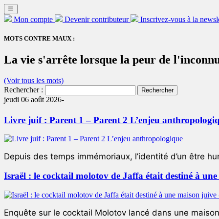
☰
Mon compte
Devenir contributeur
Inscrivez-vous à la newsl
MOTS CONTRE MAUX :
La vie s'arrête lorsque la peur de l'inconn
(Voir tous les mots)
Rechercher :
jeudi 06 août 2026-
Livre juif : Parent 1 – Parent 2 L’enjeu anthropologi
Depuis des temps immémoriaux, l’identité d’un être hum
Israël : le cocktail molotov de Jaffa était destiné à un
Enquête sur le cocktail Molotov lancé dans une maison 