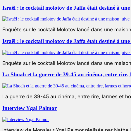
Israël : le cocktail molotov de Jaffa était destiné à un
Enquête sur le cocktail Molotov lancé dans une maison 
Israël : le cocktail molotov de Jaffa était destiné à un
Enquête sur le cocktail Molotov lancé dans une maison 
La Shoah et la guerre de 39-45 au cinéma, entre rire,
La guerre de 39-45 au cinéma, entre rire, larmes et ho
Interview Ygal Palmor
Interview de Monsieur Ygal Palmor réalisée par Nathali