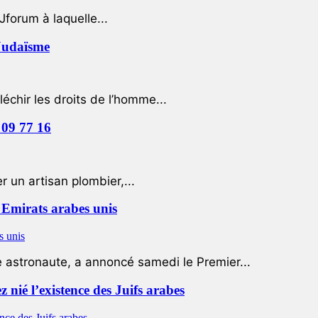
Jforum à laquelle...
 Judaïsme
léchir les droits de l’homme...
 09 77 16
 un artisan plombier,...
Emirats arabes unis
e astronaute, a annoncé samedi le Premier...
nié l’existence des Juifs arabes