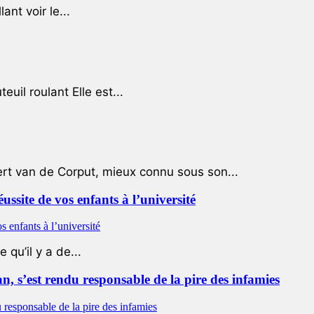
ant voir le...
uil roulant Elle est...
ert van de Corput, mieux connu sous son...
éussite de vos enfants à l’université
qu’il y a de...
 s’est rendu responsable de la pire des infamies