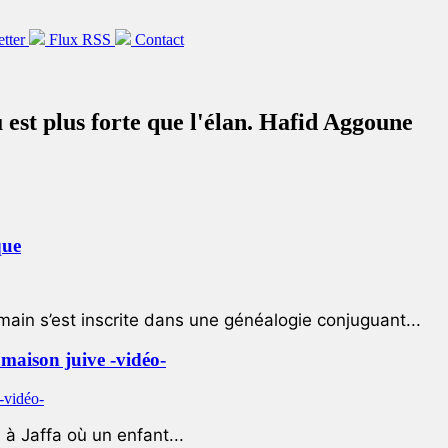
etter
Flux RSS
Contact
u est plus forte que l'élan. Hafid Aggoune
que
ain s’est inscrite dans une généalogie conjuguant...
e maison juive -vidéo-
à Jaffa où un enfant...