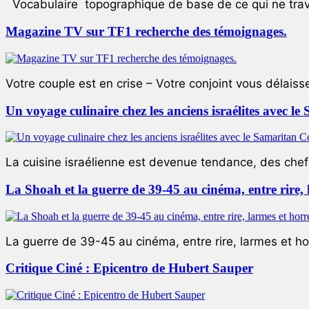
Vocabulaire topographique de base de ce qui ne trave
Magazine TV sur TF1 recherche des témoignages.
Votre couple est en crise – Votre conjoint vous délaiss
Un voyage culinaire chez les anciens israélites avec 
La cuisine israélienne est devenue tendance, des chefs
La Shoah et la guerre de 39-45 au cinéma, entre rire,
La guerre de 39-45 au cinéma, entre rire, larmes et ho
Critique Ciné : Epicentro de Hubert Sauper