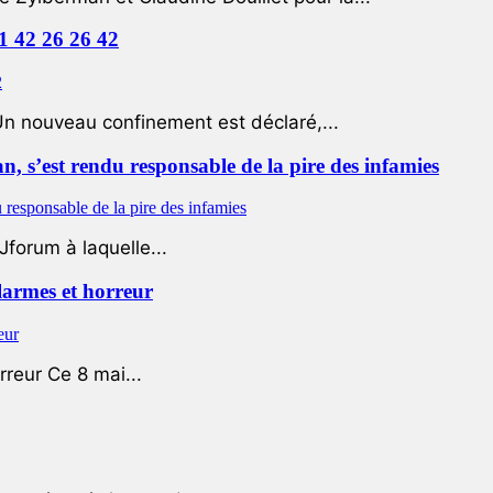
01 42 26 26 42
Un nouveau confinement est déclaré,...
 s’est rendu responsable de la pire des infamies
Jforum à laquelle...
 larmes et horreur
rreur Ce 8 mai...