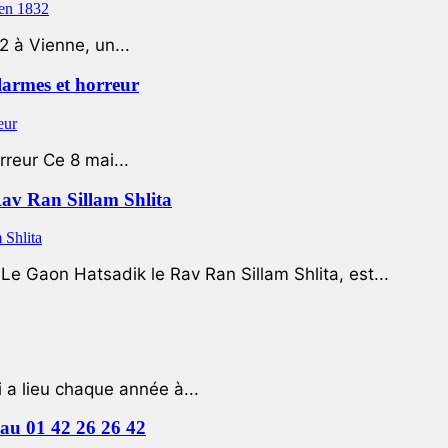
2 à Vienne, un...
 larmes et horreur
rreur Ce 8 mai...
Rav Ran Sillam Shlita
e Gaon Hatsadik le Rav Ran Sillam Shlita, est...
a lieu chaque année à...
e au 01 42 26 26 42