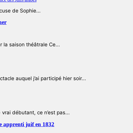
ccuse de Sophie...
her
r la saison théâtrale Ce...
cle auquel j’ai participé hier soir...
 vrai débutant, ce n’est pas...
e apprenti juif en 1832