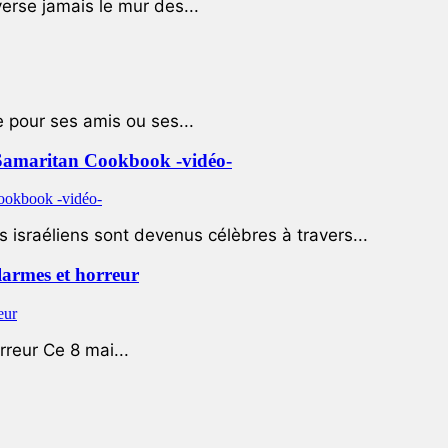
rse jamais le mur des...
e pour ses amis ou ses...
le Samaritan Cookbook -vidéo-
 israéliens sont devenus célèbres à travers...
 larmes et horreur
rreur Ce 8 mai...