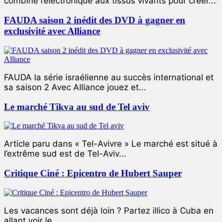
combiné l’électronique aux tissus vivants pour créer...
FAUDA saison 2 inédit des DVD à gagner en
exclusivité avec Alliance
FAUDA la série israélienne au succès international et
sa saison 2 Avec Alliance jouez et...
Le marché Tikva au sud de Tel aviv
Article paru dans « Tel-Avivre » Le marché est situé à
l’extrême sud est de Tel-Aviv...
Critique Ciné : Epicentro de Hubert Sauper
Les vacances sont déjà loin ? Partez illico à Cuba en
allant voir le...