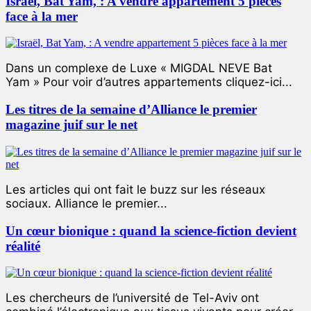
Israël, Bat Yam, : A vendre appartement 5 pièces
face à la mer
Dans un complexe de Luxe « MIGDAL NEVE Bat
Yam » Pour voir d’autres appartements cliquez-ici...
Les titres de la semaine d’Alliance le premier
magazine juif sur le net
Les articles qui ont fait le buzz sur les réseaux
sociaux. Alliance le premier...
Un cœur bionique : quand la science-fiction devient
réalité
Les chercheurs de l’université de Tel-Aviv ont