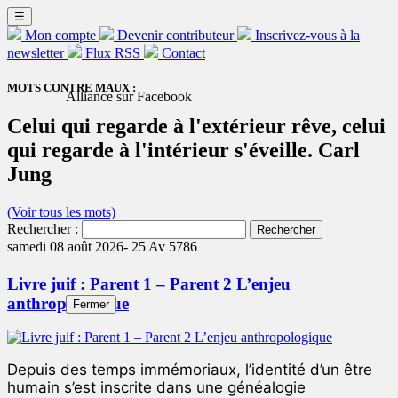
☰
Mon compte
Devenir contributeur
Inscrivez-vous à la
newsletter
Flux RSS
Contact
MOTS CONTRE MAUX :
Alliance sur Facebook
Celui qui regarde à l'extérieur rêve, celui
qui regarde à l'intérieur s'éveille. Carl
Jung
(Voir tous les mots)
Rechercher :
samedi 08 août 2026-
25 Av 5786
Livre juif : Parent 1 – Parent 2 L’enjeu
anthropologique
Fermer
Depuis des temps immémoriaux, l’identité d’un être
humain s’est inscrite dans une généalogie