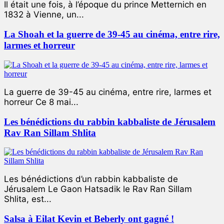
Il était une fois, à l’époque du prince Metternich en
1832 à Vienne, un...
La Shoah et la guerre de 39-45 au cinéma, entre rire,
larmes et horreur
La guerre de 39-45 au cinéma, entre rire, larmes et
horreur Ce 8 mai...
Les bénédictions du rabbin kabbaliste de Jérusalem
Rav Ran Sillam Shlita
Les bénédictions d’un rabbin kabbaliste de
Jérusalem Le Gaon Hatsadik le Rav Ran Sillam
Shlita, est...
Salsa à Eilat Kevin et Beberly ont gagné !