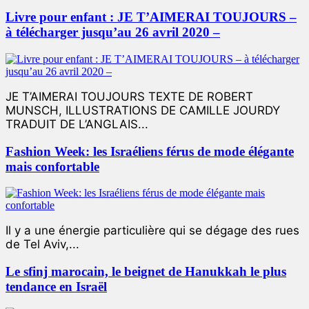
Livre pour enfant : JE T’AIMERAI TOUJOURS –
à télécharger jusqu’au 26 avril 2020 –
JE T’AIMERAI TOUJOURS TEXTE DE ROBERT
MUNSCH, ILLUSTRATIONS DE CAMILLE JOURDY
TRADUIT DE L’ANGLAIS...
Fashion Week: les Israéliens férus de mode élégante
mais confortable
Il y a une énergie particulière qui se dégage des rues
de Tel Aviv,...
Le sfinj marocain, le beignet de Hanukkah le plus
tendance en Israël