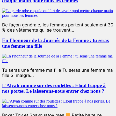
chaque matin pour nous les femmes
De façon générale, les femmes portent seulement 30
% des vêtements qui se trouvent...
En l’honneur de la Journée de la Femme : tu seras
une femme ma fille
Tu seras une femme ma fille Tu seras une femme ma
fille Si malgré...
L’Alyah comme sur des roulettes : Eloul frappe à
nos portes. Le laisserons-nous entrer chez nous ?
Boker Tov et Shavouatov mes
Petite halte ce