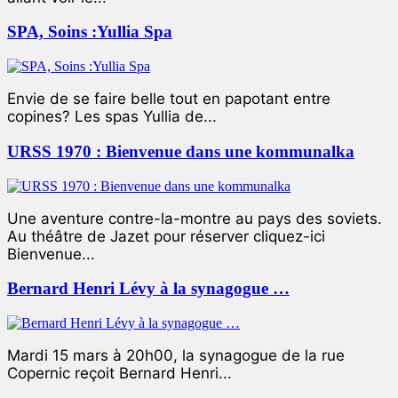
SPA, Soins :Yullia Spa
Envie de se faire belle tout en papotant entre
copines? Les spas Yullia de...
URSS 1970 : Bienvenue dans une kommunalka
Une aventure contre-la-montre au pays des soviets.
Au théâtre de Jazet pour réserver cliquez-ici
Bienvenue...
Bernard Henri Lévy à la synagogue …
Mardi 15 mars à 20h00, la synagogue de la rue
Copernic reçoit Bernard Henri...