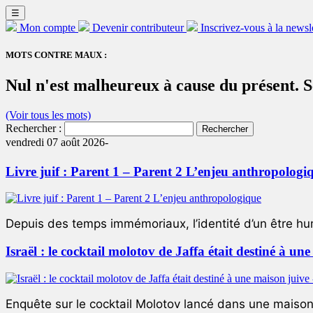
☰
Mon compte
Devenir contributeur
Inscrivez-vous à la newsl
MOTS CONTRE MAUX :
Nul n'est malheureux à cause du présent. 
(Voir tous les mots)
Rechercher :
vendredi 07 août 2026-
Livre juif : Parent 1 – Parent 2 L’enjeu anthropologi
Depuis des temps immémoriaux, l’identité d’un être hum
Israël : le cocktail molotov de Jaffa était destiné à un
Enquête sur le cocktail Molotov lancé dans une maison 