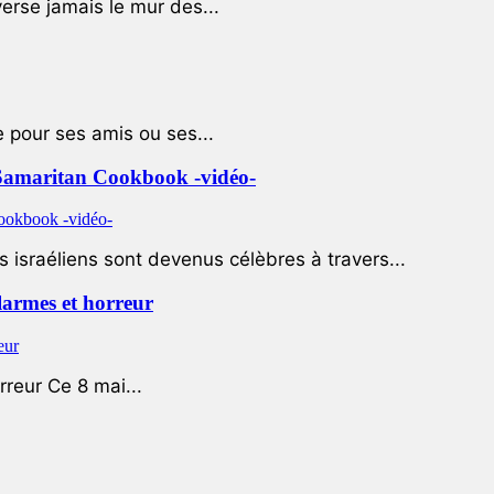
rse jamais le mur des...
e pour ses amis ou ses...
le Samaritan Cookbook -vidéo-
 israéliens sont devenus célèbres à travers...
 larmes et horreur
rreur Ce 8 mai...