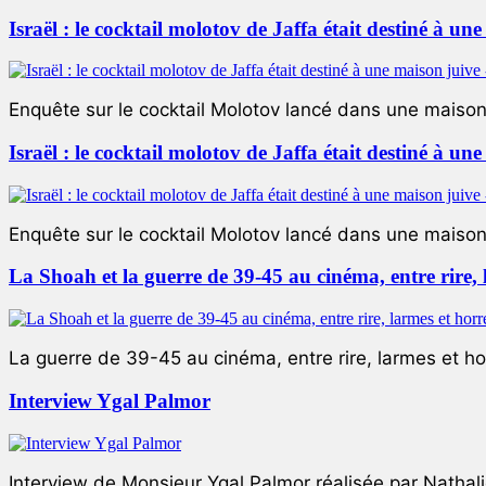
Israël : le cocktail molotov de Jaffa était destiné à un
Enquête sur le cocktail Molotov lancé dans une maison 
Israël : le cocktail molotov de Jaffa était destiné à un
Enquête sur le cocktail Molotov lancé dans une maison 
La Shoah et la guerre de 39-45 au cinéma, entre rire,
La guerre de 39-45 au cinéma, entre rire, larmes et ho
Interview Ygal Palmor
Interview de Monsieur Ygal Palmor réalisée par Nathali