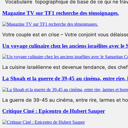
Vocabulaire topographique de base de ce qui ne trave
Magazine TV sur TF1 recherche des témoignages.
Votre couple est en crise – Votre conjoint vous délaiss
Un voyage culinaire chez les anciens israélites avec 
La cuisine israélienne est devenue tendance, des chefs
La Shoah et la guerre de 39-45 au cinéma, entre rire,
La guerre de 39-45 au cinéma, entre rire, larmes et ho
Critique Ciné : Epicentro de Hubert Sauper