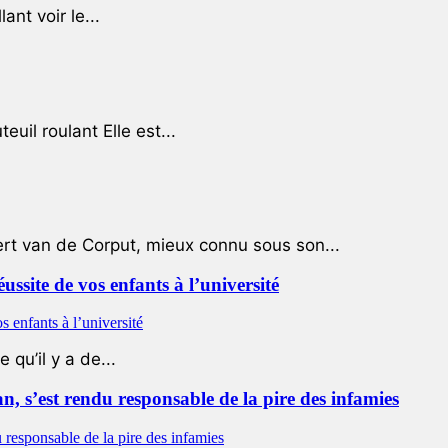
ant voir le...
uil roulant Elle est...
ert van de Corput, mieux connu sous son...
éussite de vos enfants à l’université
qu’il y a de...
 s’est rendu responsable de la pire des infamies