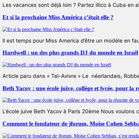
Les vacances sont déjà loin ? Partez illico à Cuba en all
Et si la prochaine Miss América c’était elle ?
ll est temps pour Miss America d’être un modèle en faute
Hardwell : un des plus grands DJ du monde en Israël
Article paru dans « Tel-Avivre » Le néerlandais, Robb
Beth Yacov : une école juive, collège et lycée, pour la r
L’école juive Beth Yacov à Paris 20ème Nous voulons ce 
Comment le fondateur de jforum, Moïse Cohen Sebban,