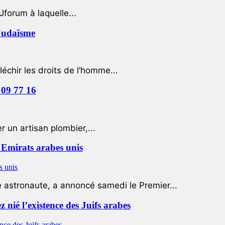
Jforum à laquelle...
 Judaïsme
léchir les droits de l’homme...
 09 77 16
 un artisan plombier,...
Emirats arabes unis
e astronaute, a annoncé samedi le Premier...
nié l’existence des Juifs arabes