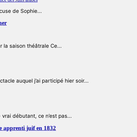
ccuse de Sophie...
her
r la saison théâtrale Ce...
cle auquel j’ai participé hier soir...
 vrai débutant, ce n’est pas...
e apprenti juif en 1832