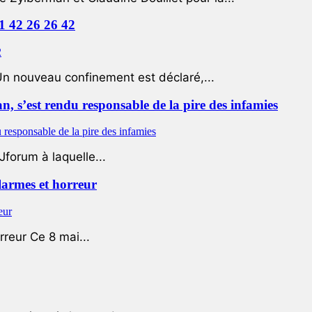
01 42 26 26 42
Un nouveau confinement est déclaré,...
 s’est rendu responsable de la pire des infamies
Jforum à laquelle...
 larmes et horreur
rreur Ce 8 mai...