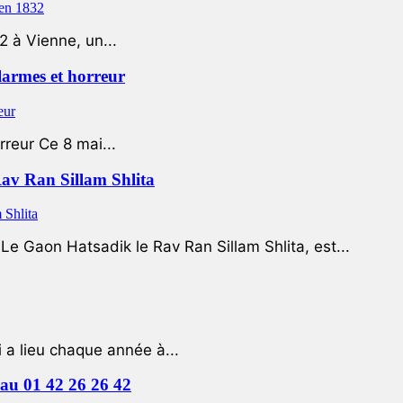
2 à Vienne, un...
 larmes et horreur
rreur Ce 8 mai...
Rav Ran Sillam Shlita
e Gaon Hatsadik le Rav Ran Sillam Shlita, est...
a lieu chaque année à...
e au 01 42 26 26 42