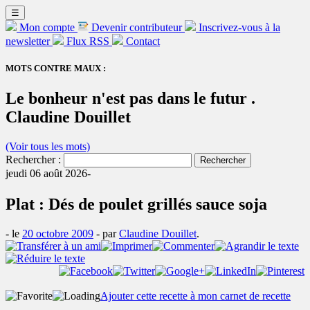
☰
Mon compte
Devenir contributeur
Inscrivez-vous à la
newsletter
Flux RSS
Contact
MOTS CONTRE MAUX :
Le bonheur n'est pas dans le futur .
Claudine Douillet
(Voir tous les mots)
Rechercher :
jeudi 06 août 2026-
Plat : Dés de poulet grillés sauce soja
- le
20 octobre 2009
-
par
Claudine Douillet
.
Ajouter cette recette à mon carnet de recette