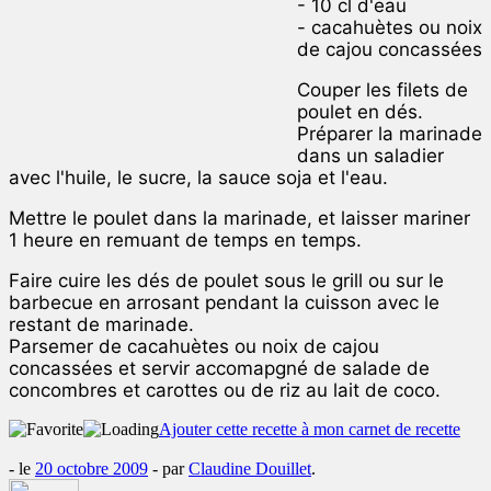
- 10 cl d'eau
- cacahuètes ou noix
de cajou concassées
Couper les filets de
poulet en dés.
Préparer la marinade
dans un saladier
avec l'huile, le sucre, la sauce soja et l'eau.
Mettre le poulet dans la marinade, et laisser mariner
1 heure en remuant de temps en temps.
Faire cuire les dés de poulet sous le grill ou sur le
barbecue en arrosant pendant la cuisson avec le
restant de marinade.
Parsemer de cacahuètes ou noix de cajou
concassées et servir accomapgné de salade de
concombres et carottes ou de riz au lait de coco.
Ajouter cette recette à mon carnet de recette
- le
20 octobre 2009
-
par
Claudine Douillet
.