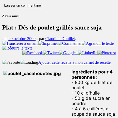
A voir aussi
Plat : Dés de poulet grillés sauce soja
- le
20 octobre 2009
-
par
Claudine Douillet
.
Ajouter cette recette à mon carnet de recette
Ingrédients pour 4
personnes :
- 800 kg de filet de
poulet
- 10 cl d'huile
- 50 g de sucre en
poudre
- 4 à 6 cuillères à
soupe de sauce soja