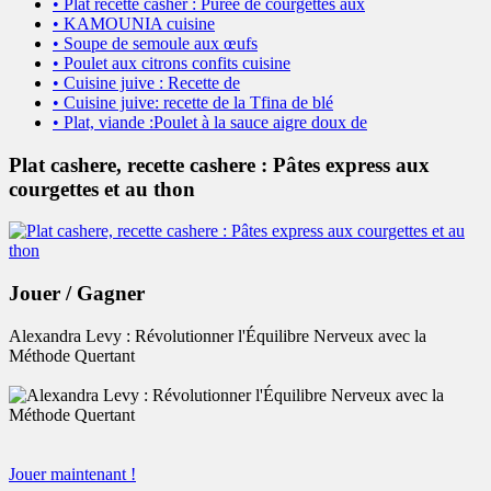
• Plat recette casher : Purée de courgettes aux
• KAMOUNIA cuisine
• Soupe de semoule aux œufs
• Poulet aux citrons confits cuisine
• Cuisine juive : Recette de
• Cuisine juive: recette de la Tfina de blé
• Plat, viande :Poulet à la sauce aigre doux de
Plat cashere, recette cashere : Pâtes express aux
courgettes et au thon
Jouer / Gagner
Alexandra Levy : Révolutionner l'Équilibre Nerveux avec la
Méthode Quertant
Jouer maintenant !