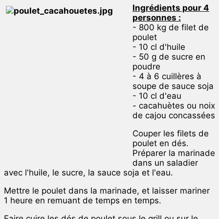
Ingrédients pour 4
personnes :
- 800 kg de filet de
poulet
- 10 cl d'huile
- 50 g de sucre en
poudre
- 4 à 6 cuillères à
soupe de sauce soja
- 10 cl d'eau
- cacahuètes ou noix
de cajou concassées
Couper les filets de
poulet en dés.
Préparer la marinade
dans un saladier
avec l'huile, le sucre, la sauce soja et l'eau.
Mettre le poulet dans la marinade, et laisser mariner
1 heure en remuant de temps en temps.
Faire cuire les dés de poulet sous le grill ou sur le